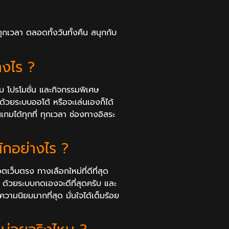
กเวลา ตลอดทั้งวันทั้งคืน สนุกกับ
างไร ?
ม โปรโมชั่น และกิจกรรมพิเศษ
ด้วยระบบออโต้ หรือจะเล่นเองก็ได้
กมได้ทุกที่ ทุกเวลา ช่องทางอิสระ
ักอย่างไร ?
ว็บตรง ทางเลือกใหม่ที่ดีที่สุด
 ด้วยระบบกดเองจะดีที่สุดครับ และ
ความนิยมมากที่สุด มั่นใจได้เต็มร้อย