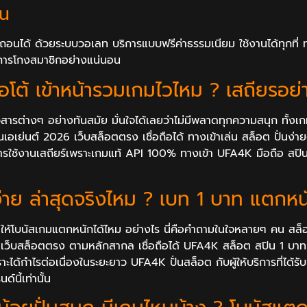
ัน
อนได้ ด้วยระบบวอเลท บริการแบบฟรีค่าธรรมเนียม ใช้งานได้ทุกที่ ทุ
่มีการโกงสมาชิกอย่างแน่นอน
ต้ เข้าหน้ารวมเกมไวไหม ? เสถียรอย่
ารต่างๆ อย่างทันสมัย มั่นใจได้เลยว่าไม่มีพลาดทุกความสนุก ทั้งเก
เอเย่นต์ 2026 เว็บสล็อตตรง เชื่อถือได้ ทางเข้าเล่น สล็อต ปั่นง่าย
บการใช้งานเสถียร์เพราะเกมแท้ API 100% ทางเข้า UFA4K มือถือ สปินเ
ย ล่าสุดจริงไหม ? เบท 1 บาท แตกหน
้โบนัสเกมแตกหนักได้ไหม อย่างไร นี่คือคำถามในใจหลายๆ คน สล็อตเ
์ เว็บสล็อตตรง ตามหลักสากล เชื่อถือได้ UFA4K สล็อต สปิน 1 บาท
ด้กำไรต่อเนื่องในระยะยาว UFA4K ปั่นสล็อต กับผู้ให้บริการที่ได้รับ
์นี้เท่านั้น