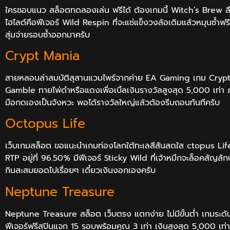
ใครชอบแนว สล็อตทดลองเล่น ฟรีได้ ต้องเกมนี้ Witch’s Brew ลึ
ไฮไลต์คือฟีเจอร์ Wild Respin ที่จะแช่แข็งวงล้อเดิมแล้วหมุนซ้ำฟ
สุ่มจ่ายรอบซ้ำออกมาครับ
Crypt Mania
สายหลอนล่าสมบัติสุสานแวมไพร์จากค่าย EA Gaming เกม Crypt Ma
Gamble ทายไพ่ดำหรือแดงเพื่อเบิ้ลเงินรางวัลสูงสุด 5,000 เท่า ภ
มือกดเองเป็นจังหวะ พอได้รางวัลใหญ่แล้วต้องรีบถอนทันทีครับ
Octopus Life
เว็บเกมสล็อต ขอแนะนำเกมท่องโลกใต้ทะเลสีสันสดใส ctopus Life
RTP อยู่ที่ 96.50% มีฟีเจอร์ Sticky Wild ที่เจ้าหมึกจะล็อคสัญลัก
กินสะสมยอดไปเรื่อยๆ เดี๋ยวเงินงอกเองครับ
Neptune Treasure
Neptune Treasure สล็อต เว็บตรง แตกง่าย ไม่มีขั้นต่ำ เกมระ
ฟีเจอร์ฟรีสปินแจก 15 รอบพร้อมคูณ 3 เท่า เงินสูงสุด 5,000 เท่า