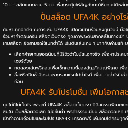
10 ตา สลับเบทกลาง 5 ตา เพื่อกระตุ้นให้สัญลักษณ์หีบสมบัติหล่น
ปั่นสล็อต UFA4K อย่างไรใ
ค้นหาเทคนิคดีๆ ในการเล่น UFA4K เปิดใจเข้ามร่วมลงทุนวันนี้ มือใ
ร่วมหาคำตอบครับ สล็อตเว็บตรง คุณภาพระดับสากลเป็นทางเข้า UFA4
เกมสล็อต ยังสามรถใช้เบทต่ำได้ เริ่มต้นเล่นเกม 1 บาทกับค่ายแท้
เลือกค่ายเกมยอดนิยมที่มีรีวิวว่าโบนัสแจกจริง เพื่อหาประ
เซอร์ด้วย
ทดลองเล่นฟรีก่อนเพื่อเช็กความถี่ของสัญลักษณ์พิเศษ เพื่อจ
ซื้อฟรีสปินซ้ำอีกรอบหากรอบแรกได้กำไรดี เพื่อตามกำไรในช่วงแ
ก่อน
UFA4K รับโปรโมชั่น เพิ่มโอกาส
ทุนไม่มีไม่เป็นไร เพราะที่ UFA4K สล็อตเว็บตรง มีกิจกรรมพิเศษแล
สมใน เว็บสล็อตวอเลท ไม่มีขั้นต่ำ ฟรีค่าธรรมเนียม สล็อตวอเลท เ
เข้าทำตามเงื่อนไขและรับโปร UFA4K เครดิตฟรี เล่นเกมได้ครบทุกค่าย 