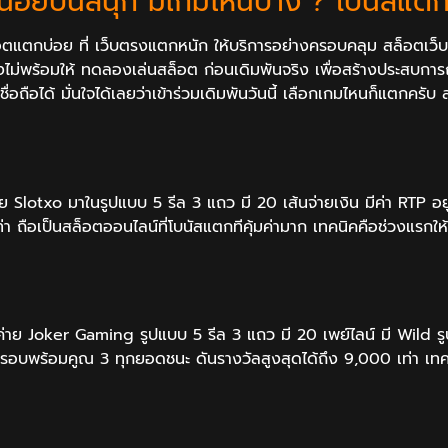
อยปั่นสนุก มีเกมไหนบ้าง ? โบนัสแตก
็อตแตกบ่อย ที่ เว็บตรงแตกหนัก ให้บริการอย่างครอบคลุม สล็อตเว็
งไม่พร้อมให้ ทดลองเล่นสล็อต ก่อนเดิมพันจริง เพื่อสร้างประสบการณ์
่อถือได้ มั่นใจได้เลยว่าเข้าร่วมเดิมพันวันนี้ เลือกเกมไหนก็แตกครั
txo มาในรูปแบบ 5 รีล 3 แถว มี 20 เส้นจ่ายเงิน มีค่า RTP อยู่
่า ถือเป็นสล็อตออนไลน์ที่โบนัสแตกทีคุ้มค่ามาก เทคนิคคือช่วงแรกให้
 Joker Gaming รูปแบบ 5 รีล 3 แถว มี 20 เพย์ไลน์ มี Wild รูปนา
รอบพร้อมคูณ 3 ทุกยอดชนะ ดันรางวัลสูงสุดได้ถึง 9,000 เท่า เทคนิ