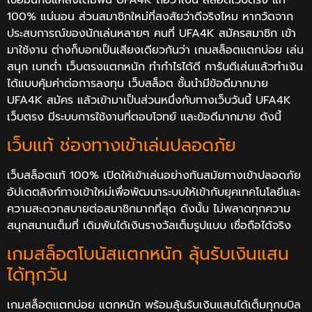
100% แน่นอน ส่วนสมาชิกใหม่ที่สงสัยว่าดีจริงไหม หากวัดจาก
ประสบการณ์ของนักเล่นหลายๆ คนที่ UFA4K สมัครสมาชิก เข้า
มาใช้งาน ต่างก็บอกเป็นเสียงเดียวกันว่า เกมสล็อตแตกบ่อย เล่น
สนุก เบทต่ำ เว็บตรงแตกหนัก ทำกำไรได้ดี การันตีเล่นแล้วทำเงิน
ได้แบบคุ้มค่าต่อการลงทุน เว็บสล็อต ชั้นนำมีข้อดีมากมาย
UFA4K สมัคร แล้วเข้ามาเป็นส่วนหนึ่งกับทางเว็บวันนี้ UFA4K
เว็บตรง มีระบบการใช้งานที่ตอบโจทย์ และข้อดีมากมาย ดังนี้
เว็บแท้ ช่องทางเข้าเล่นปลอดภัย
เว็บสล็อตแท้ 100% เปิดให้เข้าเล่นอย่างทันสมัยทางเข้าปลอดภัย
อัปเดตลิงก์ทางเข้าใหม่เพื่อพัฒนาระบบให้เข้ากับยุคเทคโนโลยีและ
ความสะดวกสบายต่อสมาชิกมากที่สุด ดังนั้น ไม่พลาดทุกความ
สนุกสนานเต็มที่ เดิมพันได้เงินรางวัลเต็มรูปแบบ เชื่อถือได้จริง
เกมสล็อตโบนัสแตกหนัก ลุ้นรับเงินแสน
ได้ทุกวัน
เกมสล็อตแตกบ่อย แตกหนัก พร้อมลุ้นรับเงินแสนได้เต็มทุกบบิล