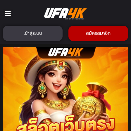
เข้าสู่ระบบ
สมัครสมาชิก