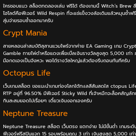
ใครชอบแนว สล็อตทดลองเล่น ฟรีได้ ต้องเกมนี้ Witch’s Brew ลึ
ไฮไลต์คือฟีเจอร์ Wild Respin ที่จะแช่แข็งวงล้อเดิมแล้วหมุนซ้ำฟ
สุ่มจ่ายรอบซ้ำออกมาครับ
Crypt Mania
สายหลอนล่าสมบัติสุสานแวมไพร์จากค่าย EA Gaming เกม Crypt Ma
Gamble ทายไพ่ดำหรือแดงเพื่อเบิ้ลเงินรางวัลสูงสุด 5,000 เท่า ภ
มือกดเองเป็นจังหวะ พอได้รางวัลใหญ่แล้วต้องรีบถอนทันทีครับ
Octopus Life
เว็บเกมสล็อต ขอแนะนำเกมท่องโลกใต้ทะเลสีสันสดใส ctopus Life
RTP อยู่ที่ 96.50% มีฟีเจอร์ Sticky Wild ที่เจ้าหมึกจะล็อคสัญลัก
กินสะสมยอดไปเรื่อยๆ เดี๋ยวเงินงอกเองครับ
Neptune Treasure
Neptune Treasure สล็อต เว็บตรง แตกง่าย ไม่มีขั้นต่ำ เกมระ
ฟีเจอร์ฟรีสปินแจก 15 รอบพร้อมคูณ 3 เท่า เงินสูงสุด 5,000 เท่า