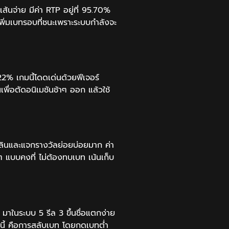
นจ่าย มีค่า RTP อยู่ที่ 95.70%
เพิ่มเบทรอบที่ชนะเพราะระบบกำลังจะ
% เกมนี้โดดเด่นด้วยฟีเจอร์
พื่อตัดอนิเมชันช้าๆ ออก แล้วใช้
ลินและแจกรางวัลย่อยบ่อยมาก ค่า
งๆ แบบคงที่ ไม่ต้องทบเบท เน้นเก็บ
ในระบบ 5 รีล 3 ขึ้นชื่อแตกง่าย
มนี้ คือการสลับเบท โดยกดเบทต่ำ