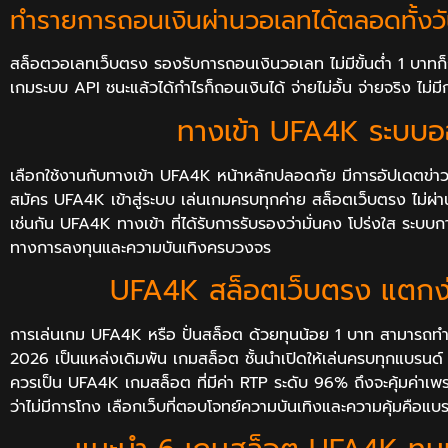
ทำรายการถอนเงินผ่านวอเลทได้ตลอดทั้งว
สล็อตวอเลทเว็บตรง รองรับการถอนเงินวอเลท ไม่มีขั้นต่ำ 1 บาทก็ถ
เกมระบบ API ชนะแล้วได้กำไรก็ถอนเงินได้ จ่ายไม่อั้น จ่ายจริง ไม
ทางเข้า UFA4K ระบบออโ
เลือกใช้งานกับทางเข้า UFA4K หน้าหลักปลอดภัย มีการอัปเดตข่าวส
สมัคร UFA4K เข้าสู่ระบบ เล่นเกมครบทุกค่าย สล็อตเว็บตรง ไม่ผ่าน
เช่นกัน UFA4K ทางเข้า ที่ได้รับการรับรองว่ามั่นคง โปร่งใส ระบ
ทางการลงทุนและความบันเทิงครบวงจร
UFA4K สล็อตเว็บตรง แตกง่า
การเล่นเกม UFA4K หรือ ปั่นสล็อต ด้วยทุนน้อย 1 บาท สามารถทำให
2026 เป็นแหล่งเดิมพัน เกมสล็อต ชั้นนำเปิดให้เล่นครบทุกแบรนด
ควรเป็น UFA4K เกมสล็อต ที่มีค่า RTP ระดับ 96% ถึงจะคุ้มค่าเพราะไ
ว่าไม่มีการโกง เลือกเว็บที่ตอบโจทย์ความบันเทิงและความคุ้มคือแบรนด