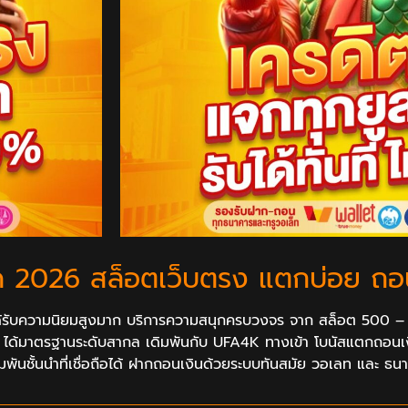
ุด 2026 สล็อตเว็บตรง แตกบ่อย ถอน
ี่ได้รับความนิยมสูงมาก บริการความสนุกครบวงจร จาก สล็อต 50
ตรง ได้มาตรฐานระดับสากล เดิมพันกับ UFA4K ทางเข้า โบนัสแตกถอนเงิ
มพันชั้นนำที่เชื่อถือได้ ฝากถอนเงินด้วยระบบทันสมัย วอเลท และ ธน