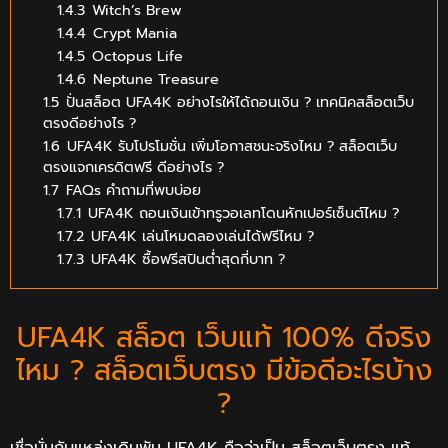
1.4.3
Witch’s Brew
1.4.4
Crypt Mania
1.4.5
Octopus Life
1.4.6
Neptune Treasure
1.5
ปั่นสล็อต UFA4K อย่างไรให้ได้ถอนเงิน ? เทคนิคสล็อตเว็บ
ตรงดีอย่างไร ?
1.6
UFA4K รับโปรโมชั่น เพิ่มโอกาสชนะจริงไหม ? สล็อตเว็บ
ตรงแจกเครดิตฟรี ดีอย่างไร ?
1.7
FAQs คำถามที่พบบ่อย
1.7.1
UFA4K ถอนเงินเข้าทรูวอเลทโดนหักเปอร์เซ็นต์ไหม ?
1.7.2
UFA4K เล่นโหมดลองเล่นได้ฟรีไหม ?
1.7.3
UFA4K ซื้อฟรีสปินต่ำสุดกี่บาท ?
UFA4K สล็อต เว็บแท้ 100% ดีจริง
ไหม ? สล็อตเว็บตรง มีข้อดีอะไรบ้าง
?
เชื่อมั่นกับแหล่งเดิมพัน UFA4K ถือว่าเป็น สล็อตเว็บตรง แท้