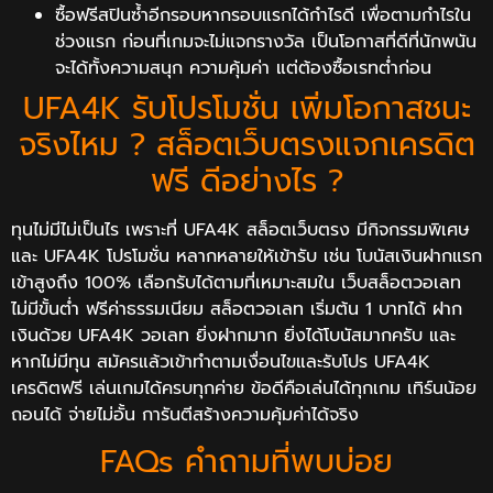
ซื้อฟรีสปินซ้ำอีกรอบหากรอบแรกได้กำไรดี เพื่อตามกำไรใน
ช่วงแรก ก่อนที่เกมจะไม่แจกรางวัล เป็นโอกาสที่ดีที่นักพนัน
จะได้ทั้งความสนุก ความคุ้มค่า แต่ต้องซื้อเรทต่ำก่อน
UFA4K รับโปรโมชั่น เพิ่มโอกาสชนะ
จริงไหม ? สล็อตเว็บตรงแจกเครดิต
ฟรี ดีอย่างไร ?
ทุนไม่มีไม่เป็นไร เพราะที่ UFA4K สล็อตเว็บตรง มีกิจกรรมพิเศษ
และ UFA4K โปรโมชั่น หลากหลายให้เข้ารับ เช่น โบนัสเงินฝากแรก
เข้าสูงถึง 100% เลือกรับได้ตามที่เหมาะสมใน เว็บสล็อตวอเลท
ไม่มีขั้นต่ำ ฟรีค่าธรรมเนียม สล็อตวอเลท เริ่มต้น 1 บาทได้ ฝาก
เงินด้วย UFA4K วอเลท ยิ่งฝากมาก ยิ่งได้โบนัสมากครับ และ
หากไม่มีทุน สมัครแล้วเข้าทำตามเงื่อนไขและรับโปร UFA4K
เครดิตฟรี เล่นเกมได้ครบทุกค่าย ข้อดีคือเล่นได้ทุกเกม เทิร์นน้อย
ถอนได้ จ่ายไม่อั้น การันตีสร้างความคุ้มค่าได้จริง
FAQs คำถามที่พบบ่อย