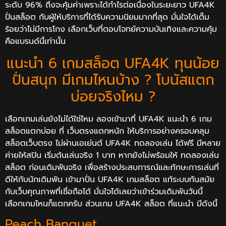
ระดับ 96% ถึงจะคุ้มค่าเพราะได้กำไรต่อเนื่องในระยะยาว UFA4K
ปั่นสล็อต กับผู้ให้บริการที่ได้รับความนิยมมากที่สุด มั่นใจได้เต็ม
ร้อยว่าไม่มีการโกง เลือกเว็บที่ตอบโจทย์ความบันเทิงและความคุ้ม
คือแบรนด์นี้เท่านั้น
แนะนำ 6 เกมสล็อต UFA4K ทุนน้อย
ปั่นสนุก มีเกมไหนบ้าง ? โบนัสแตก
บ่อยจริงไหม ?
เลือกเกมเล่นยังไม่ได้ใช่ไหม ลองเข้ามาที่ UFA4K แนะนำ 6 เกม
สล็อตแตกบ่อย ที่ เว็บตรงแตกหนัก ให้บริการอย่างครอบคลุม
สล็อตเว็บตรง ไม่ผ่านเอเย่นต์ UFA4K ทดลองเล่น ได้ฟรี มีหลาย
ค่ายให้สปิน เริ่มต้นเล่นจริง 1 บาท หากยังไม่พร้อมให้ ทดลองเล่น
สล็อต ก่อนเดิมพันจริง เพื่อสร้างประสบการณ์และทักษะการเล่นที่
ดีให้กับนักเดิมพัน เข้ามาปั่น UFA4K เกมสล็อต แท้ระบบทันสมัย
กับเว็บคุณภาพที่เชื่อถือได้ มั่นใจได้เลยว่าเข้าร่วมเดิมพันวันนี้
เลือกเกมไหนก็แตกครับ ส่วนเกม UFA4K สล็อต ที่แนะนำ มีดังนี้
Peach Banquet