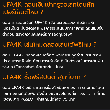
UFA4K ถอนเงินเข้าทรูวอเลทโดนหัก
เปอร์เซ็นต์ไหม ?
ตอบ การถอนเงินที่ UFA4K ใช้งานระบบวอเลทไม่มีการหัก
เปอร์เซ็นต์ มั่นใจได้เลย ฟรีค่าธรรมเนียมทุกรายการ ถอนไม่มีขั้น
ต่ำด้วย สร้างความคุ้มค่าต่อการลงทุนจริงๆ
UFA4K เล่นโหมดลองเล่นได้ฟรีไหม ?
ตอบ UFA4K ทดลองเล่นสล็อต ฟรีได้ครบทุกค่าย เสริมสร้าง
ประสบการณ์ใหม่ๆ ทักษะการเล่นดีๆ ที่เป็นตัวช่วยในการเดิมพัน
จริง จะมีโอกาสทำเงินได้มากขึ้นแน่นอน
UFA4K ซื้อฟรีสปินต่ำสุดกี่บาท ?
ตอบ UFA4K จะมีเรทในการซื้อฟรีสปินหลายราคา ตามเกมที่เล่น
และค่ายเกมที่เดิมพัน ดังนั้น จะเจาะจงไม่คงที่เท่าไหร่ แต่เท่าที่เคย
ใช้งานมาก PGSLOT ค่ายเกมนี้ต่ำสุด 75 บาท