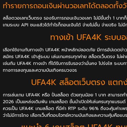
ทำรายการถอนเงินผ่านวอเลทได้ตลอดทั้งว
สล็อตวอเลทเว็บตรง รองรับการถอนเงินวอเลท ไม่มีขั้นต่ำ 1 บาทก็ถ
เกมระบบ API ชนะแล้วได้กำไรก็ถอนเงินได้ จ่ายไม่อั้น จ่ายจริง ไม
ทางเข้า UFA4K ระบบออโ
เลือกใช้งานกับทางเข้า UFA4K หน้าหลักปลอดภัย มีการอัปเดตข่าวส
สมัคร UFA4K เข้าสู่ระบบ เล่นเกมครบทุกค่าย สล็อตเว็บตรง ไม่ผ่าน
เช่นกัน UFA4K ทางเข้า ที่ได้รับการรับรองว่ามั่นคง โปร่งใส ระบ
ทางการลงทุนและความบันเทิงครบวงจร
UFA4K สล็อตเว็บตรง แตกง่า
การเล่นเกม UFA4K หรือ ปั่นสล็อต ด้วยทุนน้อย 1 บาท สามารถทำให
2026 เป็นแหล่งเดิมพัน เกมสล็อต ชั้นนำเปิดให้เล่นครบทุกแบรนด
ควรเป็น UFA4K เกมสล็อต ที่มีค่า RTP ระดับ 96% ถึงจะคุ้มค่าเพราะไ
ว่าไม่มีการโกง เลือกเว็บที่ตอบโจทย์ความบันเทิงและความคุ้มคือแบรนด