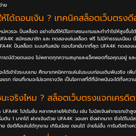
ง่าย
ห้ได้ถอนเงิน ? เทคนิคสล็อตเว็บตรงดี
หม่ควรจะ ปั่นสล็อต อย่างไรดีให้มีโอกาสชนะเกมและทำกำไรให้สูงขึ้นไ
K สมัครสมาชิก และ ทดลองเล่นสล็อต ฟรี ไม่มีค่าธรรมเนียม นี่ก็ค
 UFA4K ปั่นสล็อต ระบบทันสมัย ตอบโจทย์มากที่สุด UFA4K ทดลองเล่น
สบการณ์ด้วยตนเอง ไม่พลาดทุกความสนุกและแจ็คพอตที่รอคุณอยู่ และคว
ะได้เข้าใจระบบเกม ศึกษาเทคนิคการเล่นในระบบก่อนเดิมพันจริง เพิ่มโ
รก ก่อนที่เกมจะไม่แจกรางวัล เป็นโอกาสที่ดีที่นักพนันจะได้ทั้งความ
ชนะจริงไหม ? สล็อตเว็บตรงแจกเครดิตฟ
ะ UFA4K โปรโมชั่น หลากหลายให้เข้ารับ เช่น โบนัสเงินฝากแรกเข้าสู
ริ่มต้น 1 บาทได้ ฝากเงินด้วย UFA4K วอเลท ยิ่งฝากมาก ยิ่งได้โบนั
ข้อดีคือเล่นได้ทุกเกม เทิร์นน้อย ถอนได้ จ่ายไม่อั้น การันตีสร้างคว