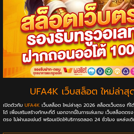
UFA4K เว็บสล็อต ใหม่ล่าส
เปิดตัวกับ
UFA4K
เว็บสล็อต ใหม่ล่าสุด 2026 สล็อตเว็บตรง ท
ได้ เพื่อเสริมสร้างทักษะที่ดี นอกจากนี้ในการเล่นเกม เว็บสล็อต
ตรง ไม่ผ่านเอเย่นต์ พร้อมเปิดให้บริการตลอด 24 ชั่วโมง แหล่งเดิ