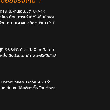
บ่อยจริงไหม ?
บตรง ไม่ผ่านเอเย่นต์ UFA4K
และทักษะการเล่นที่ดีให้กับนักเดิม
บ ส่วนเกม UFA4K สล็อต ที่แนะนำ มี
ที่ 96.34% มีรางวัลพิเศษคือเกม
หยั่งเชิงด้วยเบทต่ำ พอฟรีสปินใกล้
จาที่ช่วยคูณรางวัลให้ 2 เท่า
คเล่นเกมนี้คือต้องตื๊อ โดยตั้งออ