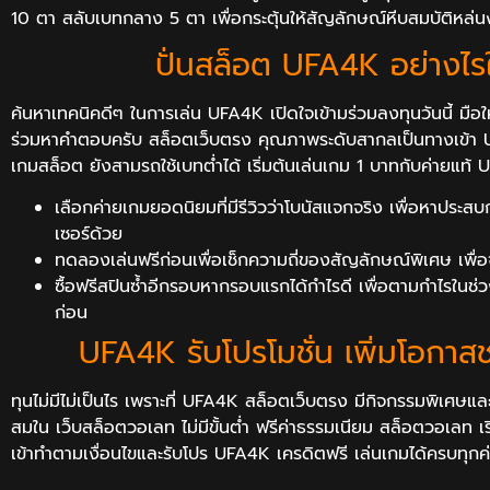
10 ตา สลับเบทกลาง 5 ตา เพื่อกระตุ้นให้สัญลักษณ์หีบสมบัติหล่น
ปั่นสล็อต UFA4K อย่างไรใ
ค้นหาเทคนิคดีๆ ในการเล่น UFA4K เปิดใจเข้ามร่วมลงทุนวันนี้ มือใ
ร่วมหาคำตอบครับ สล็อตเว็บตรง คุณภาพระดับสากลเป็นทางเข้า UFA4
เกมสล็อต ยังสามรถใช้เบทต่ำได้ เริ่มต้นเล่นเกม 1 บาทกับค่ายแท้
เลือกค่ายเกมยอดนิยมที่มีรีวิวว่าโบนัสแจกจริง เพื่อหาประ
เซอร์ด้วย
ทดลองเล่นฟรีก่อนเพื่อเช็กความถี่ของสัญลักษณ์พิเศษ เพื่อจ
ซื้อฟรีสปินซ้ำอีกรอบหากรอบแรกได้กำไรดี เพื่อตามกำไรในช่วงแ
ก่อน
UFA4K รับโปรโมชั่น เพิ่มโอกาส
ทุนไม่มีไม่เป็นไร เพราะที่ UFA4K สล็อตเว็บตรง มีกิจกรรมพิเศษแล
สมใน เว็บสล็อตวอเลท ไม่มีขั้นต่ำ ฟรีค่าธรรมเนียม สล็อตวอเลท เ
เข้าทำตามเงื่อนไขและรับโปร UFA4K เครดิตฟรี เล่นเกมได้ครบทุกค่าย 