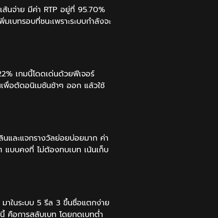
นจ่าย มีค่า RTP อยู่ที่ 95.70%
เพิ่มเบทรอบที่ชนะเพราะระบบกำลังจะ
% เกมนี้โดดเด่นด้วยฟีเจอร์
พื่อตัดอนิเมชันช้าๆ ออก แล้วใช้
ลินและแจกรางวัลย่อยบ่อยมาก ค่า
งๆ แบบคงที่ ไม่ต้องทบเบท เน้นเก็บ
ในระบบ 5 รีล 3 ขึ้นชื่อแตกง่าย
มนี้ คือการสลับเบท โดยกดเบทต่ำ