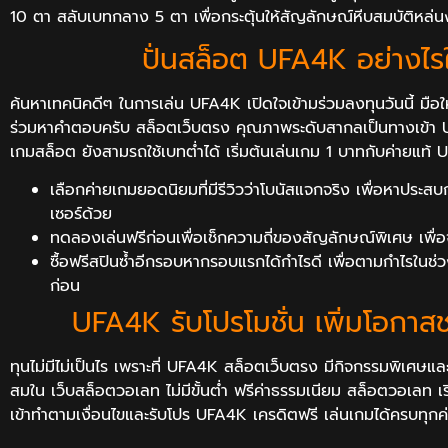
10 ตา สลับเบทกลาง 5 ตา เพื่อกระตุ้นให้สัญลักษณ์หีบสมบัติหล่น
ปั่นสล็อต UFA4K อย่างไรใ
ค้นหาเทคนิคดีๆ ในการเล่น UFA4K เปิดใจเข้ามร่วมลงทุนวันนี้ มือใ
ร่วมหาคำตอบครับ สล็อตเว็บตรง คุณภาพระดับสากลเป็นทางเข้า UFA4
เกมสล็อต ยังสามรถใช้เบทต่ำได้ เริ่มต้นเล่นเกม 1 บาทกับค่ายแท้
เลือกค่ายเกมยอดนิยมที่มีรีวิวว่าโบนัสแจกจริง เพื่อหาประ
เซอร์ด้วย
ทดลองเล่นฟรีก่อนเพื่อเช็กความถี่ของสัญลักษณ์พิเศษ เพื่อจ
ซื้อฟรีสปินซ้ำอีกรอบหากรอบแรกได้กำไรดี เพื่อตามกำไรในช่วงแ
ก่อน
UFA4K รับโปรโมชั่น เพิ่มโอกาส
ทุนไม่มีไม่เป็นไร เพราะที่ UFA4K สล็อตเว็บตรง มีกิจกรรมพิเศษแล
สมใน เว็บสล็อตวอเลท ไม่มีขั้นต่ำ ฟรีค่าธรรมเนียม สล็อตวอเลท เ
เข้าทำตามเงื่อนไขและรับโปร UFA4K เครดิตฟรี เล่นเกมได้ครบทุกค่าย 