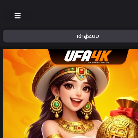
เข้าสู่ระบบ