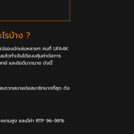
ไรบ้าง ?
การณ์ของนักเล่นหลายๆ คนที่ UFA4K
แล้วทำเงินได้แบบคุ้มค่าต่อการ
ทย์ และข้อดีมากมาย ดังนี้
ามสะดวกสบายต่อสมาชิกมากที่สุด ดัง
กของเกมสูง และมีค่า RTP 96-98%