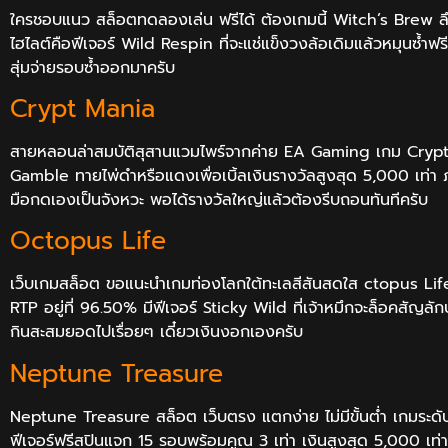
ใครชอบแนว สล็อตทดลองเล่น ฟรีได้ ต้องเกมนี้ Witch’s Brew ลึ
ไฮไลต์คือฟีเจอร์ Wild Respin ที่จะแช่แข็งวงล้อเดิมแล้วหมุนซ้ำฟ
สุ่มจ่ายรอบซ้ำออกมาครับ
Crypt Mania
สายหลอนล่าสมบัติสุสานแวมไพร์จากค่าย EA Gaming เกม Crypt Ma
Gamble ทายไพ่ดำหรือแดงเพื่อเบิ้ลเงินรางวัลสูงสุด 5,000 เท่า ภ
มือกดเองเป็นจังหวะ พอได้รางวัลใหญ่แล้วต้องรีบถอนทันทีครับ
Octopus Life
เว็บเกมสล็อต ขอแนะนำเกมท่องโลกใต้ทะเลสีสันสดใส ctopus Life
RTP อยู่ที่ 96.50% มีฟีเจอร์ Sticky Wild ที่เจ้าหมึกจะล็อคสัญลัก
กินสะสมยอดไปเรื่อยๆ เดี๋ยวเงินงอกเองครับ
Neptune Treasure
Neptune Treasure สล็อต เว็บตรง แตกง่าย ไม่มีขั้นต่ำ เกมระ
ฟีเจอร์ฟรีสปินแจก 15 รอบพร้อมคูณ 3 เท่า เงินสูงสุด 5,000 เท่า