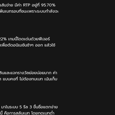
นจ่าย มีค่า RTP อยู่ที่ 95.70%
เพิ่มเบทรอบที่ชนะเพราะระบบกำลังจะ
% เกมนี้โดดเด่นด้วยฟีเจอร์
พื่อตัดอนิเมชันช้าๆ ออก แล้วใช้
ลินและแจกรางวัลย่อยบ่อยมาก ค่า
งๆ แบบคงที่ ไม่ต้องทบเบท เน้นเก็บ
ในระบบ 5 รีล 3 ขึ้นชื่อแตกง่าย
มนี้ คือการสลับเบท โดยกดเบทต่ำ