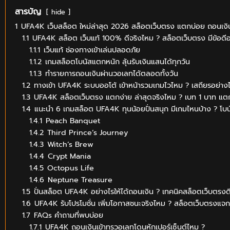
สารบัญ
hide
1
UFA4K เว็บสล็อต ใหม่ล่าสุด 2026 สล็อตเว็บตรง แตกบ่อย ถอนเงิน
1.1
UFA4K สล็อต เว็บแท้ 100% ดีจริงไหม ? สล็อตเว็บตรง มีข้อดีอ
1.1.1
เว็บแท้ ช่องทางเข้าเล่นปลอดภัย
1.1.2
เกมสล็อตโบนัสแตกหนัก ลุ้นรับเงินแสนได้ทุกวัน
1.1.3
ทำรายการถอนเงินผ่านวอเลทได้ตลอดทั้งวัน
1.2
ทางเข้า UFA4K ระบบออโต้ เข้าหน้ารวมเกมไวไหม ? เสถียรอย่าง
1.3
UFA4K สล็อตเว็บตรง แตกง่าย ล่าสุดจริงไหม ? เบท 1 บาท แต
1.4
แนะนำ 6 เกมสล็อต UFA4K ทุนน้อยปั่นสนุก มีเกมไหนบ้าง ? โบ
1.4.1
Peach Banquet
1.4.2
Third Prince’s Journey
1.4.3
Witch’s Brew
1.4.4
Crypt Mania
1.4.5
Octopus Life
1.4.6
Neptune Treasure
1.5
ปั่นสล็อต UFA4K อย่างไรให้ได้ถอนเงิน ? เทคนิคสล็อตเว็บตรงด
1.6
UFA4K รับโปรโมชั่น เพิ่มโอกาสชนะจริงไหม ? สล็อตเว็บตรงแจกเ
1.7
FAQs คำถามที่พบบ่อย
1.7.1
UFA4K ถอนเงินเข้าทรูวอเลทโดนหักเปอร์เซ็นต์ไหม ?