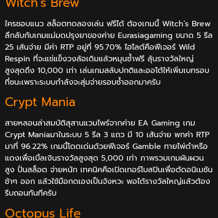
Witch’s Brew
ใครชอบแนว สล็อตทดลองเล่น ฟรีได้ ต้องเกมนี้ Witch’s Brew
ลึกลับกับเกมแม่มดปรุงยาของค่าย Eurasiagaming ขนาด 5 รีล
25 เส้นจ่าย มีค่า RTP อยู่ที่ 95.70% ไฮไลต์คือฟีเจอร์ Wild
Respin ที่จะแช่แข็งวงล้อเดิมแล้วหมุนซ้ำฟรี ลุ้นรางวัลใหญ่
สูงสุดถึง 10,000 เท่า เล่นเกมสลับปกติและออโต้ให้เพิ่มเบทรอบ
ที่ชนะเพราะระบบกำลังจะสุ่มจ่ายรอบซ้ำออกมาครับ
Crypt Mania
สายหลอนล่าสมบัติสุสานแวมไพร์จากค่าย EA Gaming เกม
Crypt Maniaมาในระบบ 5 รีล 3 แถว มี 10 เส้นจ่าย พกค่า RTP
มาที่ 96.22% เกมนี้โดดเด่นด้วยฟีเจอร์ Gamble ทายไพ่ดำหรือ
แดงเพื่อเบิ้ลเงินรางวัลสูงสุด 5,000 เท่า ภาพรวมเกมผันผวน
สูง ปั่นสล็อต จ่ายหนัก เทคนิคคือเปิดเทอร์โบสปินเพื่อตัดอนิเมชัน
ช้าๆ ออก แล้วใช้มือกดเองเป็นจังหวะ พอได้รางวัลใหญ่แล้วต้อง
รีบถอนทันทีครับ
Octopus Life