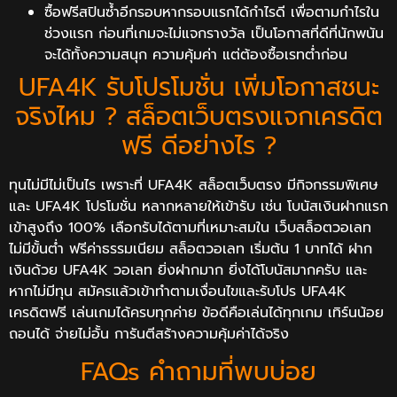
ซื้อฟรีสปินซ้ำอีกรอบหากรอบแรกได้กำไรดี เพื่อตามกำไรใน
ช่วงแรก ก่อนที่เกมจะไม่แจกรางวัล เป็นโอกาสที่ดีที่นักพนัน
จะได้ทั้งความสนุก ความคุ้มค่า แต่ต้องซื้อเรทต่ำก่อน
UFA4K รับโปรโมชั่น เพิ่มโอกาสชนะ
จริงไหม ? สล็อตเว็บตรงแจกเครดิต
ฟรี ดีอย่างไร ?
ทุนไม่มีไม่เป็นไร เพราะที่ UFA4K สล็อตเว็บตรง มีกิจกรรมพิเศษ
และ UFA4K โปรโมชั่น หลากหลายให้เข้ารับ เช่น โบนัสเงินฝากแรก
เข้าสูงถึง 100% เลือกรับได้ตามที่เหมาะสมใน เว็บสล็อตวอเลท
ไม่มีขั้นต่ำ ฟรีค่าธรรมเนียม สล็อตวอเลท เริ่มต้น 1 บาทได้ ฝาก
เงินด้วย UFA4K วอเลท ยิ่งฝากมาก ยิ่งได้โบนัสมากครับ และ
หากไม่มีทุน สมัครแล้วเข้าทำตามเงื่อนไขและรับโปร UFA4K
เครดิตฟรี เล่นเกมได้ครบทุกค่าย ข้อดีคือเล่นได้ทุกเกม เทิร์นน้อย
ถอนได้ จ่ายไม่อั้น การันตีสร้างความคุ้มค่าได้จริง
FAQs คำถามที่พบบ่อย