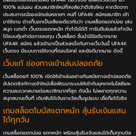
100% แน่นอน ส่วนสมาชิกใหม่ที่สงสัยว่าดีจริงไหม หากวัดจาก
ประสบการณ์ของนักเล่นหลายๆ คนที่ UFA4K สมัครสมาชิก เข้า
มาใช้งาน ต่างก็บอกเป็นเสียงเดียวกันว่า เกมสล็อตแตกบ่อย เล่น
สนุก เบทต่ำ เว็บตรงแตกหนัก ทำกำไรได้ดี การันตีเล่นแล้วทำเงิน
ได้แบบคุ้มค่าต่อการลงทุน เว็บสล็อต ชั้นนำมีข้อดีมากมาย
UFA4K สมัคร แล้วเข้ามาเป็นส่วนหนึ่งกับทางเว็บวันนี้ UFA4K
เว็บตรง มีระบบการใช้งานที่ตอบโจทย์ และข้อดีมากมาย ดังนี้
เว็บแท้ ช่องทางเข้าเล่นปลอดภัย
เว็บสล็อตแท้ 100% เปิดให้เข้าเล่นอย่างทันสมัยทางเข้าปลอดภัย
อัปเดตลิงก์ทางเข้าใหม่เพื่อพัฒนาระบบให้เข้ากับยุคเทคโนโลยีและ
ความสะดวกสบายต่อสมาชิกมากที่สุด ดังนั้น ไม่พลาดทุกความ
สนุกสนานเต็มที่ เดิมพันได้เงินรางวัลเต็มรูปแบบ เชื่อถือได้จริง
เกมสล็อตโบนัสแตกหนัก ลุ้นรับเงินแสน
ได้ทุกวัน
เกมสล็อตแตกบ่อย แตกหนัก พร้อมลุ้นรับเงินแสนได้เต็มทุกบบิล