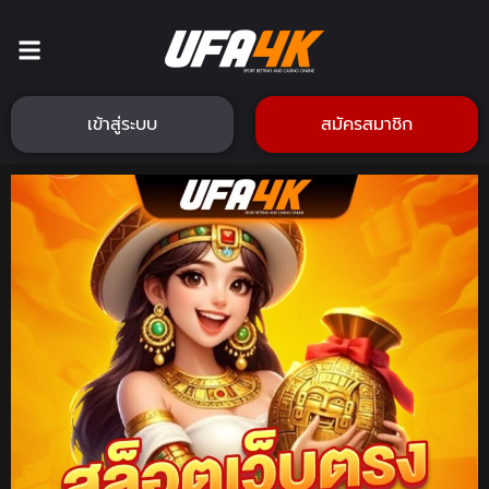
เข้าสู่ระบบ
สมัครสมาชิก