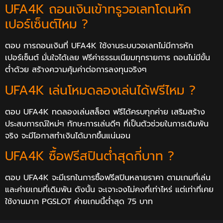
UFA4K ถอนเงินเข้าทรูวอเลทโดนหัก
เปอร์เซ็นต์ไหม ?
ตอบ การถอนเงินที่ UFA4K ใช้งานระบบวอเลทไม่มีการหัก
เปอร์เซ็นต์ มั่นใจได้เลย ฟรีค่าธรรมเนียมทุกรายการ ถอนไม่มีขั้น
ต่ำด้วย สร้างความคุ้มค่าต่อการลงทุนจริงๆ
UFA4K เล่นโหมดลองเล่นได้ฟรีไหม ?
ตอบ UFA4K ทดลองเล่นสล็อต ฟรีได้ครบทุกค่าย เสริมสร้าง
ประสบการณ์ใหม่ๆ ทักษะการเล่นดีๆ ที่เป็นตัวช่วยในการเดิมพัน
จริง จะมีโอกาสทำเงินได้มากขึ้นแน่นอน
UFA4K ซื้อฟรีสปินต่ำสุดกี่บาท ?
ตอบ UFA4K จะมีเรทในการซื้อฟรีสปินหลายราคา ตามเกมที่เล่น
และค่ายเกมที่เดิมพัน ดังนั้น จะเจาะจงไม่คงที่เท่าไหร่ แต่เท่าที่เคย
ใช้งานมาก PGSLOT ค่ายเกมนี้ต่ำสุด 75 บาท