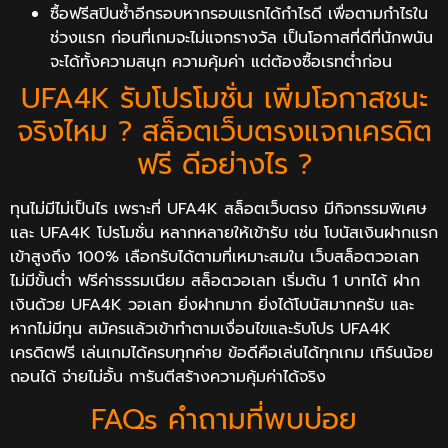
ซื้อฟรีสปินซ้ำอีกรอบหากรอบแรกได้กำไรดี เพื่อตามกำไรใน
ช่วงแรก ก่อนที่เกมจะไม่แจกรางวัล เป็นโอกาสที่ดีที่นักพนัน
จะได้ทั้งความสนุก ความคุ้มค่า แต่ต้องซื้อเรทต่ำก่อน
UFA4K รับโปรโมชั่น เพิ่มโอกาสชนะ
จริงไหม ? สล็อตเว็บตรงแจกเครดิต
ฟรี ดีอย่างไร ?
ทุนไม่มีไม่เป็นไร เพราะที่ UFA4K สล็อตเว็บตรง มีกิจกรรมพิเศษ
และ UFA4K โปรโมชั่น หลากหลายให้เข้ารับ เช่น โบนัสเงินฝากแรก
เข้าสูงถึง 100% เลือกรับได้ตามที่เหมาะสมใน เว็บสล็อตวอเลท
ไม่มีขั้นต่ำ ฟรีค่าธรรมเนียม สล็อตวอเลท เริ่มต้น 1 บาทได้ ฝาก
เงินด้วย UFA4K วอเลท ยิ่งฝากมาก ยิ่งได้โบนัสมากครับ และ
หากไม่มีทุน สมัครแล้วเข้าทำตามเงื่อนไขและรับโปร UFA4K
เครดิตฟรี เล่นเกมได้ครบทุกค่าย ข้อดีคือเล่นได้ทุกเกม เทิร์นน้อย
ถอนได้ จ่ายไม่อั้น การันตีสร้างความคุ้มค่าได้จริง
FAQs คำถามที่พบบ่อย