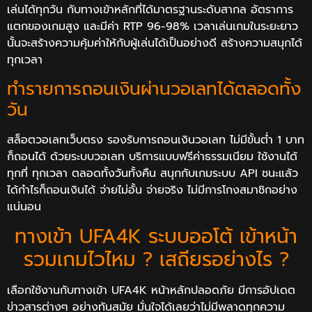
เล่นได้ทุกวัน กับทางเข้าหลักที่ได้มาตรฐานระดับสากล อัตราการ
แตกของเกมสูง และมีค่า RTP 96-98% เวลาเล่นเกมในระยะยาว
นั้นจะสร้างความคุ้มค่าให้กับผู้เล่นได้เป็นอย่างดี สร้างความสนุกได้
ทุกเวลา
ทำรายการถอนเงินผ่านวอเลทได้ตลอดทั้ง
วัน
สล็อตวอเลทเว็บตรง รองรับการถอนเงินวอเลท ไม่มีขั้นต่ำ 1 บาท
ก็ถอนได้ ด้วยระบบวอเลท บริการแบบฟรีค่าธรรมเนียม ใช้งานได้
ทุกที่ ทุกเวลา ตลอดทั้งวันทั้งคืน สนุกกับเกมระบบ API ชนะแล้ว
ได้กำไรก็ถอนเงินได้ จ่ายไม่อั้น จ่ายจริง ไม่มีการโกงสมาชิกอย่าง
แน่นอน
ทางเข้า UFA4K ระบบออโต้ เข้าหน้า
รวมเกมไวไหม ? เสถียรอย่างไร ?
เลือกใช้งานกับทางเข้า UFA4K หน้าหลักปลอดภัย มีการอัปเดต
ข่าวสารต่างๆ อย่างทันสมัย มั่นใจได้เลยว่าไม่มีพลาดทุกความ