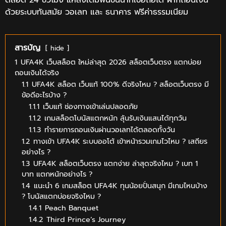
ด้วยระบบทันสมัย วอเลท และ ธนาคาร ฟรีค่าธรรมเนียม
สารบัญ
hide
1
UFA4K เว็บสล็อต ใหม่ล่าสุด 2026 สล็อตเว็บตรง แตกบ่อย
ถอนเงินได้จริง
1.1
UFA4K สล็อต เว็บแท้ 100% ดีจริงไหม ? สล็อตเว็บตรง มี
ข้อดีอะไรบ้าง ?
1.1.1
เว็บแท้ ช่องทางเข้าเล่นปลอดภัย
1.1.2
เกมสล็อตโบนัสแตกหนัก ลุ้นรับเงินแสนได้ทุกวัน
1.1.3
ทำรายการถอนเงินผ่านวอเลทได้ตลอดทั้งวัน
1.2
ทางเข้า UFA4K ระบบออโต้ เข้าหน้ารวมเกมไวไหม ? เสถียร
อย่างไร ?
1.3
UFA4K สล็อตเว็บตรง แตกง่าย ล่าสุดจริงไหม ? เบท 1
บาท แตกหนักอย่างไร ?
1.4
แนะนำ 6 เกมสล็อต UFA4K ทุนน้อยปั่นสนุก มีเกมไหนบ้าง
? โบนัสแตกบ่อยจริงไหม ?
1.4.1
Peach Banquet
1.4.2
Third Prince’s Journey