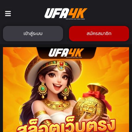
เข้าสู่ระบบ
สมัครสมาชิก