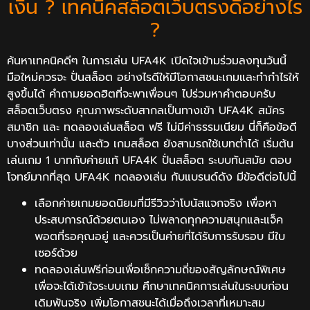
เงิน ? เทคนิคสล็อตเว็บตรงดีอย่างไร
?
ค้นหาเทคนิคดีๆ ในการเล่น UFA4K เปิดใจเข้ามร่วมลงทุนวันนี้
มือใหม่ควรจะ ปั่นสล็อต อย่างไรดีให้มีโอกาสชนะเกมและทำกำไรให้
สูงขึ้นได้ คำถามยอดฮิตที่จะพาเพื่อนๆ ไปร่วมหาคำตอบครับ
สล็อตเว็บตรง คุณภาพระดับสากลเป็นทางเข้า UFA4K สมัคร
สมาชิก และ ทดลองเล่นสล็อต ฟรี ไม่มีค่าธรรมเนียม นี่ก็คือข้อดี
บางส่วนเท่านั้น และตัว เกมสล็อต ยังสามรถใช้เบทต่ำได้ เริ่มต้น
เล่นเกม 1 บาทกับค่ายแท้ UFA4K ปั่นสล็อต ระบบทันสมัย ตอบ
โจทย์มากที่สุด UFA4K ทดลองเล่น กับแบรนด์ดัง มีข้อดีต่อไปนี้
เลือกค่ายเกมยอดนิยมที่มีรีวิวว่าโบนัสแจกจริง เพื่อหา
ประสบการณ์ด้วยตนเอง ไม่พลาดทุกความสนุกและแจ็ค
พอตที่รอคุณอยู่ และควรเป็นค่ายที่ได้รับการรับรอบ มีใบ
เซอร์ด้วย
ทดลองเล่นฟรีก่อนเพื่อเช็กความถี่ของสัญลักษณ์พิเศษ
เพื่อจะได้เข้าใจระบบเกม ศึกษาเทคนิคการเล่นในระบบก่อน
เดิมพันจริง เพิ่มโอกาสชนะได้เมื่อถึงเวลาที่เหมาะสม