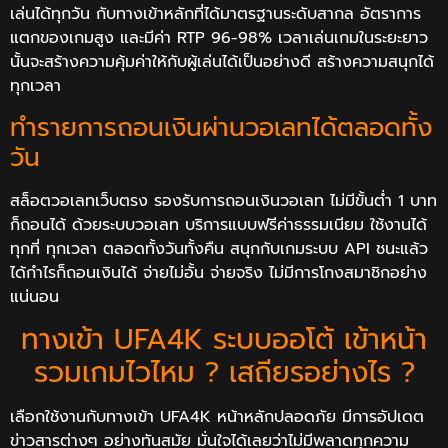
เล่นได้ทุกวัน กับทางเข้าหลักที่ได้มาตรฐานระดับสากล อัตราการ
แตกของเกมสูง และมีค่า RTP 96-98% เวลาเล่นเกมในระยะยาว
นั้นจะสร้างความคุ้มค่าให้กับผู้เล่นได้เป็นอย่างดี สร้างความสนุกได้
ทุกเวลา
ทำรายการถอนเงินผ่านวอเลทได้ตลอดทั้ง
วัน
สล็อตวอเลทเว็บตรง รองรับการถอนเงินวอเลท ไม่มีขั้นต่ำ 1 บาท
ก็ถอนได้ ด้วยระบบวอเลท บริการแบบฟรีค่าธรรมเนียม ใช้งานได้
ทุกที่ ทุกเวลา ตลอดทั้งวันทั้งคืน สนุกกับเกมระบบ API ชนะแล้ว
ได้กำไรก็ถอนเงินได้ จ่ายไม่อั้น จ่ายจริง ไม่มีการโกงสมาชิกอย่าง
แน่นอน
ทางเข้า UFA4K ระบบออโต้ เข้าหน้า
รวมเกมไวไหม ? เสถียรอย่างไร ?
เลือกใช้งานกับทางเข้า UFA4K หน้าหลักปลอดภัย มีการอัปเดต
ข่าวสารต่างๆ อย่างทันสมัย มั่นใจได้เลยว่าไม่มีพลาดทุกความ