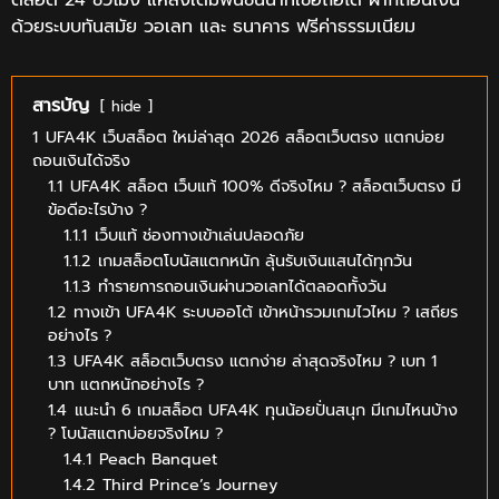
ด้วยระบบทันสมัย วอเลท และ ธนาคาร ฟรีค่าธรรมเนียม
สารบัญ
hide
1
UFA4K เว็บสล็อต ใหม่ล่าสุด 2026 สล็อตเว็บตรง แตกบ่อย
ถอนเงินได้จริง
1.1
UFA4K สล็อต เว็บแท้ 100% ดีจริงไหม ? สล็อตเว็บตรง มี
ข้อดีอะไรบ้าง ?
1.1.1
เว็บแท้ ช่องทางเข้าเล่นปลอดภัย
1.1.2
เกมสล็อตโบนัสแตกหนัก ลุ้นรับเงินแสนได้ทุกวัน
1.1.3
ทำรายการถอนเงินผ่านวอเลทได้ตลอดทั้งวัน
1.2
ทางเข้า UFA4K ระบบออโต้ เข้าหน้ารวมเกมไวไหม ? เสถียร
อย่างไร ?
1.3
UFA4K สล็อตเว็บตรง แตกง่าย ล่าสุดจริงไหม ? เบท 1
บาท แตกหนักอย่างไร ?
1.4
แนะนำ 6 เกมสล็อต UFA4K ทุนน้อยปั่นสนุก มีเกมไหนบ้าง
? โบนัสแตกบ่อยจริงไหม ?
1.4.1
Peach Banquet
1.4.2
Third Prince’s Journey