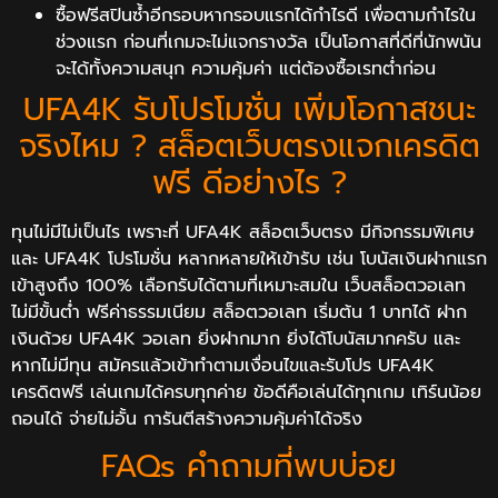
ซื้อฟรีสปินซ้ำอีกรอบหากรอบแรกได้กำไรดี เพื่อตามกำไรใน
ช่วงแรก ก่อนที่เกมจะไม่แจกรางวัล เป็นโอกาสที่ดีที่นักพนัน
จะได้ทั้งความสนุก ความคุ้มค่า แต่ต้องซื้อเรทต่ำก่อน
UFA4K รับโปรโมชั่น เพิ่มโอกาสชนะ
จริงไหม ? สล็อตเว็บตรงแจกเครดิต
ฟรี ดีอย่างไร ?
ทุนไม่มีไม่เป็นไร เพราะที่ UFA4K สล็อตเว็บตรง มีกิจกรรมพิเศษ
และ UFA4K โปรโมชั่น หลากหลายให้เข้ารับ เช่น โบนัสเงินฝากแรก
เข้าสูงถึง 100% เลือกรับได้ตามที่เหมาะสมใน เว็บสล็อตวอเลท
ไม่มีขั้นต่ำ ฟรีค่าธรรมเนียม สล็อตวอเลท เริ่มต้น 1 บาทได้ ฝาก
เงินด้วย UFA4K วอเลท ยิ่งฝากมาก ยิ่งได้โบนัสมากครับ และ
หากไม่มีทุน สมัครแล้วเข้าทำตามเงื่อนไขและรับโปร UFA4K
เครดิตฟรี เล่นเกมได้ครบทุกค่าย ข้อดีคือเล่นได้ทุกเกม เทิร์นน้อย
ถอนได้ จ่ายไม่อั้น การันตีสร้างความคุ้มค่าได้จริง
FAQs คำถามที่พบบ่อย