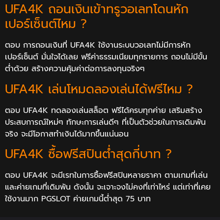
UFA4K ถอนเงินเข้าทรูวอเลทโดนหัก
เปอร์เซ็นต์ไหม ?
ตอบ การถอนเงินที่ UFA4K ใช้งานระบบวอเลทไม่มีการหัก
เปอร์เซ็นต์ มั่นใจได้เลย ฟรีค่าธรรมเนียมทุกรายการ ถอนไม่มีขั้น
ต่ำด้วย สร้างความคุ้มค่าต่อการลงทุนจริงๆ
UFA4K เล่นโหมดลองเล่นได้ฟรีไหม ?
ตอบ UFA4K ทดลองเล่นสล็อต ฟรีได้ครบทุกค่าย เสริมสร้าง
ประสบการณ์ใหม่ๆ ทักษะการเล่นดีๆ ที่เป็นตัวช่วยในการเดิมพัน
จริง จะมีโอกาสทำเงินได้มากขึ้นแน่นอน
UFA4K ซื้อฟรีสปินต่ำสุดกี่บาท ?
ตอบ UFA4K จะมีเรทในการซื้อฟรีสปินหลายราคา ตามเกมที่เล่น
และค่ายเกมที่เดิมพัน ดังนั้น จะเจาะจงไม่คงที่เท่าไหร่ แต่เท่าที่เคย
ใช้งานมาก PGSLOT ค่ายเกมนี้ต่ำสุด 75 บาท