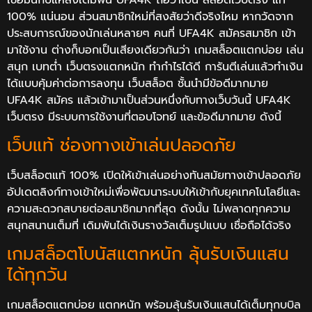
100% แน่นอน ส่วนสมาชิกใหม่ที่สงสัยว่าดีจริงไหม หากวัดจาก
ประสบการณ์ของนักเล่นหลายๆ คนที่ UFA4K สมัครสมาชิก เข้า
มาใช้งาน ต่างก็บอกเป็นเสียงเดียวกันว่า เกมสล็อตแตกบ่อย เล่น
สนุก เบทต่ำ เว็บตรงแตกหนัก ทำกำไรได้ดี การันตีเล่นแล้วทำเงิน
ได้แบบคุ้มค่าต่อการลงทุน เว็บสล็อต ชั้นนำมีข้อดีมากมาย
UFA4K สมัคร แล้วเข้ามาเป็นส่วนหนึ่งกับทางเว็บวันนี้ UFA4K
เว็บตรง มีระบบการใช้งานที่ตอบโจทย์ และข้อดีมากมาย ดังนี้
เว็บแท้ ช่องทางเข้าเล่นปลอดภัย
เว็บสล็อตแท้ 100% เปิดให้เข้าเล่นอย่างทันสมัยทางเข้าปลอดภัย
อัปเดตลิงก์ทางเข้าใหม่เพื่อพัฒนาระบบให้เข้ากับยุคเทคโนโลยีและ
ความสะดวกสบายต่อสมาชิกมากที่สุด ดังนั้น ไม่พลาดทุกความ
สนุกสนานเต็มที่ เดิมพันได้เงินรางวัลเต็มรูปแบบ เชื่อถือได้จริง
เกมสล็อตโบนัสแตกหนัก ลุ้นรับเงินแสน
ได้ทุกวัน
เกมสล็อตแตกบ่อย แตกหนัก พร้อมลุ้นรับเงินแสนได้เต็มทุกบบิล