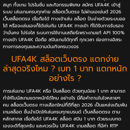
สนุก ทั้งเกม โปรโมชั่น และกิจกรรมพิเศษ สมัคร UFA4K เข้าสู่
ระบบ เล่นเกมครบทุกค่าย สล็อตเว็บตรง ไม่ผ่านเอเย่นต์ 2026
เว็บสล็อตตรง เชื่อถือได้ ทางเข้าเล่น สล็อต ปั่นง่ายด้วยระบบออ
โต้ หรือจะเล่นเองก็ได้เช่นกัน UFA4K ทางเข้า ที่ได้รับการรับรอง
ว่ามั่นคง โปร่งใส ระบบการใช้งานเสถียร์เพราะเกมแท้ API 100%
ทางเข้า UFA4K มือถือ สปินเกมได้ทุกที่ ทุกเวลา ช่องทางอิสระ
ทางการลงทุนและความบันเทิงครบวงจร
UFA4K สล็อตเว็บตรง แตกง่าย
ล่าสุดจริงไหม ? เบท 1 บาท แตกหนัก
อย่างไร ?
การเล่นเกม UFA4K หรือ ปั่นสล็อต ด้วยทุนน้อย 1 บาท สามารถ
ทำให้โบนัสเกมแตกหนักได้ไหม อย่างไร นี่คือคำถามในใจหลายๆ
คน สล็อตเว็บตรง ทางเลือกใหม่ที่ดีที่สุด 2026 เป็นแหล่งเดิมพัน
เกมสล็อต ชั้นนำเปิดให้เล่นครบทุกแบรนด์ เว็บสล็อตตรง ตาม
หลักสากล เชื่อถือได้ UFA4K สล็อต สปิน 1 บาท ด้วยระบบกด
เองจะดีที่สุดครับ และควรเป็น UFA4K เกมสล็อต ที่มีค่า RTP