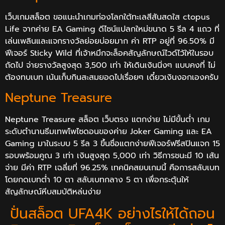
เว็บเกมสล็อต ขอแนะนำเกมท่องโลกใต้ทะเลสีสันสดใส ctopus
Life จากค่าย EA Gaming ดีไซน์แปลกใหม่ขนาด 5 รีล 4 แถว ที่
เล่นเพลินและแจกรางวัลย่อยบ่อยมาก ค่า RTP อยู่ที่ 96.50% มี
ฟีเจอร์ Sticky Wild ที่เจ้าหมึกจะล็อคสัญลักษณ์ไวด์ไว้ให้ในรอบ
ถัดไป จ่ายรางวัลสูงสุด 3,500 เท่า ให้เดินเงินนิ่งๆ แบบคงที่ ไม่
ต้องทบเบท เน้นเก็บกินสะสมยอดไปเรื่อยๆ เดี๋ยวเงินงอกเองครับ
Neptune Treasure
Neptune Treasure สล็อต เว็บตรง แตกง่าย ไม่มีขั้นต่ำ เกม
ระดับตำนานธีมเทพโพไซดอนของค่าย Joker Gaming และ EA
Gaming มาในระบบ 5 รีล 3 ขึ้นชื่อแตกง่ายฟีเจอร์ฟรีสปินแจก 15
รอบพร้อมคูณ 3 เท่า เงินสูงสุด 5,000 เท่า วิธีการชนะมี 10 เส้น
จ่าย มีค่า RTP เฉลี่ยที่ 96.25% เทคนิคสยบเกมนี้ คือการสลับเบท
โดยกดเบทต่ำ 10 ตา สลับเบทกลาง 5 ตา เพื่อกระตุ้นให้
สัญลักษณ์หีบสมบัติหล่นง่าย
ปั่นสล็อต UFA4K อย่างไรให้ได้ถอน