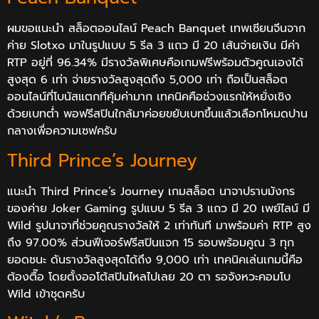
ผมขอแนะนำ สล็อตออนไลน์ Peach Banquet เทพเซียนจีนจาก
ค่าย Slotxo มาในรูปแบบ 5 รีล 3 แถว มี 20 เส้นจ่ายเงิน มีค่า
RTP อยู่ที่ 96.34% มีรางวัลพิเศษคือเกมฟรีพร้อมตัวคูณเองได้
สูงสุด 6 เท่า จ่ายรางวัลสูงสุดถึง 5,000 เท่า ถือเป็นสล็อต
ออนไลน์ที่โบนัสแตกทีคุ้มค่ามาก เทคนิคคือช่วงแรกให้หยั่งเชิง
ด้วยเบทต่ำ พอฟรีสปินใกล้มาค่อยขยับเบทขึ้นแล้วเลือกโหมดปาน
กลางเพื่อความเซฟครับ
Third Prince’s Journey
แนะนำ Third Prince’s Journey เกมสล็อต นาจาปราบมังกร
ของค่าย Joker Gaming รูปแบบ 5 รีล 3 แถว มี 20 เพย์ไลน์ มี
Wild รูปนาจาที่ช่วยคูณรางวัลให้ 2 เท่าทันที มาพร้อมค่า RTP สูง
ถึง 97.00% ส่วนฟีเจอร์ฟรีสปินแจก 15 รอบพร้อมคูณ 3 ทุก
ยอดชนะ ดันรางวัลสูงสุดได้ถึง 9,000 เท่า เทคนิคเล่นเกมนี้คือ
ต้องตื๊อ โดยตั้งออโต้สปินไหลไปเลย 20 ตา รอจังหวะคอมโบ
Wild เข้าชุดครับ