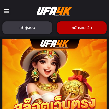
เข้าสู่ระบบ
สมัครสมาชิก