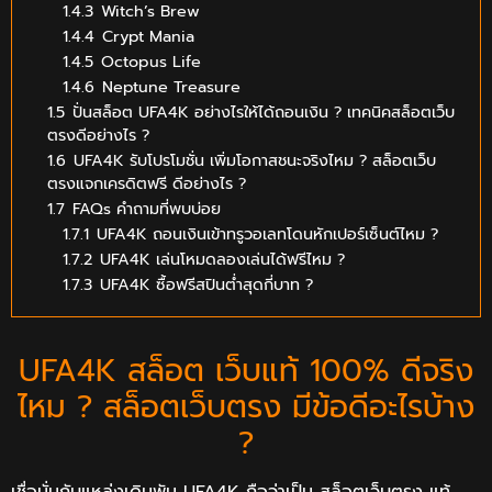
1.4.3
Witch’s Brew
1.4.4
Crypt Mania
1.4.5
Octopus Life
1.4.6
Neptune Treasure
1.5
ปั่นสล็อต UFA4K อย่างไรให้ได้ถอนเงิน ? เทคนิคสล็อตเว็บ
ตรงดีอย่างไร ?
1.6
UFA4K รับโปรโมชั่น เพิ่มโอกาสชนะจริงไหม ? สล็อตเว็บ
ตรงแจกเครดิตฟรี ดีอย่างไร ?
1.7
FAQs คำถามที่พบบ่อย
1.7.1
UFA4K ถอนเงินเข้าทรูวอเลทโดนหักเปอร์เซ็นต์ไหม ?
1.7.2
UFA4K เล่นโหมดลองเล่นได้ฟรีไหม ?
1.7.3
UFA4K ซื้อฟรีสปินต่ำสุดกี่บาท ?
UFA4K สล็อต เว็บแท้ 100% ดีจริง
ไหม ? สล็อตเว็บตรง มีข้อดีอะไรบ้าง
?
เชื่อมั่นกับแหล่งเดิมพัน UFA4K ถือว่าเป็น สล็อตเว็บตรง แท้