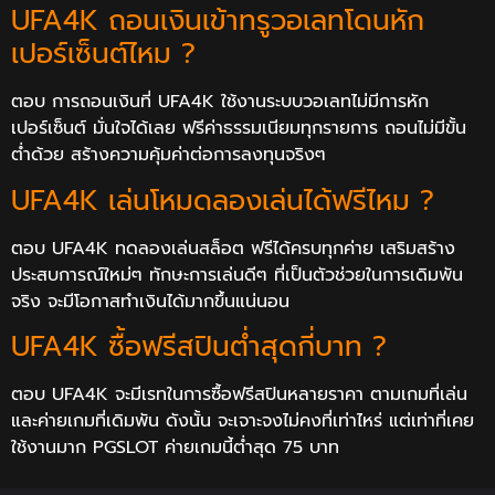
UFA4K ถอนเงินเข้าทรูวอเลทโดนหัก
เปอร์เซ็นต์ไหม ?
ตอบ การถอนเงินที่ UFA4K ใช้งานระบบวอเลทไม่มีการหัก
เปอร์เซ็นต์ มั่นใจได้เลย ฟรีค่าธรรมเนียมทุกรายการ ถอนไม่มีขั้น
ต่ำด้วย สร้างความคุ้มค่าต่อการลงทุนจริงๆ
UFA4K เล่นโหมดลองเล่นได้ฟรีไหม ?
ตอบ UFA4K ทดลองเล่นสล็อต ฟรีได้ครบทุกค่าย เสริมสร้าง
ประสบการณ์ใหม่ๆ ทักษะการเล่นดีๆ ที่เป็นตัวช่วยในการเดิมพัน
จริง จะมีโอกาสทำเงินได้มากขึ้นแน่นอน
UFA4K ซื้อฟรีสปินต่ำสุดกี่บาท ?
ตอบ UFA4K จะมีเรทในการซื้อฟรีสปินหลายราคา ตามเกมที่เล่น
และค่ายเกมที่เดิมพัน ดังนั้น จะเจาะจงไม่คงที่เท่าไหร่ แต่เท่าที่เคย
ใช้งานมาก PGSLOT ค่ายเกมนี้ต่ำสุด 75 บาท