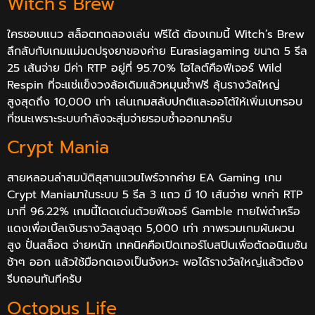
Witch’s Brew
ใครชอบแนว สล็อตทดลองเล่น ฟรีได้ ต้องเกมนี้ Witch’s Brew
ลึกลับกับเกมแม่มดปรุงยาของค่าย Eurasiagaming ขนาด 5 รีล
25 เส้นจ่าย มีค่า RTP อยู่ที่ 95.70% ไฮไลต์คือฟีเจอร์ Wild
Respin ที่จะแช่แข็งวงล้อเดิมแล้วหมุนซ้ำฟรี ลุ้นรางวัลใหญ่
สูงสุดถึง 10,000 เท่า เล่นเกมสลับปกติและออโต้ให้เพิ่มเบทรอบ
ที่ชนะเพราะระบบกำลังจะสุ่มจ่ายรอบซ้ำออกมาครับ
Crypt Mania
สายหลอนล่าสมบัติสุสานแวมไพร์จากค่าย EA Gaming เกม
Crypt Maniaมาในระบบ 5 รีล 3 แถว มี 10 เส้นจ่าย พกค่า RTP
มาที่ 96.22% เกมนี้โดดเด่นด้วยฟีเจอร์ Gamble ทายไพ่ดำหรือ
แดงเพื่อเบิ้ลเงินรางวัลสูงสุด 5,000 เท่า ภาพรวมเกมผันผวน
สูง ปั่นสล็อต จ่ายหนัก เทคนิคคือเปิดเทอร์โบสปินเพื่อตัดอนิเมชัน
ช้าๆ ออก แล้วใช้มือกดเองเป็นจังหวะ พอได้รางวัลใหญ่แล้วต้อง
รีบถอนทันทีครับ
Octopus Life