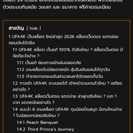
ด้วยระบบทันสมัย วอเลท และ ธนาคาร ฟรีค่าธรรมเนียม
สารบัญ
hide
1
UFA4K เว็บสล็อต ใหม่ล่าสุด 2026 สล็อตเว็บตรง แตกบ่อย
ถอนเงินได้จริง
1.1
UFA4K สล็อต เว็บแท้ 100% ดีจริงไหม ? สล็อตเว็บตรง มี
ข้อดีอะไรบ้าง ?
1.1.1
เว็บแท้ ช่องทางเข้าเล่นปลอดภัย
1.1.2
เกมสล็อตโบนัสแตกหนัก ลุ้นรับเงินแสนได้ทุกวัน
1.1.3
ทำรายการถอนเงินผ่านวอเลทได้ตลอดทั้งวัน
1.2
ทางเข้า UFA4K ระบบออโต้ เข้าหน้ารวมเกมไวไหม ? เสถียร
อย่างไร ?
1.3
UFA4K สล็อตเว็บตรง แตกง่าย ล่าสุดจริงไหม ? เบท 1
บาท แตกหนักอย่างไร ?
1.4
แนะนำ 6 เกมสล็อต UFA4K ทุนน้อยปั่นสนุก มีเกมไหนบ้าง
? โบนัสแตกบ่อยจริงไหม ?
1.4.1
Peach Banquet
1.4.2
Third Prince’s Journey