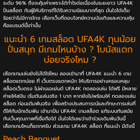
ระดับ 96% ถึงจะคุ้มค่าเพราะได้กำไรต่อเนื่องในระยะยาว UFA4K
ปั่นสล็อต กับผู้ให้บริการที่ได้รับความนิยมมากที่สุด มั่นใจได้เต็ม
ร้อยว่าไม่มีการโกง เลือกเว็บที่ตอบโจทย์ความบันเทิงและความคุ้ม
คือแบรนด์นี้เท่านั้น
แนะนำ 6 เกมสล็อต UFA4K ทุนน้อย
ปั่นสนุก มีเกมไหนบ้าง ? โบนัสแตก
บ่อยจริงไหม ?
เลือกเกมเล่นยังไม่ได้ใช่ไหม ลองเข้ามาที่ UFA4K แนะนำ 6 เกม
สล็อตแตกบ่อย ที่ เว็บตรงแตกหนัก ให้บริการอย่างครอบคลุม
สล็อตเว็บตรง ไม่ผ่านเอเย่นต์ UFA4K ทดลองเล่น ได้ฟรี มีหลาย
ค่ายให้สปิน เริ่มต้นเล่นจริง 1 บาท หากยังไม่พร้อมให้ ทดลองเล่น
สล็อต ก่อนเดิมพันจริง เพื่อสร้างประสบการณ์และทักษะการเล่นที่
ดีให้กับนักเดิมพัน เข้ามาปั่น UFA4K เกมสล็อต แท้ระบบทันสมัย
กับเว็บคุณภาพที่เชื่อถือได้ มั่นใจได้เลยว่าเข้าร่วมเดิมพันวันนี้
เลือกเกมไหนก็แตกครับ ส่วนเกม UFA4K สล็อต ที่แนะนำ มีดังนี้
Peach Banquet