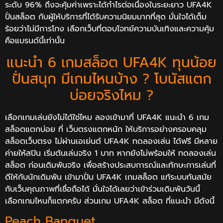
ระดับ 96% ถึงจะคุ้มค่าเพราะได้กำไรต่อเนื่องในระยะยาว UFA4K
ปั่นสล็อต กับผู้ให้บริการที่ได้รับความนิยมมากที่สุด มั่นใจได้เต็ม
ร้อยว่าไม่มีการโกง เลือกเว็บที่ตอบโจทย์ความบันเทิงและความคุ้ม
คือแบรนด์นี้เท่านั้น
แนะนำ 6 เกมสล็อต UFA4K ทุนน้อย
ปั่นสนุก มีเกมไหนบ้าง ? โบนัสแตก
บ่อยจริงไหม ?
เลือกเกมเล่นยังไม่ได้ใช่ไหม ลองเข้ามาที่ UFA4K แนะนำ 6 เกม
สล็อตแตกบ่อย ที่ เว็บตรงแตกหนัก ให้บริการอย่างครอบคลุม
สล็อตเว็บตรง ไม่ผ่านเอเย่นต์ UFA4K ทดลองเล่น ได้ฟรี มีหลาย
ค่ายให้สปิน เริ่มต้นเล่นจริง 1 บาท หากยังไม่พร้อมให้ ทดลองเล่น
สล็อต ก่อนเดิมพันจริง เพื่อสร้างประสบการณ์และทักษะการเล่นที่
ดีให้กับนักเดิมพัน เข้ามาปั่น UFA4K เกมสล็อต แท้ระบบทันสมัย
กับเว็บคุณภาพที่เชื่อถือได้ มั่นใจได้เลยว่าเข้าร่วมเดิมพันวันนี้
เลือกเกมไหนก็แตกครับ ส่วนเกม UFA4K สล็อต ที่แนะนำ มีดังนี้
Peach Banquet