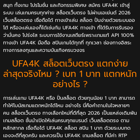
สนุก ทั้งเกม โปรโมชั่น และกิจกรรมพิเศษ สมัคร UFA4K เข้าสู่
ระบบ เล่นเกมครบทุกค่าย สล็อตเว็บตรง ไม่ผ่านเอเย่นต์ 2026
เว็บสล็อตตรง เชื่อถือได้ ทางเข้าเล่น สล็อต ปั่นง่ายด้วยระบบออ
โต้ หรือจะเล่นเองก็ได้เช่นกัน UFA4K ทางเข้า ที่ได้รับการรับรอง
ว่ามั่นคง โปร่งใส ระบบการใช้งานเสถียร์เพราะเกมแท้ API 100%
ทางเข้า UFA4K มือถือ สปินเกมได้ทุกที่ ทุกเวลา ช่องทางอิสระ
ทางการลงทุนและความบันเทิงครบวงจร
UFA4K สล็อตเว็บตรง แตกง่าย
ล่าสุดจริงไหม ? เบท 1 บาท แตกหนัก
อย่างไร ?
การเล่นเกม UFA4K หรือ ปั่นสล็อต ด้วยทุนน้อย 1 บาท สามารถ
ทำให้โบนัสเกมแตกหนักได้ไหม อย่างไร นี่คือคำถามในใจหลายๆ
คน สล็อตเว็บตรง ทางเลือกใหม่ที่ดีที่สุด 2026 เป็นแหล่งเดิมพัน
เกมสล็อต ชั้นนำเปิดให้เล่นครบทุกแบรนด์ เว็บสล็อตตรง ตาม
หลักสากล เชื่อถือได้ UFA4K สล็อต สปิน 1 บาท ด้วยระบบกด
เองจะดีที่สุดครับ และควรเป็น UFA4K เกมสล็อต ที่มีค่า RTP