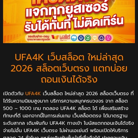
UFA4K เว็บสล็อต ใหม่ล่าสุด
2026 สล็อตเว็บตรง แตกบ่อย
ถอนเงินได้จริง
เปิดตัวกับ
UFA4K
เว็บสล็อต ใหม่ล่าสุด 2026 สล็อตเว็บตรง ที่
ได้รับความนิยมสูงมาก บริการความสนุกครบวงจร จาก สล็อต
500 – 1000 เกม ทดลอง UFA4K สล็อต ได้ เพื่อเสริมสร้าง
ทักษะที่ดี นอกจากนี้ในการเล่นเกม เว็บสล็อตตรง ได้มาตรฐาน
ระดับสากล เดิมพันกับ UFA4K ทางเข้า โบนัสแตกถอนเงินได้จริง
จ่ายไม่อั้น UFA4K เว็บตรง ไม่ผ่านเอเย่นต์ พร้อมเปิดให้บริการ
ตลอด 24 ชั่วโมง แหล่งเดิมพันชั้นนำที่เชื่อถือได้ ฝากถอนเงิน