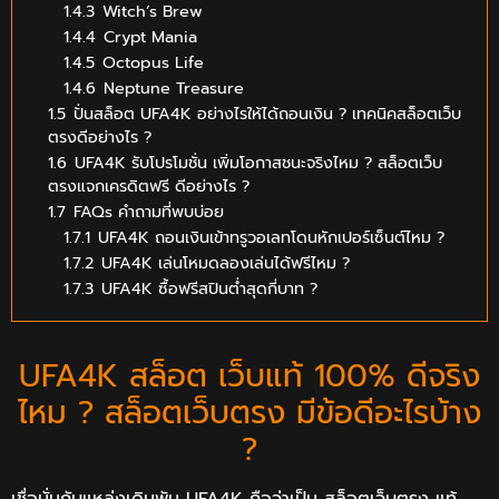
1.4.3
Witch’s Brew
1.4.4
Crypt Mania
1.4.5
Octopus Life
1.4.6
Neptune Treasure
1.5
ปั่นสล็อต UFA4K อย่างไรให้ได้ถอนเงิน ? เทคนิคสล็อตเว็บ
ตรงดีอย่างไร ?
1.6
UFA4K รับโปรโมชั่น เพิ่มโอกาสชนะจริงไหม ? สล็อตเว็บ
ตรงแจกเครดิตฟรี ดีอย่างไร ?
1.7
FAQs คำถามที่พบบ่อย
1.7.1
UFA4K ถอนเงินเข้าทรูวอเลทโดนหักเปอร์เซ็นต์ไหม ?
1.7.2
UFA4K เล่นโหมดลองเล่นได้ฟรีไหม ?
1.7.3
UFA4K ซื้อฟรีสปินต่ำสุดกี่บาท ?
UFA4K สล็อต เว็บแท้ 100% ดีจริง
ไหม ? สล็อตเว็บตรง มีข้อดีอะไรบ้าง
?
เชื่อมั่นกับแหล่งเดิมพัน UFA4K ถือว่าเป็น สล็อตเว็บตรง แท้