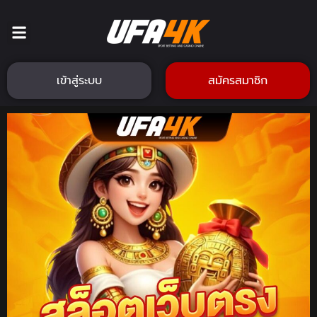
เข้าสู่ระบบ
สมัครสมาชิก