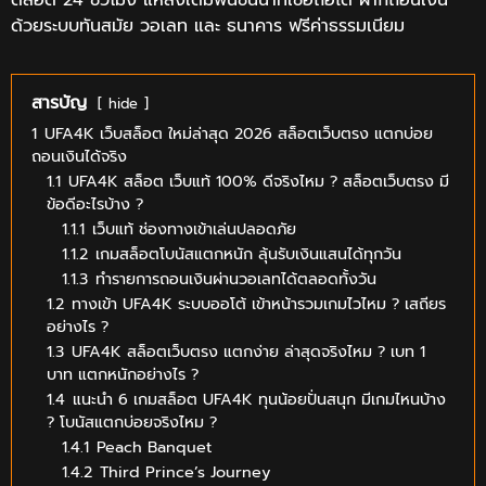
ด้วยระบบทันสมัย วอเลท และ ธนาคาร ฟรีค่าธรรมเนียม
สารบัญ
hide
1
UFA4K เว็บสล็อต ใหม่ล่าสุด 2026 สล็อตเว็บตรง แตกบ่อย
ถอนเงินได้จริง
1.1
UFA4K สล็อต เว็บแท้ 100% ดีจริงไหม ? สล็อตเว็บตรง มี
ข้อดีอะไรบ้าง ?
1.1.1
เว็บแท้ ช่องทางเข้าเล่นปลอดภัย
1.1.2
เกมสล็อตโบนัสแตกหนัก ลุ้นรับเงินแสนได้ทุกวัน
1.1.3
ทำรายการถอนเงินผ่านวอเลทได้ตลอดทั้งวัน
1.2
ทางเข้า UFA4K ระบบออโต้ เข้าหน้ารวมเกมไวไหม ? เสถียร
อย่างไร ?
1.3
UFA4K สล็อตเว็บตรง แตกง่าย ล่าสุดจริงไหม ? เบท 1
บาท แตกหนักอย่างไร ?
1.4
แนะนำ 6 เกมสล็อต UFA4K ทุนน้อยปั่นสนุก มีเกมไหนบ้าง
? โบนัสแตกบ่อยจริงไหม ?
1.4.1
Peach Banquet
1.4.2
Third Prince’s Journey