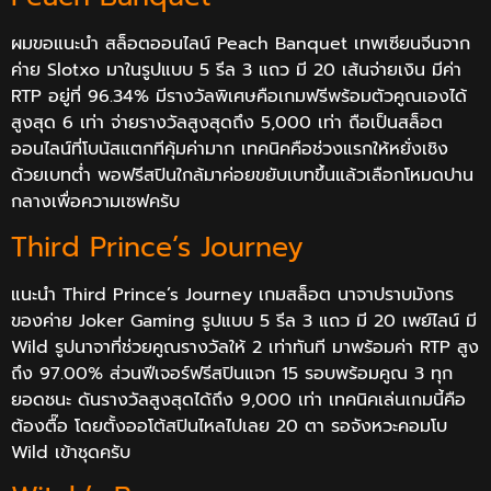
ผมขอแนะนำ สล็อตออนไลน์ Peach Banquet เทพเซียนจีนจาก
ค่าย Slotxo มาในรูปแบบ 5 รีล 3 แถว มี 20 เส้นจ่ายเงิน มีค่า
RTP อยู่ที่ 96.34% มีรางวัลพิเศษคือเกมฟรีพร้อมตัวคูณเองได้
สูงสุด 6 เท่า จ่ายรางวัลสูงสุดถึง 5,000 เท่า ถือเป็นสล็อต
ออนไลน์ที่โบนัสแตกทีคุ้มค่ามาก เทคนิคคือช่วงแรกให้หยั่งเชิง
ด้วยเบทต่ำ พอฟรีสปินใกล้มาค่อยขยับเบทขึ้นแล้วเลือกโหมดปาน
กลางเพื่อความเซฟครับ
Third Prince’s Journey
แนะนำ Third Prince’s Journey เกมสล็อต นาจาปราบมังกร
ของค่าย Joker Gaming รูปแบบ 5 รีล 3 แถว มี 20 เพย์ไลน์ มี
Wild รูปนาจาที่ช่วยคูณรางวัลให้ 2 เท่าทันที มาพร้อมค่า RTP สูง
ถึง 97.00% ส่วนฟีเจอร์ฟรีสปินแจก 15 รอบพร้อมคูณ 3 ทุก
ยอดชนะ ดันรางวัลสูงสุดได้ถึง 9,000 เท่า เทคนิคเล่นเกมนี้คือ
ต้องตื๊อ โดยตั้งออโต้สปินไหลไปเลย 20 ตา รอจังหวะคอมโบ
Wild เข้าชุดครับ