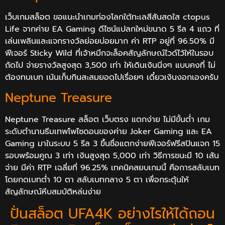
เว็บเกมสล็อต ขอแนะนำเกมท่องโลกใต้ทะเลสีสันสดใส ctopus
Life จากค่าย EA Gaming ดีไซน์แปลกใหม่ขนาด 5 รีล 4 แถว ที่
เล่นเพลินและแจกรางวัลย่อยบ่อยมาก ค่า RTP อยู่ที่ 96.50% มี
ฟีเจอร์ Sticky Wild ที่เจ้าหมึกจะล็อคสัญลักษณ์ไวด์ไว้ให้ในรอบ
ถัดไป จ่ายรางวัลสูงสุด 3,500 เท่า ให้เดินเงินนิ่งๆ แบบคงที่ ไม่
ต้องทบเบท เน้นเก็บกินสะสมยอดไปเรื่อยๆ เดี๋ยวเงินงอกเองครับ
Neptune Treasure
Neptune Treasure สล็อต เว็บตรง แตกง่าย ไม่มีขั้นต่ำ เกม
ระดับตำนานธีมเทพโพไซดอนของค่าย Joker Gaming และ EA
Gaming มาในระบบ 5 รีล 3 ขึ้นชื่อแตกง่ายฟีเจอร์ฟรีสปินแจก 15
รอบพร้อมคูณ 3 เท่า เงินสูงสุด 5,000 เท่า วิธีการชนะมี 10 เส้น
จ่าย มีค่า RTP เฉลี่ยที่ 96.25% เทคนิคสยบเกมนี้ คือการสลับเบท
โดยกดเบทต่ำ 10 ตา สลับเบทกลาง 5 ตา เพื่อกระตุ้นให้
สัญลักษณ์หีบสมบัติหล่นง่าย
ปั่นสล็อต UFA4K อย่างไรให้ได้ถอน