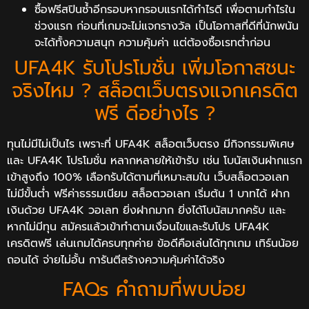
ซื้อฟรีสปินซ้ำอีกรอบหากรอบแรกได้กำไรดี เพื่อตามกำไรใน
ช่วงแรก ก่อนที่เกมจะไม่แจกรางวัล เป็นโอกาสที่ดีที่นักพนัน
จะได้ทั้งความสนุก ความคุ้มค่า แต่ต้องซื้อเรทต่ำก่อน
UFA4K รับโปรโมชั่น เพิ่มโอกาสชนะ
จริงไหม ? สล็อตเว็บตรงแจกเครดิต
ฟรี ดีอย่างไร ?
ทุนไม่มีไม่เป็นไร เพราะที่ UFA4K สล็อตเว็บตรง มีกิจกรรมพิเศษ
และ UFA4K โปรโมชั่น หลากหลายให้เข้ารับ เช่น โบนัสเงินฝากแรก
เข้าสูงถึง 100% เลือกรับได้ตามที่เหมาะสมใน เว็บสล็อตวอเลท
ไม่มีขั้นต่ำ ฟรีค่าธรรมเนียม สล็อตวอเลท เริ่มต้น 1 บาทได้ ฝาก
เงินด้วย UFA4K วอเลท ยิ่งฝากมาก ยิ่งได้โบนัสมากครับ และ
หากไม่มีทุน สมัครแล้วเข้าทำตามเงื่อนไขและรับโปร UFA4K
เครดิตฟรี เล่นเกมได้ครบทุกค่าย ข้อดีคือเล่นได้ทุกเกม เทิร์นน้อย
ถอนได้ จ่ายไม่อั้น การันตีสร้างความคุ้มค่าได้จริง
FAQs คำถามที่พบบ่อย