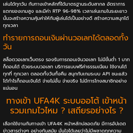
เล่นได้ทุกวัน กับทางเข้าหลักที่ได้มาตรฐานระดับสากล อัตราการ
แตกของเกมสูง และมีค่า RTP 96-98% เวลาเล่นเกมในระยะยาว
นั้นจะสร้างความคุ้มค่าให้กับผู้เล่นได้เป็นอย่างดี สร้างความสนุกได้
ทุกเวลา
ทำรายการถอนเงินผ่านวอเลทได้ตลอดทั้ง
วัน
สล็อตวอเลทเว็บตรง รองรับการถอนเงินวอเลท ไม่มีขั้นต่ำ 1 บาท
ก็ถอนได้ ด้วยระบบวอเลท บริการแบบฟรีค่าธรรมเนียม ใช้งานได้
ทุกที่ ทุกเวลา ตลอดทั้งวันทั้งคืน สนุกกับเกมระบบ API ชนะแล้ว
ได้กำไรก็ถอนเงินได้ จ่ายไม่อั้น จ่ายจริง ไม่มีการโกงสมาชิกอย่าง
แน่นอน
ทางเข้า UFA4K ระบบออโต้ เข้าหน้า
รวมเกมไวไหม ? เสถียรอย่างไร ?
เลือกใช้งานกับทางเข้า UFA4K หน้าหลักปลอดภัย มีการอัปเดต
ข่าวสารต่างๆ อย่างทันสมัย มั่นใจได้เลยว่าไม่มีพลาดทุกความ