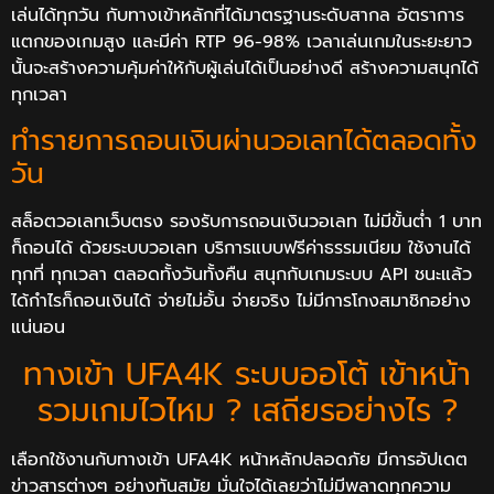
เล่นได้ทุกวัน กับทางเข้าหลักที่ได้มาตรฐานระดับสากล อัตราการ
แตกของเกมสูง และมีค่า RTP 96-98% เวลาเล่นเกมในระยะยาว
นั้นจะสร้างความคุ้มค่าให้กับผู้เล่นได้เป็นอย่างดี สร้างความสนุกได้
ทุกเวลา
ทำรายการถอนเงินผ่านวอเลทได้ตลอดทั้ง
วัน
สล็อตวอเลทเว็บตรง รองรับการถอนเงินวอเลท ไม่มีขั้นต่ำ 1 บาท
ก็ถอนได้ ด้วยระบบวอเลท บริการแบบฟรีค่าธรรมเนียม ใช้งานได้
ทุกที่ ทุกเวลา ตลอดทั้งวันทั้งคืน สนุกกับเกมระบบ API ชนะแล้ว
ได้กำไรก็ถอนเงินได้ จ่ายไม่อั้น จ่ายจริง ไม่มีการโกงสมาชิกอย่าง
แน่นอน
ทางเข้า UFA4K ระบบออโต้ เข้าหน้า
รวมเกมไวไหม ? เสถียรอย่างไร ?
เลือกใช้งานกับทางเข้า UFA4K หน้าหลักปลอดภัย มีการอัปเดต
ข่าวสารต่างๆ อย่างทันสมัย มั่นใจได้เลยว่าไม่มีพลาดทุกความ