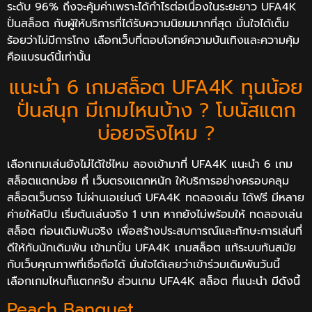
ระดับ 96% ถึงจะคุ้มค่าเพราะได้กำไรต่อเนื่องในระยะยาว UFA4K
ปั่นสล็อต กับผู้ให้บริการที่ได้รับความนิยมมากที่สุด มั่นใจได้เต็ม
ร้อยว่าไม่มีการโกง เลือกเว็บที่ตอบโจทย์ความบันเทิงและความคุ้ม
คือแบรนด์นี้เท่านั้น
แนะนำ 6 เกมสล็อต UFA4K ทุนน้อย
ปั่นสนุก มีเกมไหนบ้าง ? โบนัสแตก
บ่อยจริงไหม ?
เลือกเกมเล่นยังไม่ได้ใช่ไหม ลองเข้ามาที่ UFA4K แนะนำ 6 เกม
สล็อตแตกบ่อย ที่ เว็บตรงแตกหนัก ให้บริการอย่างครอบคลุม
สล็อตเว็บตรง ไม่ผ่านเอเย่นต์ UFA4K ทดลองเล่น ได้ฟรี มีหลาย
ค่ายให้สปิน เริ่มต้นเล่นจริง 1 บาท หากยังไม่พร้อมให้ ทดลองเล่น
สล็อต ก่อนเดิมพันจริง เพื่อสร้างประสบการณ์และทักษะการเล่นที่
ดีให้กับนักเดิมพัน เข้ามาปั่น UFA4K เกมสล็อต แท้ระบบทันสมัย
กับเว็บคุณภาพที่เชื่อถือได้ มั่นใจได้เลยว่าเข้าร่วมเดิมพันวันนี้
เลือกเกมไหนก็แตกครับ ส่วนเกม UFA4K สล็อต ที่แนะนำ มีดังนี้
Peach Banquet