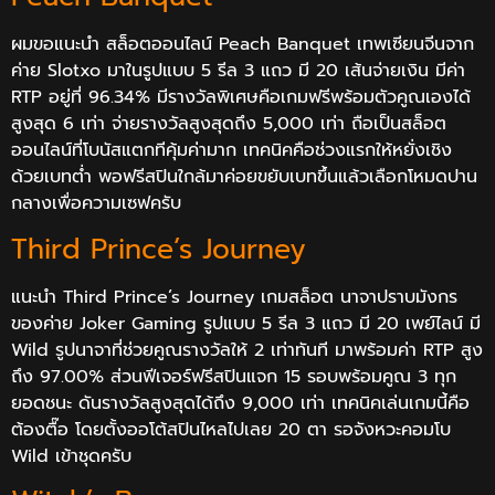
ผมขอแนะนำ สล็อตออนไลน์ Peach Banquet เทพเซียนจีนจาก
ค่าย Slotxo มาในรูปแบบ 5 รีล 3 แถว มี 20 เส้นจ่ายเงิน มีค่า
RTP อยู่ที่ 96.34% มีรางวัลพิเศษคือเกมฟรีพร้อมตัวคูณเองได้
สูงสุด 6 เท่า จ่ายรางวัลสูงสุดถึง 5,000 เท่า ถือเป็นสล็อต
ออนไลน์ที่โบนัสแตกทีคุ้มค่ามาก เทคนิคคือช่วงแรกให้หยั่งเชิง
ด้วยเบทต่ำ พอฟรีสปินใกล้มาค่อยขยับเบทขึ้นแล้วเลือกโหมดปาน
กลางเพื่อความเซฟครับ
Third Prince’s Journey
แนะนำ Third Prince’s Journey เกมสล็อต นาจาปราบมังกร
ของค่าย Joker Gaming รูปแบบ 5 รีล 3 แถว มี 20 เพย์ไลน์ มี
Wild รูปนาจาที่ช่วยคูณรางวัลให้ 2 เท่าทันที มาพร้อมค่า RTP สูง
ถึง 97.00% ส่วนฟีเจอร์ฟรีสปินแจก 15 รอบพร้อมคูณ 3 ทุก
ยอดชนะ ดันรางวัลสูงสุดได้ถึง 9,000 เท่า เทคนิคเล่นเกมนี้คือ
ต้องตื๊อ โดยตั้งออโต้สปินไหลไปเลย 20 ตา รอจังหวะคอมโบ
Wild เข้าชุดครับ