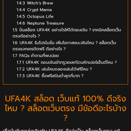
1.4.3
Witch’s Brew
1.4.4
Crypt Mania
1.4.5
Octopus Life
1.4.6
Neptune Treasure
1.5
ปั่นสล็อต UFA4K อย่างไรให้ได้ถอนเงิน ? เทคนิคสล็อตเว็บ
ตรงดีอย่างไร ?
1.6
UFA4K รับโปรโมชั่น เพิ่มโอกาสชนะจริงไหม ? สล็อตเว็บ
ตรงแจกเครดิตฟรี ดีอย่างไร ?
1.7
FAQs คำถามที่พบบ่อย
1.7.1
UFA4K ถอนเงินเข้าทรูวอเลทโดนหักเปอร์เซ็นต์ไหม ?
1.7.2
UFA4K เล่นโหมดลองเล่นได้ฟรีไหม ?
1.7.3
UFA4K ซื้อฟรีสปินต่ำสุดกี่บาท ?
UFA4K สล็อต เว็บแท้ 100% ดีจริง
ไหม ? สล็อตเว็บตรง มีข้อดีอะไรบ้าง
?
เชื่อมั่นกับแหล่งเดิมพัน UFA4K ถือว่าเป็น สล็อตเว็บตรง แท้