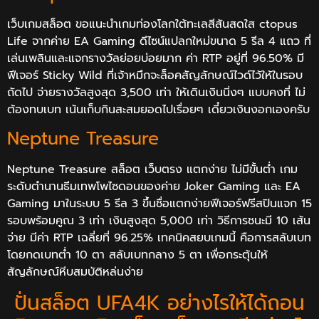
เว็บเกมสล็อต ขอแนะนำเกมท่องโลกใต้ทะเลสีสันสดใส ctopus
Life จากค่าย EA Gaming ดีไซน์แปลกใหม่ขนาด 5 รีล 4 แถว ที่
เล่นเพลินและแจกรางวัลย่อยบ่อยมาก ค่า RTP อยู่ที่ 96.50% มี
ฟีเจอร์ Sticky Wild ที่เจ้าหมึกจะล็อคสัญลักษณ์ไวด์ไว้ให้ในรอบ
ถัดไป จ่ายรางวัลสูงสุด 3,500 เท่า ให้เดินเงินนิ่งๆ แบบคงที่ ไม่
ต้องทบเบท เน้นเก็บกินสะสมยอดไปเรื่อยๆ เดี๋ยวเงินงอกเองครับ
Neptune Treasure
Neptune Treasure สล็อต เว็บตรง แตกง่าย ไม่มีขั้นต่ำ เกม
ระดับตำนานธีมเทพโพไซดอนของค่าย Joker Gaming และ EA
Gaming มาในระบบ 5 รีล 3 ขึ้นชื่อแตกง่ายฟีเจอร์ฟรีสปินแจก 15
รอบพร้อมคูณ 3 เท่า เงินสูงสุด 5,000 เท่า วิธีการชนะมี 10 เส้น
จ่าย มีค่า RTP เฉลี่ยที่ 96.25% เทคนิคสยบเกมนี้ คือการสลับเบท
โดยกดเบทต่ำ 10 ตา สลับเบทกลาง 5 ตา เพื่อกระตุ้นให้
สัญลักษณ์หีบสมบัติหล่นง่าย
ปั่นสล็อต UFA4K อย่างไรให้ได้ถอน