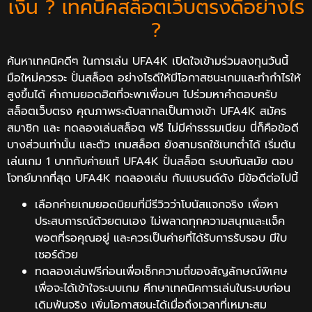
เงิน ? เทคนิคสล็อตเว็บตรงดีอย่างไร
?
ค้นหาเทคนิคดีๆ ในการเล่น UFA4K เปิดใจเข้ามร่วมลงทุนวันนี้
มือใหม่ควรจะ ปั่นสล็อต อย่างไรดีให้มีโอกาสชนะเกมและทำกำไรให้
สูงขึ้นได้ คำถามยอดฮิตที่จะพาเพื่อนๆ ไปร่วมหาคำตอบครับ
สล็อตเว็บตรง คุณภาพระดับสากลเป็นทางเข้า UFA4K สมัคร
สมาชิก และ ทดลองเล่นสล็อต ฟรี ไม่มีค่าธรรมเนียม นี่ก็คือข้อดี
บางส่วนเท่านั้น และตัว เกมสล็อต ยังสามรถใช้เบทต่ำได้ เริ่มต้น
เล่นเกม 1 บาทกับค่ายแท้ UFA4K ปั่นสล็อต ระบบทันสมัย ตอบ
โจทย์มากที่สุด UFA4K ทดลองเล่น กับแบรนด์ดัง มีข้อดีต่อไปนี้
เลือกค่ายเกมยอดนิยมที่มีรีวิวว่าโบนัสแจกจริง เพื่อหา
ประสบการณ์ด้วยตนเอง ไม่พลาดทุกความสนุกและแจ็ค
พอตที่รอคุณอยู่ และควรเป็นค่ายที่ได้รับการรับรอบ มีใบ
เซอร์ด้วย
ทดลองเล่นฟรีก่อนเพื่อเช็กความถี่ของสัญลักษณ์พิเศษ
เพื่อจะได้เข้าใจระบบเกม ศึกษาเทคนิคการเล่นในระบบก่อน
เดิมพันจริง เพิ่มโอกาสชนะได้เมื่อถึงเวลาที่เหมาะสม