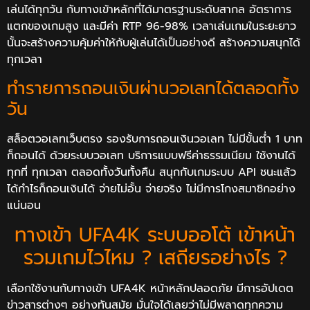
เล่นได้ทุกวัน กับทางเข้าหลักที่ได้มาตรฐานระดับสากล อัตราการ
แตกของเกมสูง และมีค่า RTP 96-98% เวลาเล่นเกมในระยะยาว
นั้นจะสร้างความคุ้มค่าให้กับผู้เล่นได้เป็นอย่างดี สร้างความสนุกได้
ทุกเวลา
ทำรายการถอนเงินผ่านวอเลทได้ตลอดทั้ง
วัน
สล็อตวอเลทเว็บตรง รองรับการถอนเงินวอเลท ไม่มีขั้นต่ำ 1 บาท
ก็ถอนได้ ด้วยระบบวอเลท บริการแบบฟรีค่าธรรมเนียม ใช้งานได้
ทุกที่ ทุกเวลา ตลอดทั้งวันทั้งคืน สนุกกับเกมระบบ API ชนะแล้ว
ได้กำไรก็ถอนเงินได้ จ่ายไม่อั้น จ่ายจริง ไม่มีการโกงสมาชิกอย่าง
แน่นอน
ทางเข้า UFA4K ระบบออโต้ เข้าหน้า
รวมเกมไวไหม ? เสถียรอย่างไร ?
เลือกใช้งานกับทางเข้า UFA4K หน้าหลักปลอดภัย มีการอัปเดต
ข่าวสารต่างๆ อย่างทันสมัย มั่นใจได้เลยว่าไม่มีพลาดทุกความ