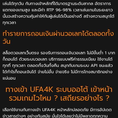
เล่นได้ทุกวัน กับทางเข้าหลักที่ได้มาตรฐานระดับสากล อัตราการ
แตกของเกมสูง และมีค่า RTP 96-98% เวลาเล่นเกมในระยะยาว
นั้นจะสร้างความคุ้มค่าให้กับผู้เล่นได้เป็นอย่างดี สร้างความสนุกได้
ทุกเวลา
ทำรายการถอนเงินผ่านวอเลทได้ตลอดทั้ง
วัน
สล็อตวอเลทเว็บตรง รองรับการถอนเงินวอเลท ไม่มีขั้นต่ำ 1 บาท
ก็ถอนได้ ด้วยระบบวอเลท บริการแบบฟรีค่าธรรมเนียม ใช้งานได้
ทุกที่ ทุกเวลา ตลอดทั้งวันทั้งคืน สนุกกับเกมระบบ API ชนะแล้ว
ได้กำไรก็ถอนเงินได้ จ่ายไม่อั้น จ่ายจริง ไม่มีการโกงสมาชิกอย่าง
แน่นอน
ทางเข้า UFA4K ระบบออโต้ เข้าหน้า
รวมเกมไวไหม ? เสถียรอย่างไร ?
เลือกใช้งานกับทางเข้า UFA4K หน้าหลักปลอดภัย มีการอัปเดต
ข่าวสารต่างๆ อย่างทันสมัย มั่นใจได้เลยว่าไม่มีพลาดทุกความ