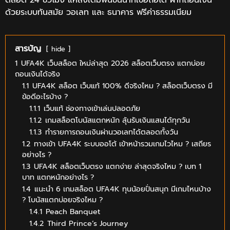
ด้วยระบบทันสมัย วอเลท และ ธนาคาร ฟรีค่าธรรมเนียม
สารบัญ
hide
1
UFA4K เว็บสล็อต ใหม่ล่าสุด 2026 สล็อตเว็บตรง แตกบ่อย
ถอนเงินได้จริง
1.1
UFA4K สล็อต เว็บแท้ 100% ดีจริงไหม ? สล็อตเว็บตรง มี
ข้อดีอะไรบ้าง ?
1.1.1
เว็บแท้ ช่องทางเข้าเล่นปลอดภัย
1.1.2
เกมสล็อตโบนัสแตกหนัก ลุ้นรับเงินแสนได้ทุกวัน
1.1.3
ทำรายการถอนเงินผ่านวอเลทได้ตลอดทั้งวัน
1.2
ทางเข้า UFA4K ระบบออโต้ เข้าหน้ารวมเกมไวไหม ? เสถียร
อย่างไร ?
1.3
UFA4K สล็อตเว็บตรง แตกง่าย ล่าสุดจริงไหม ? เบท 1
บาท แตกหนักอย่างไร ?
1.4
แนะนำ 6 เกมสล็อต UFA4K ทุนน้อยปั่นสนุก มีเกมไหนบ้าง
? โบนัสแตกบ่อยจริงไหม ?
1.4.1
Peach Banquet
1.4.2
Third Prince’s Journey