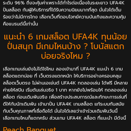
ระดับ 96% ถึงจะคุ้มค่าเพราะได้กำไรต่อเนื่องในระยะยาว UFA4K
ปั่นสล็อต กับผู้ให้บริการที่ได้รับความนิยมมากที่สุด มั่นใจได้เต็ม
ร้อยว่าไม่มีการโกง เลือกเว็บที่ตอบโจทย์ความบันเทิงและความคุ้ม
คือแบรนด์นี้เท่านั้น
แนะนำ 6 เกมสล็อต UFA4K ทุนน้อย
ปั่นสนุก มีเกมไหนบ้าง ? โบนัสแตก
บ่อยจริงไหม ?
เลือกเกมเล่นยังไม่ได้ใช่ไหม ลองเข้ามาที่ UFA4K แนะนำ 6 เกม
สล็อตแตกบ่อย ที่ เว็บตรงแตกหนัก ให้บริการอย่างครอบคลุม
สล็อตเว็บตรง ไม่ผ่านเอเย่นต์ UFA4K ทดลองเล่น ได้ฟรี มีหลาย
ค่ายให้สปิน เริ่มต้นเล่นจริง 1 บาท หากยังไม่พร้อมให้ ทดลองเล่น
สล็อต ก่อนเดิมพันจริง เพื่อสร้างประสบการณ์และทักษะการเล่นที่
ดีให้กับนักเดิมพัน เข้ามาปั่น UFA4K เกมสล็อต แท้ระบบทันสมัย
กับเว็บคุณภาพที่เชื่อถือได้ มั่นใจได้เลยว่าเข้าร่วมเดิมพันวันนี้
เลือกเกมไหนก็แตกครับ ส่วนเกม UFA4K สล็อต ที่แนะนำ มีดังนี้
Peach Banquet