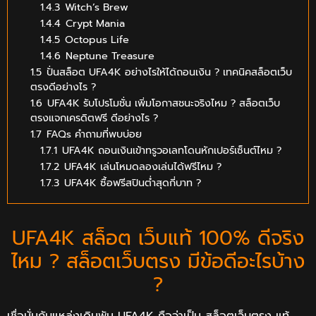
1.4.3
Witch’s Brew
1.4.4
Crypt Mania
1.4.5
Octopus Life
1.4.6
Neptune Treasure
1.5
ปั่นสล็อต UFA4K อย่างไรให้ได้ถอนเงิน ? เทคนิคสล็อตเว็บ
ตรงดีอย่างไร ?
1.6
UFA4K รับโปรโมชั่น เพิ่มโอกาสชนะจริงไหม ? สล็อตเว็บ
ตรงแจกเครดิตฟรี ดีอย่างไร ?
1.7
FAQs คำถามที่พบบ่อย
1.7.1
UFA4K ถอนเงินเข้าทรูวอเลทโดนหักเปอร์เซ็นต์ไหม ?
1.7.2
UFA4K เล่นโหมดลองเล่นได้ฟรีไหม ?
1.7.3
UFA4K ซื้อฟรีสปินต่ำสุดกี่บาท ?
UFA4K สล็อต เว็บแท้ 100% ดีจริง
ไหม ? สล็อตเว็บตรง มีข้อดีอะไรบ้าง
?
เชื่อมั่นกับแหล่งเดิมพัน UFA4K ถือว่าเป็น สล็อตเว็บตรง แท้