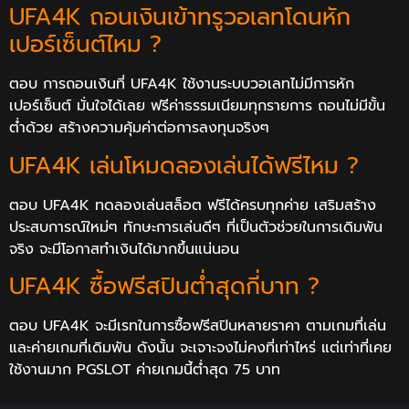
UFA4K ถอนเงินเข้าทรูวอเลทโดนหัก
เปอร์เซ็นต์ไหม ?
ตอบ การถอนเงินที่ UFA4K ใช้งานระบบวอเลทไม่มีการหัก
เปอร์เซ็นต์ มั่นใจได้เลย ฟรีค่าธรรมเนียมทุกรายการ ถอนไม่มีขั้น
ต่ำด้วย สร้างความคุ้มค่าต่อการลงทุนจริงๆ
UFA4K เล่นโหมดลองเล่นได้ฟรีไหม ?
ตอบ UFA4K ทดลองเล่นสล็อต ฟรีได้ครบทุกค่าย เสริมสร้าง
ประสบการณ์ใหม่ๆ ทักษะการเล่นดีๆ ที่เป็นตัวช่วยในการเดิมพัน
จริง จะมีโอกาสทำเงินได้มากขึ้นแน่นอน
UFA4K ซื้อฟรีสปินต่ำสุดกี่บาท ?
ตอบ UFA4K จะมีเรทในการซื้อฟรีสปินหลายราคา ตามเกมที่เล่น
และค่ายเกมที่เดิมพัน ดังนั้น จะเจาะจงไม่คงที่เท่าไหร่ แต่เท่าที่เคย
ใช้งานมาก PGSLOT ค่ายเกมนี้ต่ำสุด 75 บาท