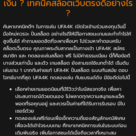
เงิน ? เทคนิคสล็อตเว็บตรงดีอย่างไร
?
ค้นหาเทคนิคดีๆ ในการเล่น UFA4K เปิดใจเข้ามร่วมลงทุนวันนี้
มือใหม่ควรจะ ปั่นสล็อต อย่างไรดีให้มีโอกาสชนะเกมและทำกำไรให้
สูงขึ้นได้ คำถามยอดฮิตที่จะพาเพื่อนๆ ไปร่วมหาคำตอบครับ
สล็อตเว็บตรง คุณภาพระดับสากลเป็นทางเข้า UFA4K สมัคร
สมาชิก และ ทดลองเล่นสล็อต ฟรี ไม่มีค่าธรรมเนียม นี่ก็คือข้อดี
บางส่วนเท่านั้น และตัว เกมสล็อต ยังสามรถใช้เบทต่ำได้ เริ่มต้น
เล่นเกม 1 บาทกับค่ายแท้ UFA4K ปั่นสล็อต ระบบทันสมัย ตอบ
โจทย์มากที่สุด UFA4K ทดลองเล่น กับแบรนด์ดัง มีข้อดีต่อไปนี้
เลือกค่ายเกมยอดนิยมที่มีรีวิวว่าโบนัสแจกจริง เพื่อหา
ประสบการณ์ด้วยตนเอง ไม่พลาดทุกความสนุกและแจ็ค
พอตที่รอคุณอยู่ และควรเป็นค่ายที่ได้รับการรับรอบ มีใบ
เซอร์ด้วย
ทดลองเล่นฟรีก่อนเพื่อเช็กความถี่ของสัญลักษณ์พิเศษ
เพื่อจะได้เข้าใจระบบเกม ศึกษาเทคนิคการเล่นในระบบก่อน
เดิมพันจริง เพิ่มโอกาสชนะได้เมื่อถึงเวลาที่เหมาะสม