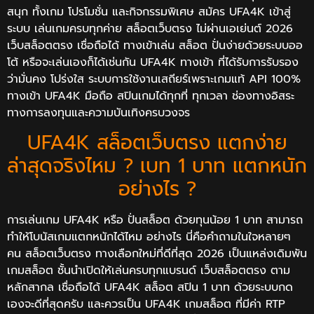
สนุก ทั้งเกม โปรโมชั่น และกิจกรรมพิเศษ สมัคร UFA4K เข้าสู่
ระบบ เล่นเกมครบทุกค่าย สล็อตเว็บตรง ไม่ผ่านเอเย่นต์ 2026
เว็บสล็อตตรง เชื่อถือได้ ทางเข้าเล่น สล็อต ปั่นง่ายด้วยระบบออ
โต้ หรือจะเล่นเองก็ได้เช่นกัน UFA4K ทางเข้า ที่ได้รับการรับรอง
ว่ามั่นคง โปร่งใส ระบบการใช้งานเสถียร์เพราะเกมแท้ API 100%
ทางเข้า UFA4K มือถือ สปินเกมได้ทุกที่ ทุกเวลา ช่องทางอิสระ
ทางการลงทุนและความบันเทิงครบวงจร
UFA4K สล็อตเว็บตรง แตกง่าย
ล่าสุดจริงไหม ? เบท 1 บาท แตกหนัก
อย่างไร ?
การเล่นเกม UFA4K หรือ ปั่นสล็อต ด้วยทุนน้อย 1 บาท สามารถ
ทำให้โบนัสเกมแตกหนักได้ไหม อย่างไร นี่คือคำถามในใจหลายๆ
คน สล็อตเว็บตรง ทางเลือกใหม่ที่ดีที่สุด 2026 เป็นแหล่งเดิมพัน
เกมสล็อต ชั้นนำเปิดให้เล่นครบทุกแบรนด์ เว็บสล็อตตรง ตาม
หลักสากล เชื่อถือได้ UFA4K สล็อต สปิน 1 บาท ด้วยระบบกด
เองจะดีที่สุดครับ และควรเป็น UFA4K เกมสล็อต ที่มีค่า RTP