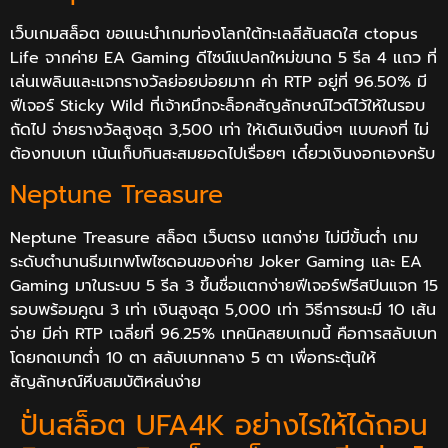
เว็บเกมสล็อต ขอแนะนำเกมท่องโลกใต้ทะเลสีสันสดใส ctopus
Life จากค่าย EA Gaming ดีไซน์แปลกใหม่ขนาด 5 รีล 4 แถว ที่
เล่นเพลินและแจกรางวัลย่อยบ่อยมาก ค่า RTP อยู่ที่ 96.50% มี
ฟีเจอร์ Sticky Wild ที่เจ้าหมึกจะล็อคสัญลักษณ์ไวด์ไว้ให้ในรอบ
ถัดไป จ่ายรางวัลสูงสุด 3,500 เท่า ให้เดินเงินนิ่งๆ แบบคงที่ ไม่
ต้องทบเบท เน้นเก็บกินสะสมยอดไปเรื่อยๆ เดี๋ยวเงินงอกเองครับ
Neptune Treasure
Neptune Treasure สล็อต เว็บตรง แตกง่าย ไม่มีขั้นต่ำ เกม
ระดับตำนานธีมเทพโพไซดอนของค่าย Joker Gaming และ EA
Gaming มาในระบบ 5 รีล 3 ขึ้นชื่อแตกง่ายฟีเจอร์ฟรีสปินแจก 15
รอบพร้อมคูณ 3 เท่า เงินสูงสุด 5,000 เท่า วิธีการชนะมี 10 เส้น
จ่าย มีค่า RTP เฉลี่ยที่ 96.25% เทคนิคสยบเกมนี้ คือการสลับเบท
โดยกดเบทต่ำ 10 ตา สลับเบทกลาง 5 ตา เพื่อกระตุ้นให้
สัญลักษณ์หีบสมบัติหล่นง่าย
ปั่นสล็อต UFA4K อย่างไรให้ได้ถอน