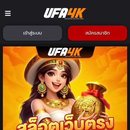
เข้าสู่ระบบ
สมัครสมาชิก