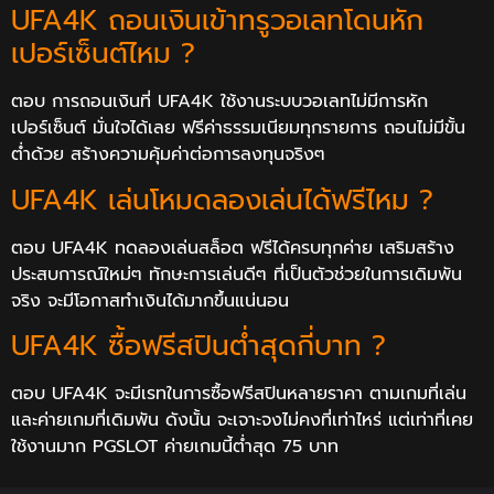
UFA4K ถอนเงินเข้าทรูวอเลทโดนหัก
เปอร์เซ็นต์ไหม ?
ตอบ การถอนเงินที่ UFA4K ใช้งานระบบวอเลทไม่มีการหัก
เปอร์เซ็นต์ มั่นใจได้เลย ฟรีค่าธรรมเนียมทุกรายการ ถอนไม่มีขั้น
ต่ำด้วย สร้างความคุ้มค่าต่อการลงทุนจริงๆ
UFA4K เล่นโหมดลองเล่นได้ฟรีไหม ?
ตอบ UFA4K ทดลองเล่นสล็อต ฟรีได้ครบทุกค่าย เสริมสร้าง
ประสบการณ์ใหม่ๆ ทักษะการเล่นดีๆ ที่เป็นตัวช่วยในการเดิมพัน
จริง จะมีโอกาสทำเงินได้มากขึ้นแน่นอน
UFA4K ซื้อฟรีสปินต่ำสุดกี่บาท ?
ตอบ UFA4K จะมีเรทในการซื้อฟรีสปินหลายราคา ตามเกมที่เล่น
และค่ายเกมที่เดิมพัน ดังนั้น จะเจาะจงไม่คงที่เท่าไหร่ แต่เท่าที่เคย
ใช้งานมาก PGSLOT ค่ายเกมนี้ต่ำสุด 75 บาท