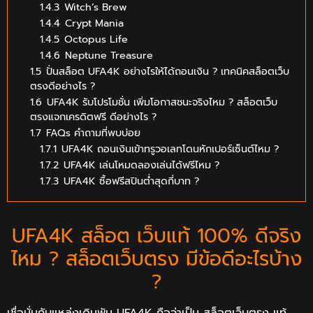
1.4.3
Witch’s Brew
1.4.4
Crypt Mania
1.4.5
Octopus Life
1.4.6
Neptune Treasure
1.5
ปั่นสล็อต UFA4K อย่างไรให้ได้ถอนเงิน ? เทคนิคสล็อตเว็บ
ตรงดีอย่างไร ?
1.6
UFA4K รับโปรโมชั่น เพิ่มโอกาสชนะจริงไหม ? สล็อตเว็บ
ตรงแจกเครดิตฟรี ดีอย่างไร ?
1.7
FAQs คำถามที่พบบ่อย
1.7.1
UFA4K ถอนเงินเข้าทรูวอเลทโดนหักเปอร์เซ็นต์ไหม ?
1.7.2
UFA4K เล่นโหมดลองเล่นได้ฟรีไหม ?
1.7.3
UFA4K ซื้อฟรีสปินต่ำสุดกี่บาท ?
UFA4K สล็อต เว็บแท้ 100% ดีจริง
ไหม ? สล็อตเว็บตรง มีข้อดีอะไรบ้าง
?
เชื่อมั่นกับแหล่งเดิมพัน UFA4K ถือว่าเป็น สล็อตเว็บตรง แท้