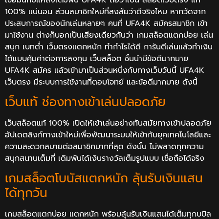
100% แน่นอน ส่วนสมาชิกใหม่ที่สงสัยว่าดีจริงไหม หากวัดจาก
ประสบการณ์ของนักเล่นหลายๆ คนที่ UFA4K สมัครสมาชิก เข้า
มาใช้งาน ต่างก็บอกเป็นเสียงเดียวกันว่า เกมสล็อตแตกบ่อย เล่น
สนุก เบทต่ำ เว็บตรงแตกหนัก ทำกำไรได้ดี การันตีเล่นแล้วทำเงิน
ได้แบบคุ้มค่าต่อการลงทุน เว็บสล็อต ชั้นนำมีข้อดีมากมาย
UFA4K สมัคร แล้วเข้ามาเป็นส่วนหนึ่งกับทางเว็บวันนี้ UFA4K
เว็บตรง มีระบบการใช้งานที่ตอบโจทย์ และข้อดีมากมาย ดังนี้
เว็บแท้ ช่องทางเข้าเล่นปลอดภัย
เว็บสล็อตแท้ 100% เปิดให้เข้าเล่นอย่างทันสมัยทางเข้าปลอดภัย
อัปเดตลิงก์ทางเข้าใหม่เพื่อพัฒนาระบบให้เข้ากับยุคเทคโนโลยีและ
ความสะดวกสบายต่อสมาชิกมากที่สุด ดังนั้น ไม่พลาดทุกความ
สนุกสนานเต็มที่ เดิมพันได้เงินรางวัลเต็มรูปแบบ เชื่อถือได้จริง
เกมสล็อตโบนัสแตกหนัก ลุ้นรับเงินแสน
ได้ทุกวัน
เกมสล็อตแตกบ่อย แตกหนัก พร้อมลุ้นรับเงินแสนได้เต็มทุกบบิล