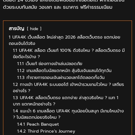
ด้วยระบบทันสมัย วอเลท และ ธนาคาร ฟรีค่าธรรมเนียม
สารบัญ
hide
1
UFA4K เว็บสล็อต ใหม่ล่าสุด 2026 สล็อตเว็บตรง แตกบ่อย
ถอนเงินได้จริง
1.1
UFA4K สล็อต เว็บแท้ 100% ดีจริงไหม ? สล็อตเว็บตรง มี
ข้อดีอะไรบ้าง ?
1.1.1
เว็บแท้ ช่องทางเข้าเล่นปลอดภัย
1.1.2
เกมสล็อตโบนัสแตกหนัก ลุ้นรับเงินแสนได้ทุกวัน
1.1.3
ทำรายการถอนเงินผ่านวอเลทได้ตลอดทั้งวัน
1.2
ทางเข้า UFA4K ระบบออโต้ เข้าหน้ารวมเกมไวไหม ? เสถียร
อย่างไร ?
1.3
UFA4K สล็อตเว็บตรง แตกง่าย ล่าสุดจริงไหม ? เบท 1
บาท แตกหนักอย่างไร ?
1.4
แนะนำ 6 เกมสล็อต UFA4K ทุนน้อยปั่นสนุก มีเกมไหนบ้าง
? โบนัสแตกบ่อยจริงไหม ?
1.4.1
Peach Banquet
1.4.2
Third Prince’s Journey