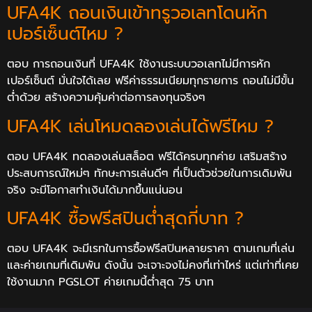
UFA4K ถอนเงินเข้าทรูวอเลทโดนหัก
เปอร์เซ็นต์ไหม ?
ตอบ การถอนเงินที่ UFA4K ใช้งานระบบวอเลทไม่มีการหัก
เปอร์เซ็นต์ มั่นใจได้เลย ฟรีค่าธรรมเนียมทุกรายการ ถอนไม่มีขั้น
ต่ำด้วย สร้างความคุ้มค่าต่อการลงทุนจริงๆ
UFA4K เล่นโหมดลองเล่นได้ฟรีไหม ?
ตอบ UFA4K ทดลองเล่นสล็อต ฟรีได้ครบทุกค่าย เสริมสร้าง
ประสบการณ์ใหม่ๆ ทักษะการเล่นดีๆ ที่เป็นตัวช่วยในการเดิมพัน
จริง จะมีโอกาสทำเงินได้มากขึ้นแน่นอน
UFA4K ซื้อฟรีสปินต่ำสุดกี่บาท ?
ตอบ UFA4K จะมีเรทในการซื้อฟรีสปินหลายราคา ตามเกมที่เล่น
และค่ายเกมที่เดิมพัน ดังนั้น จะเจาะจงไม่คงที่เท่าไหร่ แต่เท่าที่เคย
ใช้งานมาก PGSLOT ค่ายเกมนี้ต่ำสุด 75 บาท