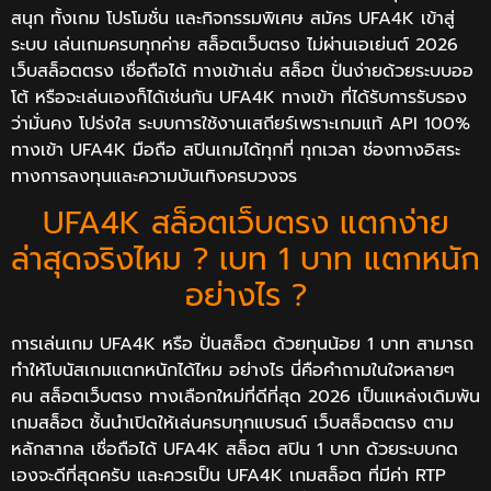
สนุก ทั้งเกม โปรโมชั่น และกิจกรรมพิเศษ สมัคร UFA4K เข้าสู่
ระบบ เล่นเกมครบทุกค่าย สล็อตเว็บตรง ไม่ผ่านเอเย่นต์ 2026
เว็บสล็อตตรง เชื่อถือได้ ทางเข้าเล่น สล็อต ปั่นง่ายด้วยระบบออ
โต้ หรือจะเล่นเองก็ได้เช่นกัน UFA4K ทางเข้า ที่ได้รับการรับรอง
ว่ามั่นคง โปร่งใส ระบบการใช้งานเสถียร์เพราะเกมแท้ API 100%
ทางเข้า UFA4K มือถือ สปินเกมได้ทุกที่ ทุกเวลา ช่องทางอิสระ
ทางการลงทุนและความบันเทิงครบวงจร
UFA4K สล็อตเว็บตรง แตกง่าย
ล่าสุดจริงไหม ? เบท 1 บาท แตกหนัก
อย่างไร ?
การเล่นเกม UFA4K หรือ ปั่นสล็อต ด้วยทุนน้อย 1 บาท สามารถ
ทำให้โบนัสเกมแตกหนักได้ไหม อย่างไร นี่คือคำถามในใจหลายๆ
คน สล็อตเว็บตรง ทางเลือกใหม่ที่ดีที่สุด 2026 เป็นแหล่งเดิมพัน
เกมสล็อต ชั้นนำเปิดให้เล่นครบทุกแบรนด์ เว็บสล็อตตรง ตาม
หลักสากล เชื่อถือได้ UFA4K สล็อต สปิน 1 บาท ด้วยระบบกด
เองจะดีที่สุดครับ และควรเป็น UFA4K เกมสล็อต ที่มีค่า RTP