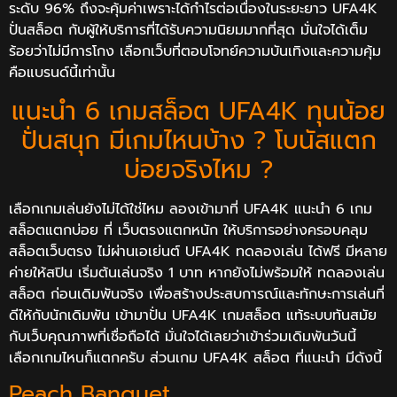
ระดับ 96% ถึงจะคุ้มค่าเพราะได้กำไรต่อเนื่องในระยะยาว UFA4K
ปั่นสล็อต กับผู้ให้บริการที่ได้รับความนิยมมากที่สุด มั่นใจได้เต็ม
ร้อยว่าไม่มีการโกง เลือกเว็บที่ตอบโจทย์ความบันเทิงและความคุ้ม
คือแบรนด์นี้เท่านั้น
แนะนำ 6 เกมสล็อต UFA4K ทุนน้อย
ปั่นสนุก มีเกมไหนบ้าง ? โบนัสแตก
บ่อยจริงไหม ?
เลือกเกมเล่นยังไม่ได้ใช่ไหม ลองเข้ามาที่ UFA4K แนะนำ 6 เกม
สล็อตแตกบ่อย ที่ เว็บตรงแตกหนัก ให้บริการอย่างครอบคลุม
สล็อตเว็บตรง ไม่ผ่านเอเย่นต์ UFA4K ทดลองเล่น ได้ฟรี มีหลาย
ค่ายให้สปิน เริ่มต้นเล่นจริง 1 บาท หากยังไม่พร้อมให้ ทดลองเล่น
สล็อต ก่อนเดิมพันจริง เพื่อสร้างประสบการณ์และทักษะการเล่นที่
ดีให้กับนักเดิมพัน เข้ามาปั่น UFA4K เกมสล็อต แท้ระบบทันสมัย
กับเว็บคุณภาพที่เชื่อถือได้ มั่นใจได้เลยว่าเข้าร่วมเดิมพันวันนี้
เลือกเกมไหนก็แตกครับ ส่วนเกม UFA4K สล็อต ที่แนะนำ มีดังนี้
Peach Banquet