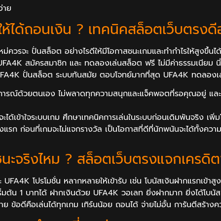
ง่าย
ห้ได้ถอนเงิน ? เทคนิคสล็อตเว็บตรงดี
หม่ควรจะ ปั่นสล็อต อย่างไรดีให้มีโอกาสชนะเกมและทำกำไรให้สูงขึ้นไ
K สมัครสมาชิก และ ทดลองเล่นสล็อต ฟรี ไม่มีค่าธรรมเนียม นี่ก็ค
 UFA4K ปั่นสล็อต ระบบทันสมัย ตอบโจทย์มากที่สุด UFA4K ทดลองเล่น
สบการณ์ด้วยตนเอง ไม่พลาดทุกความสนุกและแจ็คพอตที่รอคุณอยู่ และคว
ะได้เข้าใจระบบเกม ศึกษาเทคนิคการเล่นในระบบก่อนเดิมพันจริง เพิ่มโ
รก ก่อนที่เกมจะไม่แจกรางวัล เป็นโอกาสที่ดีที่นักพนันจะได้ทั้งความ
ชนะจริงไหม ? สล็อตเว็บตรงแจกเครดิตฟ
ะ UFA4K โปรโมชั่น หลากหลายให้เข้ารับ เช่น โบนัสเงินฝากแรกเข้าสู
ริ่มต้น 1 บาทได้ ฝากเงินด้วย UFA4K วอเลท ยิ่งฝากมาก ยิ่งได้โบนั
ข้อดีคือเล่นได้ทุกเกม เทิร์นน้อย ถอนได้ จ่ายไม่อั้น การันตีสร้างคว