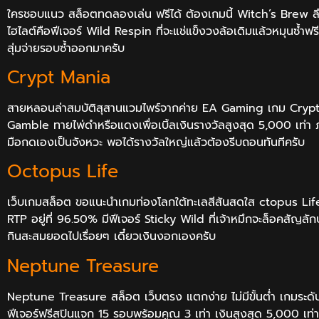
ใครชอบแนว สล็อตทดลองเล่น ฟรีได้ ต้องเกมนี้ Witch’s Brew ลึ
ไฮไลต์คือฟีเจอร์ Wild Respin ที่จะแช่แข็งวงล้อเดิมแล้วหมุนซ้ำฟ
สุ่มจ่ายรอบซ้ำออกมาครับ
Crypt Mania
สายหลอนล่าสมบัติสุสานแวมไพร์จากค่าย EA Gaming เกม Crypt Ma
Gamble ทายไพ่ดำหรือแดงเพื่อเบิ้ลเงินรางวัลสูงสุด 5,000 เท่า ภ
มือกดเองเป็นจังหวะ พอได้รางวัลใหญ่แล้วต้องรีบถอนทันทีครับ
Octopus Life
เว็บเกมสล็อต ขอแนะนำเกมท่องโลกใต้ทะเลสีสันสดใส ctopus Life
RTP อยู่ที่ 96.50% มีฟีเจอร์ Sticky Wild ที่เจ้าหมึกจะล็อคสัญลัก
กินสะสมยอดไปเรื่อยๆ เดี๋ยวเงินงอกเองครับ
Neptune Treasure
Neptune Treasure สล็อต เว็บตรง แตกง่าย ไม่มีขั้นต่ำ เกมระ
ฟีเจอร์ฟรีสปินแจก 15 รอบพร้อมคูณ 3 เท่า เงินสูงสุด 5,000 เท่า