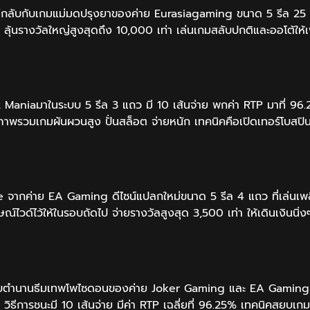
กลับกับเกมแม่มดปรุงยาของค่าย Eurasiagaming ขนาด 5 รีล 25 เส้
รี ลุ้นรางวัลใหญ่สูงสุดถึง 10,000 เท่า เล่นเกมสลับปกติและออโต้ให้
niaมาในระบบ 5 รีล 3 แถว มี 10 เส้นจ่าย พกค่า RTP มาที่ 96.22
าพรวมเกมผันผวนสูง ปั่นสล็อต จ่ายหนัก เทคนิคคือเปิดเทอร์โบสปินเ
 จากค่าย EA Gaming ดีไซน์แปลกใหม่ขนาด 5 รีล 4 แถว ที่เล่นเพ
ษณ์ไวด์ไว้ให้ในรอบถัดไป จ่ายรางวัลสูงสุด 3,500 เท่า ให้เดินเงินนิ่
ดับตำนานธีมเทพโพไซดอนของค่าย Joker Gaming และ EA Gaming มา
 วิธีการชนะมี 10 เส้นจ่าย มีค่า RTP เฉลี่ยที่ 96.25% เทคนิคสยบเก