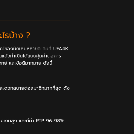
ไรบ้าง ?
การณ์ของนักเล่นหลายๆ คนที่ UFA4K
แล้วทำเงินได้แบบคุ้มค่าต่อการ
ทย์ และข้อดีมากมาย ดังนี้
ามสะดวกสบายต่อสมาชิกมากที่สุด ดัง
กของเกมสูง และมีค่า RTP 96-98%