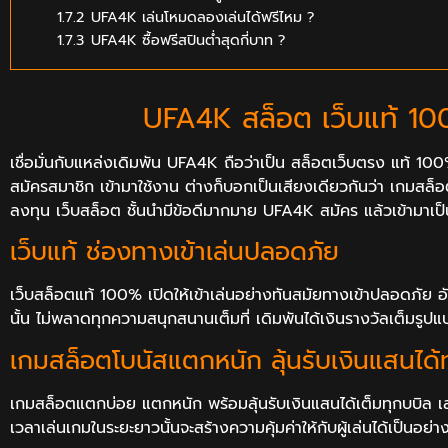
1.7.2
UFA4K เล่นโหมดลองเล่นได้ฟรีไหม ?
1.7.3
UFA4K ซื้อฟรีสปินต่ำสุดกี่บาท ?
UFA4K สล็อต เว็บแท้ 100
เชื่อมั่นกับแหล่งเดิมพัน UFA4K ถือว่าเป็น สล็อตเว็บตรง แท้ 
สมัครสมาชิก เข้ามาใช้งาน ต่างก็บอกเป็นเสียงเดียวกันว่า เกมสล็
ลงทุน เว็บสล็อต ชั้นนำมีข้อดีมากมาย UFA4K สมัคร แล้วเข้ามาเป็
เว็บแท้ ช่องทางเข้าเล่นปลอดภัย
เว็บสล็อตแท้ 100% เปิดให้เข้าเล่นอย่างทันสมัยทางเข้าปลอดภัย อ
นั้น ไม่พลาดทุกความสนุกสนานเต็มที่ เดิมพันได้เงินรางวัลเต็มรูปแบบ
เกมสล็อตโบนัสแตกหนัก ลุ้นรับเงินแสนได้ท
เกมสล็อตแตกบ่อย แตกหนัก พร้อมลุ้นรับเงินแสนได้เต็มทุกบบิล เ
เวลาเล่นเกมในระยะยาวนั้นจะสร้างความคุ้มค่าให้กับผู้เล่นได้เป็นอย่