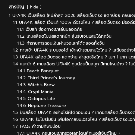
สารบัญ
hide
1
UFA4K เว็บสล็อต ใหม่ล่าสุด 2026 สล็อตเว็บตรง แตกบ่อย ถอนเงิน
1.1
UFA4K สล็อต เว็บแท้ 100% ดีจริงไหม ? สล็อตเว็บตรง มีข้อดีอ
1.1.1
เว็บแท้ ช่องทางเข้าเล่นปลอดภัย
1.1.2
เกมสล็อตโบนัสแตกหนัก ลุ้นรับเงินแสนได้ทุกวัน
1.1.3
ทำรายการถอนเงินผ่านวอเลทได้ตลอดทั้งวัน
1.2
ทางเข้า UFA4K ระบบออโต้ เข้าหน้ารวมเกมไวไหม ? เสถียรอย่าง
1.3
UFA4K สล็อตเว็บตรง แตกง่าย ล่าสุดจริงไหม ? เบท 1 บาท แต
1.4
แนะนำ 6 เกมสล็อต UFA4K ทุนน้อยปั่นสนุก มีเกมไหนบ้าง ? โบ
1.4.1
Peach Banquet
1.4.2
Third Prince’s Journey
1.4.3
Witch’s Brew
1.4.4
Crypt Mania
1.4.5
Octopus Life
1.4.6
Neptune Treasure
1.5
ปั่นสล็อต UFA4K อย่างไรให้ได้ถอนเงิน ? เทคนิคสล็อตเว็บตรงด
1.6
UFA4K รับโปรโมชั่น เพิ่มโอกาสชนะจริงไหม ? สล็อตเว็บตรงแจกเ
1.7
FAQs คำถามที่พบบ่อย
1.7.1
UFA4K ถอนเงินเข้าทรูวอเลทโดนหักเปอร์เซ็นต์ไหม ?