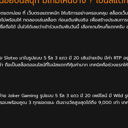
อยปั่นสนุก มีเกมไหนบ้าง ? โบนัสแตก
็อตแตกบ่อย ที่ เว็บตรงแตกหนัก ให้บริการอย่างครอบคลุม สล็อตเว็
งไม่พร้อมให้ ทดลองเล่นสล็อต ก่อนเดิมพันจริง เพื่อสร้างประสบการณ์
่อถือได้ มั่นใจได้เลยว่าเข้าร่วมเดิมพันวันนี้ เลือกเกมไหนก็แตกครั
txo มาในรูปแบบ 5 รีล 3 แถว มี 20 เส้นจ่ายเงิน มีค่า RTP อยู่
่า ถือเป็นสล็อตออนไลน์ที่โบนัสแตกทีคุ้มค่ามาก เทคนิคคือช่วงแรกให้
 Joker Gaming รูปแบบ 5 รีล 3 แถว มี 20 เพย์ไลน์ มี Wild รูปนา
รอบพร้อมคูณ 3 ทุกยอดชนะ ดันรางวัลสูงสุดได้ถึง 9,000 เท่า เทคนิ