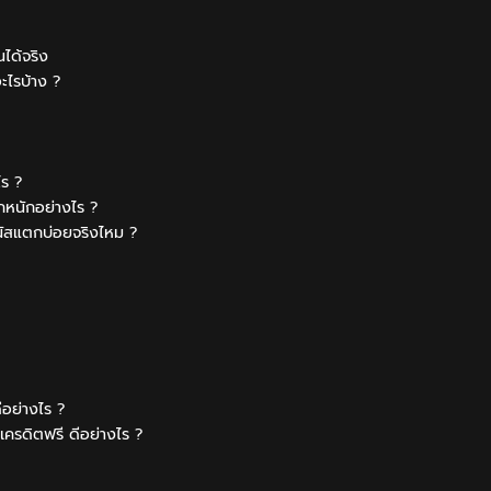
ได้จริง
ะไรบ้าง ?
ไร ?
กหนักอย่างไร ?
นัสแตกบ่อยจริงไหม ?
ีอย่างไร ?
ครดิตฟรี ดีอย่างไร ?