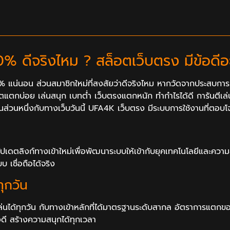
% ดีจริงไหม ? สล็อตเว็บตรง มีข้อดีอะ
100% แน่นอน ส่วนสมาชิกใหม่ที่สงสัยว่าดีจริงไหม หากวัดจากประสบ
อตแตกบ่อย เล่นสนุก เบทต่ำ เว็บตรงแตกหนัก ทำกำไรได้ดี การันตีเล่น
นส่วนหนึ่งกับทางเว็บวันนี้ UFA4K เว็บตรง มีระบบการใช้งานที่ตอบโจ
ัปเดตลิงก์ทางเข้าใหม่เพื่อพัฒนาระบบให้เข้ากับยุคเทคโนโลยีและคว
 เชื่อถือได้จริง
ุกวัน
ล่นได้ทุกวัน กับทางเข้าหลักที่ได้มาตรฐานระดับสากล อัตราการแต
างดี สร้างความสนุกได้ทุกเวลา