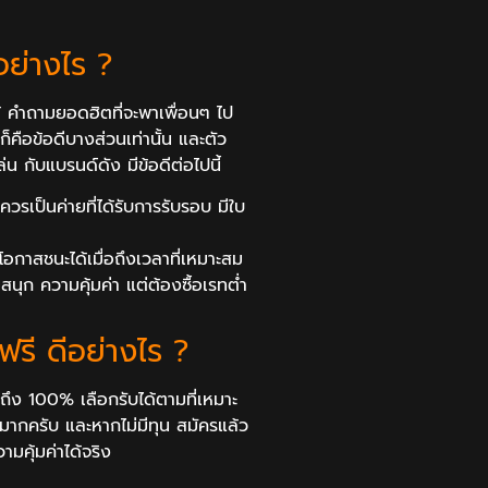
อย่างไร ?
ด้ คำถามยอดฮิตที่จะพาเพื่อนๆ ไป
ือข้อดีบางส่วนเท่านั้น และตัว
 กับแบรนด์ดัง มีข้อดีต่อไปนี้
รเป็นค่ายที่ได้รับการรับรอบ มีใบ
อกาสชนะได้เมื่อถึงเวลาที่เหมาะสม
สนุก ความคุ้มค่า แต่ต้องซื้อเรทต่ำ
รี ดีอย่างไร ?
งถึง 100% เลือกรับได้ตามที่เหมาะ
สมากครับ และหากไม่มีทุน สมัครแล้ว
ามคุ้มค่าได้จริง