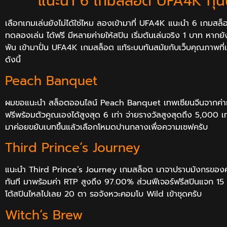
แนะนำ 6 เกมสล็อต UFA4K ทุนน้
เลือกเกมเล่นยังไม่ได้ใช่ไหม ลองเข้ามาที่ UFA4K แนะนำ 6 เกมสล
ทดลองเล่น ได้ฟรี มีหลายค่ายให้สปิน เริ่มต้นเล่นจริง 1 บาท หากยั
พัน เข้ามาปั่น UFA4K เกมสล็อต แท้ระบบทันสมัยกับเว็บคุณภาพที่เชื
ดังนี้
Peach Banquet
ผมขอแนะนำ สล็อตออนไลน์ Peach Banquet เทพเซียนจีนจากค่าย Slo
ฟรีพร้อมตัวคูณเองได้สูงสุด 6 เท่า จ่ายรางวัลสูงสุดถึง 5,000 เท
มาค่อยขยับเบทขึ้นแล้วเลือกโหมดปานกลางเพื่อความเซฟครับ
Third Prince’s Journey
แนะนำ Third Prince’s Journey เกมสล็อต นาจาปราบมังกรของค่าย
ทันที มาพร้อมค่า RTP สูงถึง 97.00% ส่วนฟีเจอร์ฟรีสปินแจก 15 
โต้สปินไหลไปเลย 20 ตา รอจังหวะคอมโบ Wild เข้าชุดครับ
Witch’s Brew