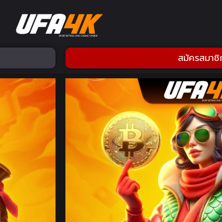
สมัครสมาชิ