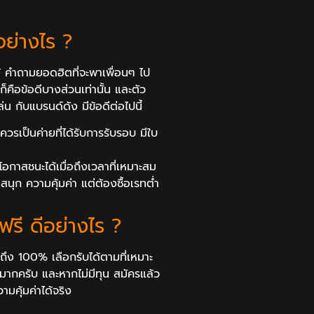
อย่างไร ?
ด้ คำถามยอดฮิตที่จะพาเพื่อนๆ ไป
ือข้อดีบางส่วนเท่านั้น และตัว
 กับแบรนด์ดัง มีข้อดีต่อไปนี้
รเป็นค่ายที่ได้รับการรับรอบ มีใบ
อกาสชนะได้เมื่อถึงเวลาที่เหมาะสม
สนุก ความคุ้มค่า แต่ต้องซื้อเรทต่ำ
รี ดีอย่างไร ?
งถึง 100% เลือกรับได้ตามที่เหมาะ
สมากครับ และหากไม่มีทุน สมัครแล้ว
ามคุ้มค่าได้จริง