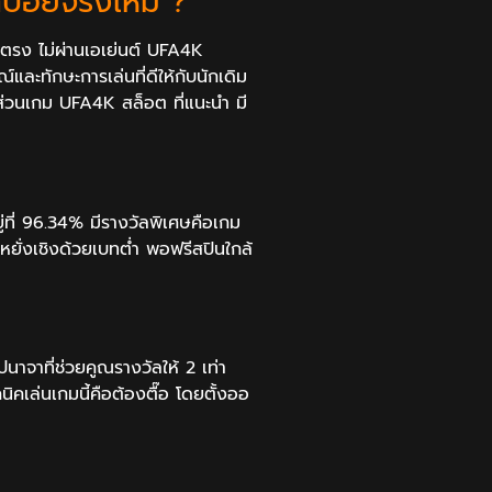
บ่อยจริงไหม ?
บตรง ไม่ผ่านเอเย่นต์ UFA4K
และทักษะการเล่นที่ดีให้กับนักเดิม
บ ส่วนเกม UFA4K สล็อต ที่แนะนำ มี
ที่ 96.34% มีรางวัลพิเศษคือเกม
หยั่งเชิงด้วยเบทต่ำ พอฟรีสปินใกล้
จาที่ช่วยคูณรางวัลให้ 2 เท่า
คเล่นเกมนี้คือต้องตื๊อ โดยตั้งออ