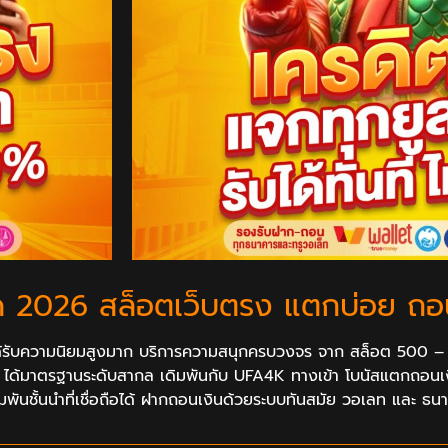
ุด 2026 สล็อตเว็บตรง แตกบ่อย ถอน
ี่ได้รับความนิยมสูงมาก บริการความสนุกครบวงจร จาก สล็อต 50
ตรง ได้มาตรฐานระดับสากล เดิมพันกับ UFA4K ทางเข้า โบนัสแตกถอนเงิ
มพันชั้นนำที่เชื่อถือได้ ฝากถอนเงินด้วยระบบทันสมัย วอเลท และ ธน