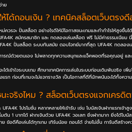
ง่าย
ห้ได้ถอนเงิน ? เทคนิคสล็อตเว็บตรงดี
หม่ควรจะ ปั่นสล็อต อย่างไรดีให้มีโอกาสชนะเกมและทำกำไรให้สูงขึ้นไ
K สมัครสมาชิก และ ทดลองเล่นสล็อต ฟรี ไม่มีค่าธรรมเนียม นี่ก็ค
 UFA4K ปั่นสล็อต ระบบทันสมัย ตอบโจทย์มากที่สุด UFA4K ทดลองเล่น
สบการณ์ด้วยตนเอง ไม่พลาดทุกความสนุกและแจ็คพอตที่รอคุณอยู่ และคว
ะได้เข้าใจระบบเกม ศึกษาเทคนิคการเล่นในระบบก่อนเดิมพันจริง เพิ่มโ
รก ก่อนที่เกมจะไม่แจกรางวัล เป็นโอกาสที่ดีที่นักพนันจะได้ทั้งความ
ชนะจริงไหม ? สล็อตเว็บตรงแจกเครดิตฟ
ะ UFA4K โปรโมชั่น หลากหลายให้เข้ารับ เช่น โบนัสเงินฝากแรกเข้าสู
ริ่มต้น 1 บาทได้ ฝากเงินด้วย UFA4K วอเลท ยิ่งฝากมาก ยิ่งได้โบนั
ข้อดีคือเล่นได้ทุกเกม เทิร์นน้อย ถอนได้ จ่ายไม่อั้น การันตีสร้างคว