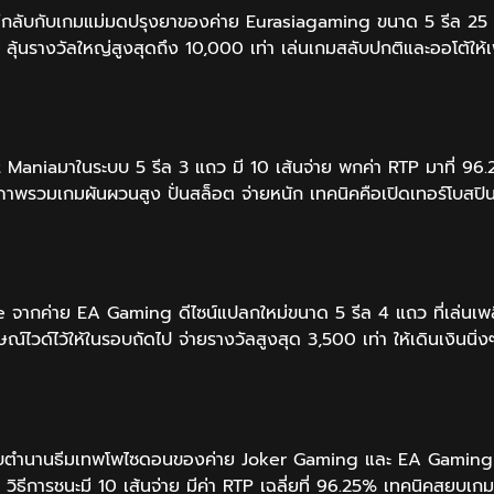
กลับกับเกมแม่มดปรุงยาของค่าย Eurasiagaming ขนาด 5 รีล 25 เส้
รี ลุ้นรางวัลใหญ่สูงสุดถึง 10,000 เท่า เล่นเกมสลับปกติและออโต้ให้
niaมาในระบบ 5 รีล 3 แถว มี 10 เส้นจ่าย พกค่า RTP มาที่ 96.22
าพรวมเกมผันผวนสูง ปั่นสล็อต จ่ายหนัก เทคนิคคือเปิดเทอร์โบสปินเ
 จากค่าย EA Gaming ดีไซน์แปลกใหม่ขนาด 5 รีล 4 แถว ที่เล่นเพ
ษณ์ไวด์ไว้ให้ในรอบถัดไป จ่ายรางวัลสูงสุด 3,500 เท่า ให้เดินเงินนิ่
ดับตำนานธีมเทพโพไซดอนของค่าย Joker Gaming และ EA Gaming มา
 วิธีการชนะมี 10 เส้นจ่าย มีค่า RTP เฉลี่ยที่ 96.25% เทคนิคสยบเก