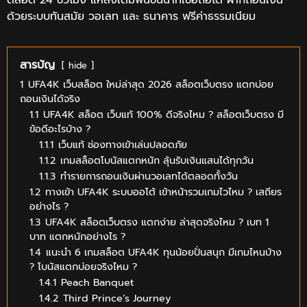
ด้วยระบบทันสมัย วอเลท และ ธนาคาร ฟรีค่าธรรมเนียม
สารบัญ
hide
1
UFA4K เว็บสล็อต ใหม่ล่าสุด 2026 สล็อตเว็บตรง แตกบ่อย
ถอนเงินได้จริง
1.1
UFA4K สล็อต เว็บแท้ 100% ดีจริงไหม ? สล็อตเว็บตรง มี
ข้อดีอะไรบ้าง ?
1.1.1
เว็บแท้ ช่องทางเข้าเล่นปลอดภัย
1.1.2
เกมสล็อตโบนัสแตกหนัก ลุ้นรับเงินแสนได้ทุกวัน
1.1.3
ทำรายการถอนเงินผ่านวอเลทได้ตลอดทั้งวัน
1.2
ทางเข้า UFA4K ระบบออโต้ เข้าหน้ารวมเกมไวไหม ? เสถียร
อย่างไร ?
1.3
UFA4K สล็อตเว็บตรง แตกง่าย ล่าสุดจริงไหม ? เบท 1
บาท แตกหนักอย่างไร ?
1.4
แนะนำ 6 เกมสล็อต UFA4K ทุนน้อยปั่นสนุก มีเกมไหนบ้าง
? โบนัสแตกบ่อยจริงไหม ?
1.4.1
Peach Banquet
1.4.2
Third Prince’s Journey