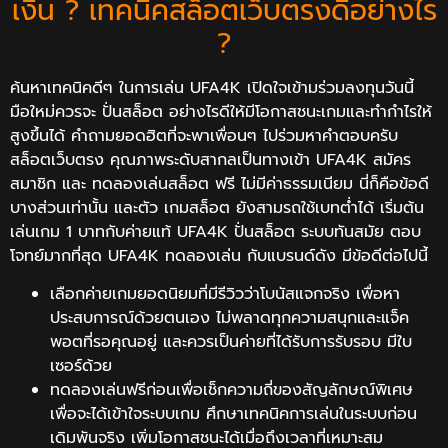
เงิน ? เทคนิคสล็อตเว็บตรงดีอย่างไร
?
ค้นหาเทคนิคดีๆ ในการเล่น UFA4K เปิดใจเข้ามร่วมลงทุนวันนี้
มือใหม่ควรจะ ปั่นสล็อต อย่างไรดีให้มีโอกาสชนะเกมและทำกำไรให้
สูงขึ้นได้ คำถามยอดฮิตที่จะพาเพื่อนๆ ไปร่วมหาคำตอบครับ
สล็อตเว็บตรง คุณภาพระดับสากลเป็นทางเข้า UFA4K สมัคร
สมาชิก และ ทดลองเล่นสล็อต ฟรี ไม่มีค่าธรรมเนียม นี่ก็คือข้อดี
บางส่วนเท่านั้น และตัว เกมสล็อต ยังสามรถใช้เบทต่ำได้ เริ่มต้น
เล่นเกม 1 บาทกับค่ายแท้ UFA4K ปั่นสล็อต ระบบทันสมัย ตอบ
โจทย์มากที่สุด UFA4K ทดลองเล่น กับแบรนด์ดัง มีข้อดีต่อไปนี้
เลือกค่ายเกมยอดนิยมที่มีรีวิวว่าโบนัสแจกจริง เพื่อหา
ประสบการณ์ด้วยตนเอง ไม่พลาดทุกความสนุกและแจ็ค
พอตที่รอคุณอยู่ และควรเป็นค่ายที่ได้รับการรับรอบ มีใบ
เซอร์ด้วย
ทดลองเล่นฟรีก่อนเพื่อเช็กความถี่ของสัญลักษณ์พิเศษ
เพื่อจะได้เข้าใจระบบเกม ศึกษาเทคนิคการเล่นในระบบก่อน
เดิมพันจริง เพิ่มโอกาสชนะได้เมื่อถึงเวลาที่เหมาะสม