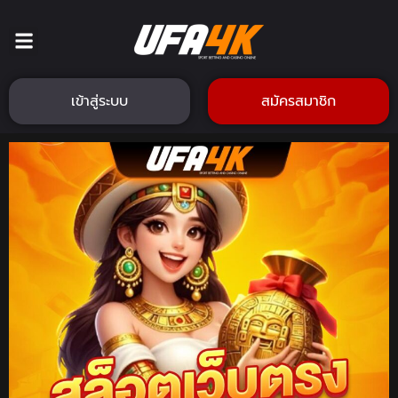
เข้าสู่ระบบ
สมัครสมาชิก