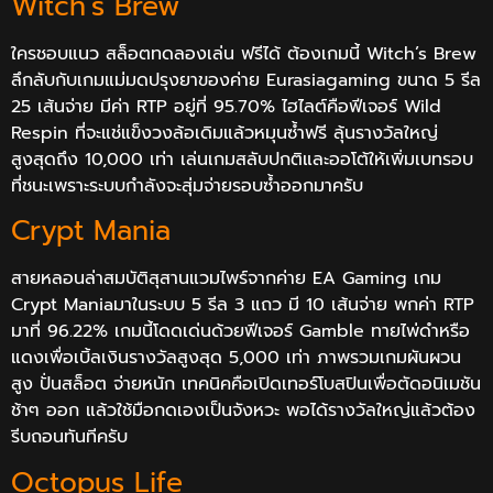
Witch’s Brew
ใครชอบแนว สล็อตทดลองเล่น ฟรีได้ ต้องเกมนี้ Witch’s Brew
ลึกลับกับเกมแม่มดปรุงยาของค่าย Eurasiagaming ขนาด 5 รีล
25 เส้นจ่าย มีค่า RTP อยู่ที่ 95.70% ไฮไลต์คือฟีเจอร์ Wild
Respin ที่จะแช่แข็งวงล้อเดิมแล้วหมุนซ้ำฟรี ลุ้นรางวัลใหญ่
สูงสุดถึง 10,000 เท่า เล่นเกมสลับปกติและออโต้ให้เพิ่มเบทรอบ
ที่ชนะเพราะระบบกำลังจะสุ่มจ่ายรอบซ้ำออกมาครับ
Crypt Mania
สายหลอนล่าสมบัติสุสานแวมไพร์จากค่าย EA Gaming เกม
Crypt Maniaมาในระบบ 5 รีล 3 แถว มี 10 เส้นจ่าย พกค่า RTP
มาที่ 96.22% เกมนี้โดดเด่นด้วยฟีเจอร์ Gamble ทายไพ่ดำหรือ
แดงเพื่อเบิ้ลเงินรางวัลสูงสุด 5,000 เท่า ภาพรวมเกมผันผวน
สูง ปั่นสล็อต จ่ายหนัก เทคนิคคือเปิดเทอร์โบสปินเพื่อตัดอนิเมชัน
ช้าๆ ออก แล้วใช้มือกดเองเป็นจังหวะ พอได้รางวัลใหญ่แล้วต้อง
รีบถอนทันทีครับ
Octopus Life