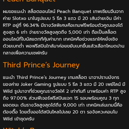
ผมขอแนะนำ สล็อตออนไลน์ Peach Banquet เทพเซียนจีนจาก
ค่าย Slotxo มาในรูปแบบ 5 รีล 3 แถว มี 20 เส้นจ่ายเงิน มีค่า
RTP อยู่ที่ 96.34% มีรางวัลพิเศษคือเกมฟรีพร้อมตัวคูณเองได้
สูงสุด 6 เท่า จ่ายรางวัลสูงสุดถึง 5,000 เท่า ถือเป็นสล็อต
ออนไลน์ที่โบนัสแตกทีคุ้มค่ามาก เทคนิคคือช่วงแรกให้หยั่งเชิง
ด้วยเบทต่ำ พอฟรีสปินใกล้มาค่อยขยับเบทขึ้นแล้วเลือกโหมดปาน
กลางเพื่อความเซฟครับ
Third Prince’s Journey
แนะนำ Third Prince’s Journey เกมสล็อต นาจาปราบมังกร
ของค่าย Joker Gaming รูปแบบ 5 รีล 3 แถว มี 20 เพย์ไลน์ มี
Wild รูปนาจาที่ช่วยคูณรางวัลให้ 2 เท่าทันที มาพร้อมค่า RTP สูง
ถึง 97.00% ส่วนฟีเจอร์ฟรีสปินแจก 15 รอบพร้อมคูณ 3 ทุก
ยอดชนะ ดันรางวัลสูงสุดได้ถึง 9,000 เท่า เทคนิคเล่นเกมนี้คือ
ต้องตื๊อ โดยตั้งออโต้สปินไหลไปเลย 20 ตา รอจังหวะคอมโบ
Wild เข้าชุดครับ