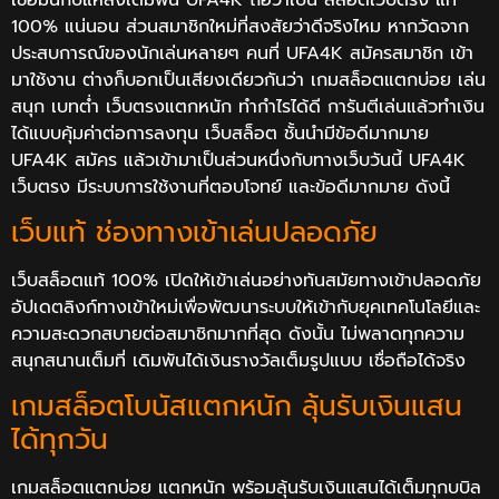
100% แน่นอน ส่วนสมาชิกใหม่ที่สงสัยว่าดีจริงไหม หากวัดจาก
ประสบการณ์ของนักเล่นหลายๆ คนที่ UFA4K สมัครสมาชิก เข้า
มาใช้งาน ต่างก็บอกเป็นเสียงเดียวกันว่า เกมสล็อตแตกบ่อย เล่น
สนุก เบทต่ำ เว็บตรงแตกหนัก ทำกำไรได้ดี การันตีเล่นแล้วทำเงิน
ได้แบบคุ้มค่าต่อการลงทุน เว็บสล็อต ชั้นนำมีข้อดีมากมาย
UFA4K สมัคร แล้วเข้ามาเป็นส่วนหนึ่งกับทางเว็บวันนี้ UFA4K
เว็บตรง มีระบบการใช้งานที่ตอบโจทย์ และข้อดีมากมาย ดังนี้
เว็บแท้ ช่องทางเข้าเล่นปลอดภัย
เว็บสล็อตแท้ 100% เปิดให้เข้าเล่นอย่างทันสมัยทางเข้าปลอดภัย
อัปเดตลิงก์ทางเข้าใหม่เพื่อพัฒนาระบบให้เข้ากับยุคเทคโนโลยีและ
ความสะดวกสบายต่อสมาชิกมากที่สุด ดังนั้น ไม่พลาดทุกความ
สนุกสนานเต็มที่ เดิมพันได้เงินรางวัลเต็มรูปแบบ เชื่อถือได้จริง
เกมสล็อตโบนัสแตกหนัก ลุ้นรับเงินแสน
ได้ทุกวัน
เกมสล็อตแตกบ่อย แตกหนัก พร้อมลุ้นรับเงินแสนได้เต็มทุกบบิล