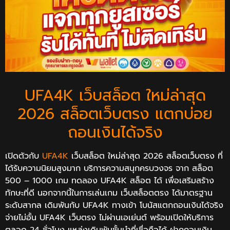
UFA4K เว็บสล็อต ใหม่ล่าสุด
2026 สล็อตเว็บตรง แตกบ่อย
ถอนเงินได้จริง
เปิดตัวกับ
UFA4K
เว็บสล็อต ใหม่ล่าสุด 2026 สล็อตเว็บตรง ที่
ได้รับความนิยมสูงมาก บริการความสนุกครบวงจร จาก สล็อต
500 – 1000 เกม ทดลอง UFA4K สล็อต ได้ เพื่อเสริมสร้าง
ทักษะที่ดี นอกจากนี้ในการเล่นเกม เว็บสล็อตตรง ได้มาตรฐาน
ระดับสากล เดิมพันกับ UFA4K ทางเข้า โบนัสแตกถอนเงินได้จริง
จ่ายไม่อั้น UFA4K เว็บตรง ไม่ผ่านเอเย่นต์ พร้อมเปิดให้บริการ
ตลอด 24 ชั่วโมง แหล่งเดิมพันชั้นนำที่เชื่อถือได้ ฝากถอนเงิน