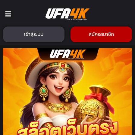
เข้าสู่ระบบ
สมัครสมาชิก