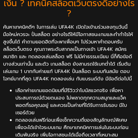
เงิน ? เทคนิคสล็อตเว็บตรงดีอย่างไร
?
ค้นหาเทคนิคดีๆ ในการเล่น UFA4K เปิดใจเข้ามร่วมลงทุนวันนี้
มือใหม่ควรจะ ปั่นสล็อต อย่างไรดีให้มีโอกาสชนะเกมและทำกำไรให้
สูงขึ้นได้ คำถามยอดฮิตที่จะพาเพื่อนๆ ไปร่วมหาคำตอบครับ
สล็อตเว็บตรง คุณภาพระดับสากลเป็นทางเข้า UFA4K สมัคร
สมาชิก และ ทดลองเล่นสล็อต ฟรี ไม่มีค่าธรรมเนียม นี่ก็คือข้อดี
บางส่วนเท่านั้น และตัว เกมสล็อต ยังสามรถใช้เบทต่ำได้ เริ่มต้น
เล่นเกม 1 บาทกับค่ายแท้ UFA4K ปั่นสล็อต ระบบทันสมัย ตอบ
โจทย์มากที่สุด UFA4K ทดลองเล่น กับแบรนด์ดัง มีข้อดีต่อไปนี้
เลือกค่ายเกมยอดนิยมที่มีรีวิวว่าโบนัสแจกจริง เพื่อหา
ประสบการณ์ด้วยตนเอง ไม่พลาดทุกความสนุกและแจ็ค
พอตที่รอคุณอยู่ และควรเป็นค่ายที่ได้รับการรับรอบ มีใบ
เซอร์ด้วย
ทดลองเล่นฟรีก่อนเพื่อเช็กความถี่ของสัญลักษณ์พิเศษ
เพื่อจะได้เข้าใจระบบเกม ศึกษาเทคนิคการเล่นในระบบก่อน
เดิมพันจริง เพิ่มโอกาสชนะได้เมื่อถึงเวลาที่เหมาะสม