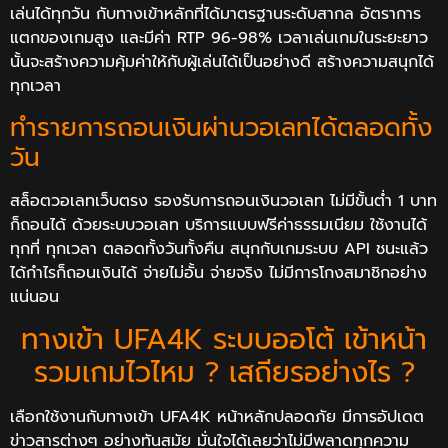
เล่นได้ทุกวัน กับทางเข้าหลักที่ได้มาตรฐานระดับสากล อัตราการ
แตกของเกมสูง และมีค่า RTP 96-98% เวลาเล่นเกมในระยะยาว
นั้นจะสร้างความคุ้มค่าให้กับผู้เล่นได้เป็นอย่างดี สร้างความสนุกได้
ทุกเวลา
ทำรายการถอนเงินผ่านวอเลทได้ตลอดทั้ง
วัน
สล็อตวอเลทเว็บตรง รองรับการถอนเงินวอเลท ไม่มีขั้นต่ำ 1 บาท
ก็ถอนได้ ด้วยระบบวอเลท บริการแบบฟรีค่าธรรมเนียม ใช้งานได้
ทุกที่ ทุกเวลา ตลอดทั้งวันทั้งคืน สนุกกับเกมระบบ API ชนะแล้ว
ได้กำไรก็ถอนเงินได้ จ่ายไม่อั้น จ่ายจริง ไม่มีการโกงสมาชิกอย่าง
แน่นอน
ทางเข้า UFA4K ระบบออโต้ เข้าหน้า
รวมเกมไวไหม ? เสถียรอย่างไร ?
เลือกใช้งานกับทางเข้า UFA4K หน้าหลักปลอดภัย มีการอัปเดต
ข่าวสารต่างๆ อย่างทันสมัย มั่นใจได้เลยว่าไม่มีพลาดทุกความ