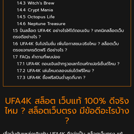
1.4.3
Witch’s Brew
1.4.4
Crypt Mania
1.4.5
Octopus Life
1.4.6
Neptune Treasure
1.5
ปั่นสล็อต UFA4K อย่างไรให้ได้ถอนเงิน ? เทคนิคสล็อตเว็บ
ตรงดีอย่างไร ?
1.6
UFA4K รับโปรโมชั่น เพิ่มโอกาสชนะจริงไหม ? สล็อตเว็บ
ตรงแจกเครดิตฟรี ดีอย่างไร ?
1.7
FAQs คำถามที่พบบ่อย
1.7.1
UFA4K ถอนเงินเข้าทรูวอเลทโดนหักเปอร์เซ็นต์ไหม ?
1.7.2
UFA4K เล่นโหมดลองเล่นได้ฟรีไหม ?
1.7.3
UFA4K ซื้อฟรีสปินต่ำสุดกี่บาท ?
UFA4K สล็อต เว็บแท้ 100% ดีจริง
ไหม ? สล็อตเว็บตรง มีข้อดีอะไรบ้าง
?
เชื่อมั่นกับแหล่งเดิมพัน UFA4K ถือว่าเป็น สล็อตเว็บตรง แท้