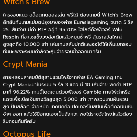
Witch’s Brew
ใครชอบแนว สล็อตทดลองเล่น ฟรีได้ ต้องเกมนี้ Witch’s Brew
ลึกลับกับเกมแม่มดปรุงยาของค่าย Eurasiagaming ขนาด 5 รีล
25 เส้นจ่าย มีค่า RTP อยู่ที่ 95.70% ไฮไลต์คือฟีเจอร์ Wild
Respin ที่จะแช่แข็งวงล้อเดิมแล้วหมุนซ้ำฟรี ลุ้นรางวัลใหญ่
สูงสุดถึง 10,000 เท่า เล่นเกมสลับปกติและออโต้ให้เพิ่มเบทรอบ
ที่ชนะเพราะระบบกำลังจะสุ่มจ่ายรอบซ้ำออกมาครับ
Crypt Mania
สายหลอนล่าสมบัติสุสานแวมไพร์จากค่าย EA Gaming เกม
Crypt Maniaมาในระบบ 5 รีล 3 แถว มี 10 เส้นจ่าย พกค่า RTP
มาที่ 96.22% เกมนี้โดดเด่นด้วยฟีเจอร์ Gamble ทายไพ่ดำหรือ
แดงเพื่อเบิ้ลเงินรางวัลสูงสุด 5,000 เท่า ภาพรวมเกมผันผวน
สูง ปั่นสล็อต จ่ายหนัก เทคนิคคือเปิดเทอร์โบสปินเพื่อตัดอนิเมชัน
ช้าๆ ออก แล้วใช้มือกดเองเป็นจังหวะ พอได้รางวัลใหญ่แล้วต้อง
รีบถอนทันทีครับ
Octopus Life