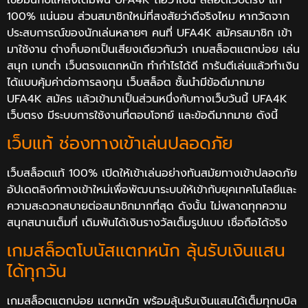
100% แน่นอน ส่วนสมาชิกใหม่ที่สงสัยว่าดีจริงไหม หากวัดจาก
ประสบการณ์ของนักเล่นหลายๆ คนที่ UFA4K สมัครสมาชิก เข้า
มาใช้งาน ต่างก็บอกเป็นเสียงเดียวกันว่า เกมสล็อตแตกบ่อย เล่น
สนุก เบทต่ำ เว็บตรงแตกหนัก ทำกำไรได้ดี การันตีเล่นแล้วทำเงิน
ได้แบบคุ้มค่าต่อการลงทุน เว็บสล็อต ชั้นนำมีข้อดีมากมาย
UFA4K สมัคร แล้วเข้ามาเป็นส่วนหนึ่งกับทางเว็บวันนี้ UFA4K
เว็บตรง มีระบบการใช้งานที่ตอบโจทย์ และข้อดีมากมาย ดังนี้
เว็บแท้ ช่องทางเข้าเล่นปลอดภัย
เว็บสล็อตแท้ 100% เปิดให้เข้าเล่นอย่างทันสมัยทางเข้าปลอดภัย
อัปเดตลิงก์ทางเข้าใหม่เพื่อพัฒนาระบบให้เข้ากับยุคเทคโนโลยีและ
ความสะดวกสบายต่อสมาชิกมากที่สุด ดังนั้น ไม่พลาดทุกความ
สนุกสนานเต็มที่ เดิมพันได้เงินรางวัลเต็มรูปแบบ เชื่อถือได้จริง
เกมสล็อตโบนัสแตกหนัก ลุ้นรับเงินแสน
ได้ทุกวัน
เกมสล็อตแตกบ่อย แตกหนัก พร้อมลุ้นรับเงินแสนได้เต็มทุกบบิล