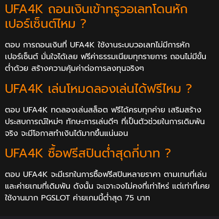
UFA4K ถอนเงินเข้าทรูวอเลทโดนหัก
เปอร์เซ็นต์ไหม ?
ตอบ การถอนเงินที่ UFA4K ใช้งานระบบวอเลทไม่มีการหัก
เปอร์เซ็นต์ มั่นใจได้เลย ฟรีค่าธรรมเนียมทุกรายการ ถอนไม่มีขั้น
ต่ำด้วย สร้างความคุ้มค่าต่อการลงทุนจริงๆ
UFA4K เล่นโหมดลองเล่นได้ฟรีไหม ?
ตอบ UFA4K ทดลองเล่นสล็อต ฟรีได้ครบทุกค่าย เสริมสร้าง
ประสบการณ์ใหม่ๆ ทักษะการเล่นดีๆ ที่เป็นตัวช่วยในการเดิมพัน
จริง จะมีโอกาสทำเงินได้มากขึ้นแน่นอน
UFA4K ซื้อฟรีสปินต่ำสุดกี่บาท ?
ตอบ UFA4K จะมีเรทในการซื้อฟรีสปินหลายราคา ตามเกมที่เล่น
และค่ายเกมที่เดิมพัน ดังนั้น จะเจาะจงไม่คงที่เท่าไหร่ แต่เท่าที่เคย
ใช้งานมาก PGSLOT ค่ายเกมนี้ต่ำสุด 75 บาท