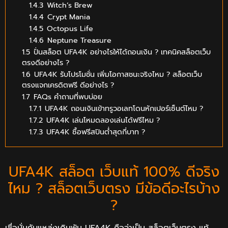
1.4.3
Witch’s Brew
1.4.4
Crypt Mania
1.4.5
Octopus Life
1.4.6
Neptune Treasure
1.5
ปั่นสล็อต UFA4K อย่างไรให้ได้ถอนเงิน ? เทคนิคสล็อตเว็บ
ตรงดีอย่างไร ?
1.6
UFA4K รับโปรโมชั่น เพิ่มโอกาสชนะจริงไหม ? สล็อตเว็บ
ตรงแจกเครดิตฟรี ดีอย่างไร ?
1.7
FAQs คำถามที่พบบ่อย
1.7.1
UFA4K ถอนเงินเข้าทรูวอเลทโดนหักเปอร์เซ็นต์ไหม ?
1.7.2
UFA4K เล่นโหมดลองเล่นได้ฟรีไหม ?
1.7.3
UFA4K ซื้อฟรีสปินต่ำสุดกี่บาท ?
UFA4K สล็อต เว็บแท้ 100% ดีจริง
ไหม ? สล็อตเว็บตรง มีข้อดีอะไรบ้าง
?
เชื่อมั่นกับแหล่งเดิมพัน UFA4K ถือว่าเป็น สล็อตเว็บตรง แท้