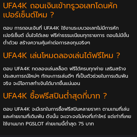
UFA4K ถอนเงินเข้าทรูวอเลทโดนหัก
เปอร์เซ็นต์ไหม ?
ตอบ การถอนเงินที่ UFA4K ใช้งานระบบวอเลทไม่มีการหัก
เปอร์เซ็นต์ มั่นใจได้เลย ฟรีค่าธรรมเนียมทุกรายการ ถอนไม่มีขั้น
ต่ำด้วย สร้างความคุ้มค่าต่อการลงทุนจริงๆ
UFA4K เล่นโหมดลองเล่นได้ฟรีไหม ?
ตอบ UFA4K ทดลองเล่นสล็อต ฟรีได้ครบทุกค่าย เสริมสร้าง
ประสบการณ์ใหม่ๆ ทักษะการเล่นดีๆ ที่เป็นตัวช่วยในการเดิมพัน
จริง จะมีโอกาสทำเงินได้มากขึ้นแน่นอน
UFA4K ซื้อฟรีสปินต่ำสุดกี่บาท ?
ตอบ UFA4K จะมีเรทในการซื้อฟรีสปินหลายราคา ตามเกมที่เล่น
และค่ายเกมที่เดิมพัน ดังนั้น จะเจาะจงไม่คงที่เท่าไหร่ แต่เท่าที่เคย
ใช้งานมาก PGSLOT ค่ายเกมนี้ต่ำสุด 75 บาท