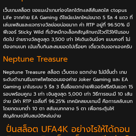
เว็บเกมสล็อต ขอแนะนำเกมท่องโลกใต้ทะเลสีสันสดใส ctopus
Life จากค่าย EA Gaming ดีไซน์แปลกใหม่ขนาด 5 รีล 4 แถว ที่
เล่นเพลินและแจกรางวัลย่อยบ่อยมาก ค่า RTP อยู่ที่ 96.50% มี
ฟีเจอร์ Sticky Wild ที่เจ้าหมึกจะล็อคสัญลักษณ์ไวด์ไว้ให้ในรอบ
ถัดไป จ่ายรางวัลสูงสุด 3,500 เท่า ให้เดินเงินนิ่งๆ แบบคงที่ ไม่
ต้องทบเบท เน้นเก็บกินสะสมยอดไปเรื่อยๆ เดี๋ยวเงินงอกเองครับ
Neptune Treasure
Neptune Treasure สล็อต เว็บตรง แตกง่าย ไม่มีขั้นต่ำ เกม
ระดับตำนานธีมเทพโพไซดอนของค่าย Joker Gaming และ EA
Gaming มาในระบบ 5 รีล 3 ขึ้นชื่อแตกง่ายฟีเจอร์ฟรีสปินแจก 15
รอบพร้อมคูณ 3 เท่า เงินสูงสุด 5,000 เท่า วิธีการชนะมี 10 เส้น
จ่าย มีค่า RTP เฉลี่ยที่ 96.25% เทคนิคสยบเกมนี้ คือการสลับเบท
โดยกดเบทต่ำ 10 ตา สลับเบทกลาง 5 ตา เพื่อกระตุ้นให้
สัญลักษณ์หีบสมบัติหล่นง่าย
ปั่นสล็อต UFA4K อย่างไรให้ได้ถอน