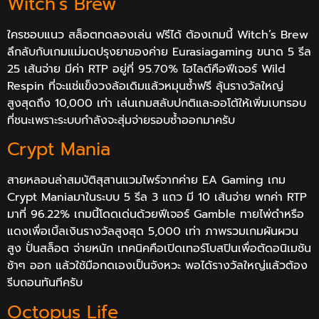
Witch’s Brew
ใครชอบแนว สล็อตทดลองเล่น ฟรีได้ ต้องเกมนี้ Witch’s Brew
ลึกลับกับเกมแม่มดปรุงยาของค่าย Eurasiagaming ขนาด 5 รีล
25 เส้นจ่าย มีค่า RTP อยู่ที่ 95.70% ไฮไลต์คือฟีเจอร์ Wild
Respin ที่จะแช่แข็งวงล้อเดิมแล้วหมุนซ้ำฟรี ลุ้นรางวัลใหญ่
สูงสุดถึง 10,000 เท่า เล่นเกมสลับปกติและออโต้ให้เพิ่มเบทรอบ
ที่ชนะเพราะระบบกำลังจะสุ่มจ่ายรอบซ้ำออกมาครับ
Crypt Mania
สายหลอนล่าสมบัติสุสานแวมไพร์จากค่าย EA Gaming เกม
Crypt Maniaมาในระบบ 5 รีล 3 แถว มี 10 เส้นจ่าย พกค่า RTP
มาที่ 96.22% เกมนี้โดดเด่นด้วยฟีเจอร์ Gamble ทายไพ่ดำหรือ
แดงเพื่อเบิ้ลเงินรางวัลสูงสุด 5,000 เท่า ภาพรวมเกมผันผวน
สูง ปั่นสล็อต จ่ายหนัก เทคนิคคือเปิดเทอร์โบสปินเพื่อตัดอนิเมชัน
ช้าๆ ออก แล้วใช้มือกดเองเป็นจังหวะ พอได้รางวัลใหญ่แล้วต้อง
รีบถอนทันทีครับ
Octopus Life