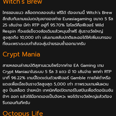
Witch’s Brew
ใครชอบแนว สล็อตทดลองเล่น ฟรีได้ ต้องเกมนี้ Witch’s Brew
ลึกลับกับเกมแม่มดปรุงยาของค่าย Eurasiagaming ขนาด 5 รีล
25 เส้นจ่าย มีค่า RTP อยู่ที่ 95.70% ไฮไลต์คือฟีเจอร์ Wild
Respin ที่จะแช่แข็งวงล้อเดิมแล้วหมุนซ้ำฟรี ลุ้นรางวัลใหญ่
สูงสุดถึง 10,000 เท่า เล่นเกมสลับปกติและออโต้ให้เพิ่มเบทรอบ
ที่ชนะเพราะระบบกำลังจะสุ่มจ่ายรอบซ้ำออกมาครับ
Crypt Mania
สายหลอนล่าสมบัติสุสานแวมไพร์จากค่าย EA Gaming เกม
Crypt Maniaมาในระบบ 5 รีล 3 แถว มี 10 เส้นจ่าย พกค่า RTP
มาที่ 96.22% เกมนี้โดดเด่นด้วยฟีเจอร์ Gamble ทายไพ่ดำหรือ
แดงเพื่อเบิ้ลเงินรางวัลสูงสุด 5,000 เท่า ภาพรวมเกมผันผวน
สูง ปั่นสล็อต จ่ายหนัก เทคนิคคือเปิดเทอร์โบสปินเพื่อตัดอนิเมชัน
ช้าๆ ออก แล้วใช้มือกดเองเป็นจังหวะ พอได้รางวัลใหญ่แล้วต้อง
รีบถอนทันทีครับ
Octopus Life