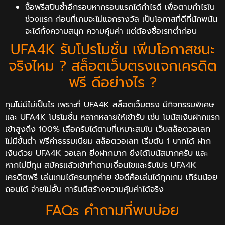
ซื้อฟรีสปินซ้ำอีกรอบหากรอบแรกได้กำไรดี เพื่อตามกำไรใน
ช่วงแรก ก่อนที่เกมจะไม่แจกรางวัล เป็นโอกาสที่ดีที่นักพนัน
จะได้ทั้งความสนุก ความคุ้มค่า แต่ต้องซื้อเรทต่ำก่อน
UFA4K รับโปรโมชั่น เพิ่มโอกาสชนะ
จริงไหม ? สล็อตเว็บตรงแจกเครดิต
ฟรี ดีอย่างไร ?
ทุนไม่มีไม่เป็นไร เพราะที่ UFA4K สล็อตเว็บตรง มีกิจกรรมพิเศษ
และ UFA4K โปรโมชั่น หลากหลายให้เข้ารับ เช่น โบนัสเงินฝากแรก
เข้าสูงถึง 100% เลือกรับได้ตามที่เหมาะสมใน เว็บสล็อตวอเลท
ไม่มีขั้นต่ำ ฟรีค่าธรรมเนียม สล็อตวอเลท เริ่มต้น 1 บาทได้ ฝาก
เงินด้วย UFA4K วอเลท ยิ่งฝากมาก ยิ่งได้โบนัสมากครับ และ
หากไม่มีทุน สมัครแล้วเข้าทำตามเงื่อนไขและรับโปร UFA4K
เครดิตฟรี เล่นเกมได้ครบทุกค่าย ข้อดีคือเล่นได้ทุกเกม เทิร์นน้อย
ถอนได้ จ่ายไม่อั้น การันตีสร้างความคุ้มค่าได้จริง
FAQs คำถามที่พบบ่อย