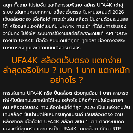
สนุก ทั้งเกม โปรโมชั่น และกิจกรรมพิเศษ สมัคร UFA4K เข้าสู่
ระบบ เล่นเกมครบทุกค่าย สล็อตเว็บตรง ไม่ผ่านเอเย่นต์ 2026
เว็บสล็อตตรง เชื่อถือได้ ทางเข้าเล่น สล็อต ปั่นง่ายด้วยระบบออ
โต้ หรือจะเล่นเองก็ได้เช่นกัน UFA4K ทางเข้า ที่ได้รับการรับรอง
ว่ามั่นคง โปร่งใส ระบบการใช้งานเสถียร์เพราะเกมแท้ API 100%
ทางเข้า UFA4K มือถือ สปินเกมได้ทุกที่ ทุกเวลา ช่องทางอิสระ
ทางการลงทุนและความบันเทิงครบวงจร
UFA4K สล็อตเว็บตรง แตกง่าย
ล่าสุดจริงไหม ? เบท 1 บาท แตกหนัก
อย่างไร ?
การเล่นเกม UFA4K หรือ ปั่นสล็อต ด้วยทุนน้อย 1 บาท สามารถ
ทำให้โบนัสเกมแตกหนักได้ไหม อย่างไร นี่คือคำถามในใจหลายๆ
คน สล็อตเว็บตรง ทางเลือกใหม่ที่ดีที่สุด 2026 เป็นแหล่งเดิมพัน
เกมสล็อต ชั้นนำเปิดให้เล่นครบทุกแบรนด์ เว็บสล็อตตรง ตาม
หลักสากล เชื่อถือได้ UFA4K สล็อต สปิน 1 บาท ด้วยระบบกด
เองจะดีที่สุดครับ และควรเป็น UFA4K เกมสล็อต ที่มีค่า RTP