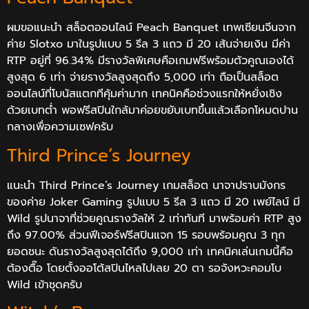
ผมขอแนะนำ สล็อตออนไลน์ Peach Banquet เทพเซียนจีนจาก
ค่าย Slotxo มาในรูปแบบ 5 รีล 3 แถว มี 20 เส้นจ่ายเงิน มีค่า
RTP อยู่ที่ 96.34% มีรางวัลพิเศษคือเกมฟรีพร้อมตัวคูณเองได้
สูงสุด 6 เท่า จ่ายรางวัลสูงสุดถึง 5,000 เท่า ถือเป็นสล็อต
ออนไลน์ที่โบนัสแตกทีคุ้มค่ามาก เทคนิคคือช่วงแรกให้หยั่งเชิง
ด้วยเบทต่ำ พอฟรีสปินใกล้มาค่อยขยับเบทขึ้นแล้วเลือกโหมดปาน
กลางเพื่อความเซฟครับ
Third Prince’s Journey
แนะนำ Third Prince’s Journey เกมสล็อต นาจาปราบมังกร
ของค่าย Joker Gaming รูปแบบ 5 รีล 3 แถว มี 20 เพย์ไลน์ มี
Wild รูปนาจาที่ช่วยคูณรางวัลให้ 2 เท่าทันที มาพร้อมค่า RTP สูง
ถึง 97.00% ส่วนฟีเจอร์ฟรีสปินแจก 15 รอบพร้อมคูณ 3 ทุก
ยอดชนะ ดันรางวัลสูงสุดได้ถึง 9,000 เท่า เทคนิคเล่นเกมนี้คือ
ต้องตื๊อ โดยตั้งออโต้สปินไหลไปเลย 20 ตา รอจังหวะคอมโบ
Wild เข้าชุดครับ