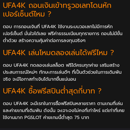
UFA4K ถอนเงินเข้าทรูวอเลทโดนหัก
เปอร์เซ็นต์ไหม ?
ตอบ การถอนเงินที่ UFA4K ใช้งานระบบวอเลทไม่มีการหัก
เปอร์เซ็นต์ มั่นใจได้เลย ฟรีค่าธรรมเนียมทุกรายการ ถอนไม่มีขั้น
ต่ำด้วย สร้างความคุ้มค่าต่อการลงทุนจริงๆ
UFA4K เล่นโหมดลองเล่นได้ฟรีไหม ?
ตอบ UFA4K ทดลองเล่นสล็อต ฟรีได้ครบทุกค่าย เสริมสร้าง
ประสบการณ์ใหม่ๆ ทักษะการเล่นดีๆ ที่เป็นตัวช่วยในการเดิมพัน
จริง จะมีโอกาสทำเงินได้มากขึ้นแน่นอน
UFA4K ซื้อฟรีสปินต่ำสุดกี่บาท ?
ตอบ UFA4K จะมีเรทในการซื้อฟรีสปินหลายราคา ตามเกมที่เล่น
และค่ายเกมที่เดิมพัน ดังนั้น จะเจาะจงไม่คงที่เท่าไหร่ แต่เท่าที่เคย
ใช้งานมาก PGSLOT ค่ายเกมนี้ต่ำสุด 75 บาท