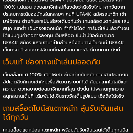
100% แน่นอน ส่วนสมาชิกใหม่ที่สงสัยว่าดีจริงไหม หากวัดจาก
ประสบการณ์ของนักเล่นหลายๆ คนที่ UFA4K สมัครสมาชิก เข้า
มาใช้งาน ต่างก็บอกเป็นเสียงเดียวกันว่า เกมสล็อตแตกบ่อย เล่น
สนุก เบทต่ำ เว็บตรงแตกหนัก ทำกำไรได้ดี การันตีเล่นแล้วทำเงิน
ได้แบบคุ้มค่าต่อการลงทุน เว็บสล็อต ชั้นนำมีข้อดีมากมาย
UFA4K สมัคร แล้วเข้ามาเป็นส่วนหนึ่งกับทางเว็บวันนี้ UFA4K
เว็บตรง มีระบบการใช้งานที่ตอบโจทย์ และข้อดีมากมาย ดังนี้
เว็บแท้ ช่องทางเข้าเล่นปลอดภัย
เว็บสล็อตแท้ 100% เปิดให้เข้าเล่นอย่างทันสมัยทางเข้าปลอดภัย
อัปเดตลิงก์ทางเข้าใหม่เพื่อพัฒนาระบบให้เข้ากับยุคเทคโนโลยีและ
ความสะดวกสบายต่อสมาชิกมากที่สุด ดังนั้น ไม่พลาดทุกความ
สนุกสนานเต็มที่ เดิมพันได้เงินรางวัลเต็มรูปแบบ เชื่อถือได้จริง
เกมสล็อตโบนัสแตกหนัก ลุ้นรับเงินแสน
ได้ทุกวัน
เกมสล็อตแตกบ่อย แตกหนัก พร้อมลุ้นรับเงินแสนได้เต็มทุกบบิล