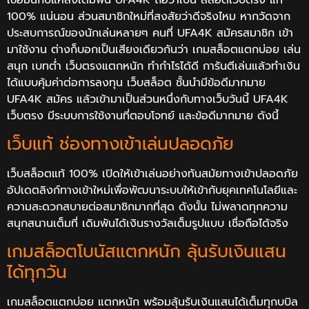
100% แน่นอน ส่วนสมาชิกใหม่ที่สงสัยว่าดีจริงไหม หากวัดจาก
ประสบการณ์ของนักเล่นหลายๆ คนที่ UFA4K สมัครสมาชิก เข้า
มาใช้งาน ต่างก็บอกเป็นเสียงเดียวกันว่า เกมสล็อตแตกบ่อย เล่น
สนุก เบทต่ำ เว็บตรงแตกหนัก ทำกำไรได้ดี การันตีเล่นแล้วทำเงิน
ได้แบบคุ้มค่าต่อการลงทุน เว็บสล็อต ชั้นนำมีข้อดีมากมาย
UFA4K สมัคร แล้วเข้ามาเป็นส่วนหนึ่งกับทางเว็บวันนี้ UFA4K
เว็บตรง มีระบบการใช้งานที่ตอบโจทย์ และข้อดีมากมาย ดังนี้
เว็บแท้ ช่องทางเข้าเล่นปลอดภัย
เว็บสล็อตแท้ 100% เปิดให้เข้าเล่นอย่างทันสมัยทางเข้าปลอดภัย
อัปเดตลิงก์ทางเข้าใหม่เพื่อพัฒนาระบบให้เข้ากับยุคเทคโนโลยีและ
ความสะดวกสบายต่อสมาชิกมากที่สุด ดังนั้น ไม่พลาดทุกความ
สนุกสนานเต็มที่ เดิมพันได้เงินรางวัลเต็มรูปแบบ เชื่อถือได้จริง
เกมสล็อตโบนัสแตกหนัก ลุ้นรับเงินแสน
ได้ทุกวัน
เกมสล็อตแตกบ่อย แตกหนัก พร้อมลุ้นรับเงินแสนได้เต็มทุกบบิล