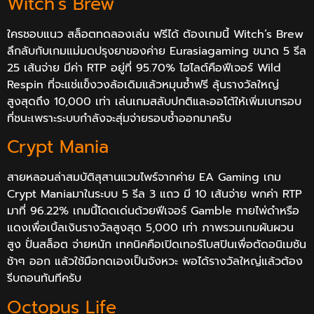
Witch’s Brew
ใครชอบแนว สล็อตทดลองเล่น ฟรีได้ ต้องเกมนี้ Witch’s Brew
ลึกลับกับเกมแม่มดปรุงยาของค่าย Eurasiagaming ขนาด 5 รีล
25 เส้นจ่าย มีค่า RTP อยู่ที่ 95.70% ไฮไลต์คือฟีเจอร์ Wild
Respin ที่จะแช่แข็งวงล้อเดิมแล้วหมุนซ้ำฟรี ลุ้นรางวัลใหญ่
สูงสุดถึง 10,000 เท่า เล่นเกมสลับปกติและออโต้ให้เพิ่มเบทรอบ
ที่ชนะเพราะระบบกำลังจะสุ่มจ่ายรอบซ้ำออกมาครับ
Crypt Mania
สายหลอนล่าสมบัติสุสานแวมไพร์จากค่าย EA Gaming เกม
Crypt Maniaมาในระบบ 5 รีล 3 แถว มี 10 เส้นจ่าย พกค่า RTP
มาที่ 96.22% เกมนี้โดดเด่นด้วยฟีเจอร์ Gamble ทายไพ่ดำหรือ
แดงเพื่อเบิ้ลเงินรางวัลสูงสุด 5,000 เท่า ภาพรวมเกมผันผวน
สูง ปั่นสล็อต จ่ายหนัก เทคนิคคือเปิดเทอร์โบสปินเพื่อตัดอนิเมชัน
ช้าๆ ออก แล้วใช้มือกดเองเป็นจังหวะ พอได้รางวัลใหญ่แล้วต้อง
รีบถอนทันทีครับ
Octopus Life