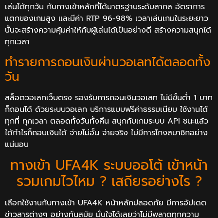
เล่นได้ทุกวัน กับทางเข้าหลักที่ได้มาตรฐานระดับสากล อัตราการ
แตกของเกมสูง และมีค่า RTP 96-98% เวลาเล่นเกมในระยะยาว
นั้นจะสร้างความคุ้มค่าให้กับผู้เล่นได้เป็นอย่างดี สร้างความสนุกได้
ทุกเวลา
ทำรายการถอนเงินผ่านวอเลทได้ตลอดทั้ง
วัน
สล็อตวอเลทเว็บตรง รองรับการถอนเงินวอเลท ไม่มีขั้นต่ำ 1 บาท
ก็ถอนได้ ด้วยระบบวอเลท บริการแบบฟรีค่าธรรมเนียม ใช้งานได้
ทุกที่ ทุกเวลา ตลอดทั้งวันทั้งคืน สนุกกับเกมระบบ API ชนะแล้ว
ได้กำไรก็ถอนเงินได้ จ่ายไม่อั้น จ่ายจริง ไม่มีการโกงสมาชิกอย่าง
แน่นอน
ทางเข้า UFA4K ระบบออโต้ เข้าหน้า
รวมเกมไวไหม ? เสถียรอย่างไร ?
เลือกใช้งานกับทางเข้า UFA4K หน้าหลักปลอดภัย มีการอัปเดต
ข่าวสารต่างๆ อย่างทันสมัย มั่นใจได้เลยว่าไม่มีพลาดทุกความ