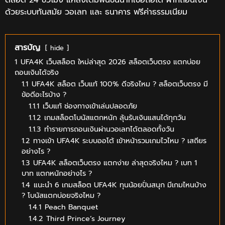
ด้วยระบบทันสมัย วอเลท และ ธนาคาร ฟรีค่าธรรมเนียม
สารบัญ
hide
1
UFA4K เว็บสล็อต ใหม่ล่าสุด 2026 สล็อตเว็บตรง แตกบ่อย
ถอนเงินได้จริง
1.1
UFA4K สล็อต เว็บแท้ 100% ดีจริงไหม ? สล็อตเว็บตรง มี
ข้อดีอะไรบ้าง ?
1.1.1
เว็บแท้ ช่องทางเข้าเล่นปลอดภัย
1.1.2
เกมสล็อตโบนัสแตกหนัก ลุ้นรับเงินแสนได้ทุกวัน
1.1.3
ทำรายการถอนเงินผ่านวอเลทได้ตลอดทั้งวัน
1.2
ทางเข้า UFA4K ระบบออโต้ เข้าหน้ารวมเกมไวไหม ? เสถียร
อย่างไร ?
1.3
UFA4K สล็อตเว็บตรง แตกง่าย ล่าสุดจริงไหม ? เบท 1
บาท แตกหนักอย่างไร ?
1.4
แนะนำ 6 เกมสล็อต UFA4K ทุนน้อยปั่นสนุก มีเกมไหนบ้าง
? โบนัสแตกบ่อยจริงไหม ?
1.4.1
Peach Banquet
1.4.2
Third Prince’s Journey