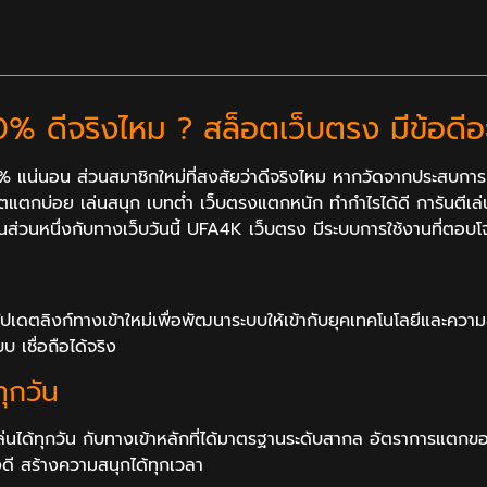
% ดีจริงไหม ? สล็อตเว็บตรง มีข้อดีอะ
100% แน่นอน ส่วนสมาชิกใหม่ที่สงสัยว่าดีจริงไหม หากวัดจากประสบ
อตแตกบ่อย เล่นสนุก เบทต่ำ เว็บตรงแตกหนัก ทำกำไรได้ดี การันตีเล่น
นส่วนหนึ่งกับทางเว็บวันนี้ UFA4K เว็บตรง มีระบบการใช้งานที่ตอบโจ
ัปเดตลิงก์ทางเข้าใหม่เพื่อพัฒนาระบบให้เข้ากับยุคเทคโนโลยีและคว
 เชื่อถือได้จริง
ุกวัน
ล่นได้ทุกวัน กับทางเข้าหลักที่ได้มาตรฐานระดับสากล อัตราการแต
างดี สร้างความสนุกได้ทุกเวลา