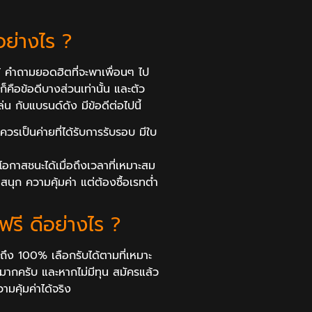
อย่างไร ?
ด้ คำถามยอดฮิตที่จะพาเพื่อนๆ ไป
ือข้อดีบางส่วนเท่านั้น และตัว
 กับแบรนด์ดัง มีข้อดีต่อไปนี้
รเป็นค่ายที่ได้รับการรับรอบ มีใบ
อกาสชนะได้เมื่อถึงเวลาที่เหมาะสม
สนุก ความคุ้มค่า แต่ต้องซื้อเรทต่ำ
รี ดีอย่างไร ?
งถึง 100% เลือกรับได้ตามที่เหมาะ
สมากครับ และหากไม่มีทุน สมัครแล้ว
ามคุ้มค่าได้จริง