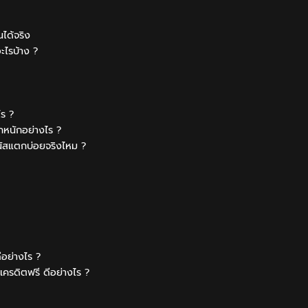
ได้จริง
ะไรบ้าง ?
ไร ?
กหนักอย่างไร ?
นัสแตกบ่อยจริงไหม ?
ีอย่างไร ?
ครดิตฟรี ดีอย่างไร ?