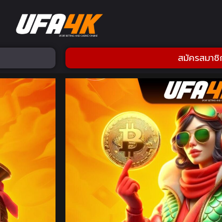
สมัครสมาชิ