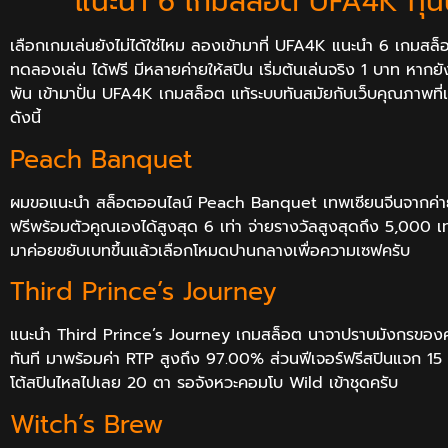
แนะนำ 6 เกมสล็อต UFA4K ทุนน้
เลือกเกมเล่นยังไม่ได้ใช่ไหม ลองเข้ามาที่ UFA4K แนะนำ 6 เกมสล
ทดลองเล่น ได้ฟรี มีหลายค่ายให้สปิน เริ่มต้นเล่นจริง 1 บาท หากยั
พัน เข้ามาปั่น UFA4K เกมสล็อต แท้ระบบทันสมัยกับเว็บคุณภาพที่เชื
ดังนี้
Peach Banquet
ผมขอแนะนำ สล็อตออนไลน์ Peach Banquet เทพเซียนจีนจากค่าย Slo
ฟรีพร้อมตัวคูณเองได้สูงสุด 6 เท่า จ่ายรางวัลสูงสุดถึง 5,000 เท
มาค่อยขยับเบทขึ้นแล้วเลือกโหมดปานกลางเพื่อความเซฟครับ
Third Prince’s Journey
แนะนำ Third Prince’s Journey เกมสล็อต นาจาปราบมังกรของค่าย
ทันที มาพร้อมค่า RTP สูงถึง 97.00% ส่วนฟีเจอร์ฟรีสปินแจก 15 
โต้สปินไหลไปเลย 20 ตา รอจังหวะคอมโบ Wild เข้าชุดครับ
Witch’s Brew