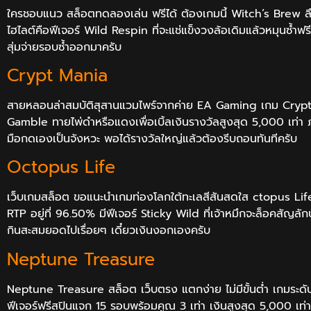
ใครชอบแนว สล็อตทดลองเล่น ฟรีได้ ต้องเกมนี้ Witch’s Brew ลึ
ไฮไลต์คือฟีเจอร์ Wild Respin ที่จะแช่แข็งวงล้อเดิมแล้วหมุนซ้ำฟ
สุ่มจ่ายรอบซ้ำออกมาครับ
Crypt Mania
สายหลอนล่าสมบัติสุสานแวมไพร์จากค่าย EA Gaming เกม Crypt Ma
Gamble ทายไพ่ดำหรือแดงเพื่อเบิ้ลเงินรางวัลสูงสุด 5,000 เท่า ภ
มือกดเองเป็นจังหวะ พอได้รางวัลใหญ่แล้วต้องรีบถอนทันทีครับ
Octopus Life
เว็บเกมสล็อต ขอแนะนำเกมท่องโลกใต้ทะเลสีสันสดใส ctopus Life
RTP อยู่ที่ 96.50% มีฟีเจอร์ Sticky Wild ที่เจ้าหมึกจะล็อคสัญลัก
กินสะสมยอดไปเรื่อยๆ เดี๋ยวเงินงอกเองครับ
Neptune Treasure
Neptune Treasure สล็อต เว็บตรง แตกง่าย ไม่มีขั้นต่ำ เกมระ
ฟีเจอร์ฟรีสปินแจก 15 รอบพร้อมคูณ 3 เท่า เงินสูงสุด 5,000 เท่า