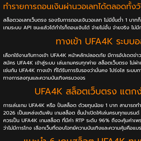
ทำรายการถอนเงินผ่านวอเลทได้ตลอดทั้งว
สล็อตวอเลทเว็บตรง รองรับการถอนเงินวอเลท ไม่มีขั้นต่ำ 1 บาทก็ถ
เกมระบบ API ชนะแล้วได้กำไรก็ถอนเงินได้ จ่ายไม่อั้น จ่ายจริง ไม
ทางเข้า UFA4K ระบบออโ
เลือกใช้งานกับทางเข้า UFA4K หน้าหลักปลอดภัย มีการอัปเดตข่าวส
สมัคร UFA4K เข้าสู่ระบบ เล่นเกมครบทุกค่าย สล็อตเว็บตรง ไม่ผ่าน
เช่นกัน UFA4K ทางเข้า ที่ได้รับการรับรองว่ามั่นคง โปร่งใส ระบ
ทางการลงทุนและความบันเทิงครบวงจร
UFA4K สล็อตเว็บตรง แตกง่า
การเล่นเกม UFA4K หรือ ปั่นสล็อต ด้วยทุนน้อย 1 บาท สามารถทำให
2026 เป็นแหล่งเดิมพัน เกมสล็อต ชั้นนำเปิดให้เล่นครบทุกแบรนด
ควรเป็น UFA4K เกมสล็อต ที่มีค่า RTP ระดับ 96% ถึงจะคุ้มค่าเพราะไ
ว่าไม่มีการโกง เลือกเว็บที่ตอบโจทย์ความบันเทิงและความคุ้มคือแบรนด