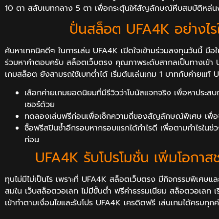
10 ตา สลับเบทกลาง 5 ตา เพื่อกระตุ้นให้สัญลักษณ์หีบสมบัติหล่น
ปั่นสล็อต UFA4K อย่างไรใ
ค้นหาเทคนิคดีๆ ในการเล่น UFA4K เปิดใจเข้ามร่วมลงทุนวันนี้ มือใ
ร่วมหาคำตอบครับ สล็อตเว็บตรง คุณภาพระดับสากลเป็นทางเข้า UFA4
เกมสล็อต ยังสามรถใช้เบทต่ำได้ เริ่มต้นเล่นเกม 1 บาทกับค่ายแท้
เลือกค่ายเกมยอดนิยมที่มีรีวิวว่าโบนัสแจกจริง เพื่อหาประ
เซอร์ด้วย
ทดลองเล่นฟรีก่อนเพื่อเช็กความถี่ของสัญลักษณ์พิเศษ เพื่อจ
ซื้อฟรีสปินซ้ำอีกรอบหากรอบแรกได้กำไรดี เพื่อตามกำไรในช่วงแ
ก่อน
UFA4K รับโปรโมชั่น เพิ่มโอกาส
ทุนไม่มีไม่เป็นไร เพราะที่ UFA4K สล็อตเว็บตรง มีกิจกรรมพิเศษแล
สมใน เว็บสล็อตวอเลท ไม่มีขั้นต่ำ ฟรีค่าธรรมเนียม สล็อตวอเลท เ
เข้าทำตามเงื่อนไขและรับโปร UFA4K เครดิตฟรี เล่นเกมได้ครบทุกค่าย 