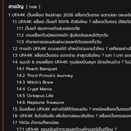
สารบัญ
hide
1
UFA4K เว็บสล็อต ใหม่ล่าสุด 2026 สล็อตเว็บตรง แตกบ่อย ถอนเงิน
1.1
UFA4K สล็อต เว็บแท้ 100% ดีจริงไหม ? สล็อตเว็บตรง มีข้อดีอ
1.1.1
เว็บแท้ ช่องทางเข้าเล่นปลอดภัย
1.1.2
เกมสล็อตโบนัสแตกหนัก ลุ้นรับเงินแสนได้ทุกวัน
1.1.3
ทำรายการถอนเงินผ่านวอเลทได้ตลอดทั้งวัน
1.2
ทางเข้า UFA4K ระบบออโต้ เข้าหน้ารวมเกมไวไหม ? เสถียรอย่าง
1.3
UFA4K สล็อตเว็บตรง แตกง่าย ล่าสุดจริงไหม ? เบท 1 บาท แต
1.4
แนะนำ 6 เกมสล็อต UFA4K ทุนน้อยปั่นสนุก มีเกมไหนบ้าง ? โบ
1.4.1
Peach Banquet
1.4.2
Third Prince’s Journey
1.4.3
Witch’s Brew
1.4.4
Crypt Mania
1.4.5
Octopus Life
1.4.6
Neptune Treasure
1.5
ปั่นสล็อต UFA4K อย่างไรให้ได้ถอนเงิน ? เทคนิคสล็อตเว็บตรงด
1.6
UFA4K รับโปรโมชั่น เพิ่มโอกาสชนะจริงไหม ? สล็อตเว็บตรงแจกเ
1.7
FAQs คำถามที่พบบ่อย
1.7.1
UFA4K ถอนเงินเข้าทรูวอเลทโดนหักเปอร์เซ็นต์ไหม ?