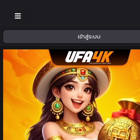
เข้าสู่ระบบ