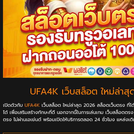
UFA4K เว็บสล็อต ใหม่ล่าส
เปิดตัวกับ
UFA4K
เว็บสล็อต ใหม่ล่าสุด 2026 สล็อตเว็บตรง ท
ได้ เพื่อเสริมสร้างทักษะที่ดี นอกจากนี้ในการเล่นเกม เว็บสล็อต
ตรง ไม่ผ่านเอเย่นต์ พร้อมเปิดให้บริการตลอด 24 ชั่วโมง แหล่งเดิ