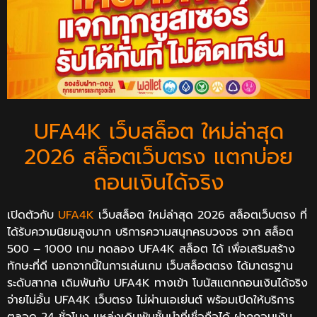
UFA4K เว็บสล็อต ใหม่ล่าสุด
2026 สล็อตเว็บตรง แตกบ่อย
ถอนเงินได้จริง
เปิดตัวกับ
UFA4K
เว็บสล็อต ใหม่ล่าสุด 2026 สล็อตเว็บตรง ที่
ได้รับความนิยมสูงมาก บริการความสนุกครบวงจร จาก สล็อต
500 – 1000 เกม ทดลอง UFA4K สล็อต ได้ เพื่อเสริมสร้าง
ทักษะที่ดี นอกจากนี้ในการเล่นเกม เว็บสล็อตตรง ได้มาตรฐาน
ระดับสากล เดิมพันกับ UFA4K ทางเข้า โบนัสแตกถอนเงินได้จริง
จ่ายไม่อั้น UFA4K เว็บตรง ไม่ผ่านเอเย่นต์ พร้อมเปิดให้บริการ
ตลอด 24 ชั่วโมง แหล่งเดิมพันชั้นนำที่เชื่อถือได้ ฝากถอนเงิน