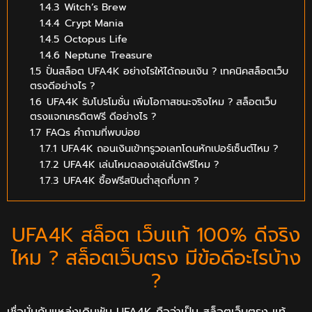
1.4.3
Witch’s Brew
1.4.4
Crypt Mania
1.4.5
Octopus Life
1.4.6
Neptune Treasure
1.5
ปั่นสล็อต UFA4K อย่างไรให้ได้ถอนเงิน ? เทคนิคสล็อตเว็บ
ตรงดีอย่างไร ?
1.6
UFA4K รับโปรโมชั่น เพิ่มโอกาสชนะจริงไหม ? สล็อตเว็บ
ตรงแจกเครดิตฟรี ดีอย่างไร ?
1.7
FAQs คำถามที่พบบ่อย
1.7.1
UFA4K ถอนเงินเข้าทรูวอเลทโดนหักเปอร์เซ็นต์ไหม ?
1.7.2
UFA4K เล่นโหมดลองเล่นได้ฟรีไหม ?
1.7.3
UFA4K ซื้อฟรีสปินต่ำสุดกี่บาท ?
UFA4K สล็อต เว็บแท้ 100% ดีจริง
ไหม ? สล็อตเว็บตรง มีข้อดีอะไรบ้าง
?
เชื่อมั่นกับแหล่งเดิมพัน UFA4K ถือว่าเป็น สล็อตเว็บตรง แท้