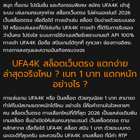
สนุก ทั้งเกม โปรโมชั่น และกิจกรรมพิเศษ สมัคร UFA4K เข้าสู่
ระบบ เล่นเกมครบทุกค่าย สล็อตเว็บตรง ไม่ผ่านเอเย่นต์ 2026
เว็บสล็อตตรง เชื่อถือได้ ทางเข้าเล่น สล็อต ปั่นง่ายด้วยระบบออ
โต้ หรือจะเล่นเองก็ได้เช่นกัน UFA4K ทางเข้า ที่ได้รับการรับรอง
ว่ามั่นคง โปร่งใส ระบบการใช้งานเสถียร์เพราะเกมแท้ API 100%
ทางเข้า UFA4K มือถือ สปินเกมได้ทุกที่ ทุกเวลา ช่องทางอิสระ
ทางการลงทุนและความบันเทิงครบวงจร
UFA4K สล็อตเว็บตรง แตกง่าย
ล่าสุดจริงไหม ? เบท 1 บาท แตกหนัก
อย่างไร ?
การเล่นเกม UFA4K หรือ ปั่นสล็อต ด้วยทุนน้อย 1 บาท สามารถ
ทำให้โบนัสเกมแตกหนักได้ไหม อย่างไร นี่คือคำถามในใจหลายๆ
คน สล็อตเว็บตรง ทางเลือกใหม่ที่ดีที่สุด 2026 เป็นแหล่งเดิมพัน
เกมสล็อต ชั้นนำเปิดให้เล่นครบทุกแบรนด์ เว็บสล็อตตรง ตาม
หลักสากล เชื่อถือได้ UFA4K สล็อต สปิน 1 บาท ด้วยระบบกด
เองจะดีที่สุดครับ และควรเป็น UFA4K เกมสล็อต ที่มีค่า RTP