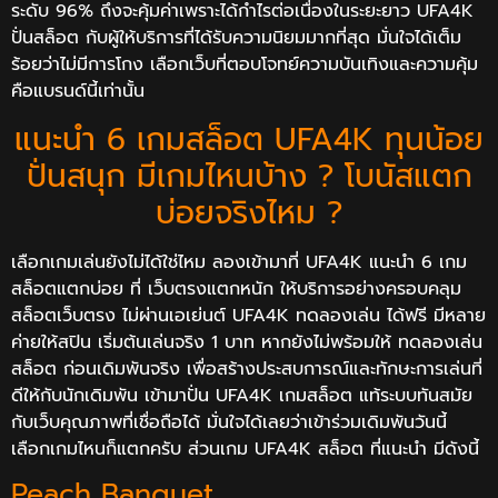
ระดับ 96% ถึงจะคุ้มค่าเพราะได้กำไรต่อเนื่องในระยะยาว UFA4K
ปั่นสล็อต กับผู้ให้บริการที่ได้รับความนิยมมากที่สุด มั่นใจได้เต็ม
ร้อยว่าไม่มีการโกง เลือกเว็บที่ตอบโจทย์ความบันเทิงและความคุ้ม
คือแบรนด์นี้เท่านั้น
แนะนำ 6 เกมสล็อต UFA4K ทุนน้อย
ปั่นสนุก มีเกมไหนบ้าง ? โบนัสแตก
บ่อยจริงไหม ?
เลือกเกมเล่นยังไม่ได้ใช่ไหม ลองเข้ามาที่ UFA4K แนะนำ 6 เกม
สล็อตแตกบ่อย ที่ เว็บตรงแตกหนัก ให้บริการอย่างครอบคลุม
สล็อตเว็บตรง ไม่ผ่านเอเย่นต์ UFA4K ทดลองเล่น ได้ฟรี มีหลาย
ค่ายให้สปิน เริ่มต้นเล่นจริง 1 บาท หากยังไม่พร้อมให้ ทดลองเล่น
สล็อต ก่อนเดิมพันจริง เพื่อสร้างประสบการณ์และทักษะการเล่นที่
ดีให้กับนักเดิมพัน เข้ามาปั่น UFA4K เกมสล็อต แท้ระบบทันสมัย
กับเว็บคุณภาพที่เชื่อถือได้ มั่นใจได้เลยว่าเข้าร่วมเดิมพันวันนี้
เลือกเกมไหนก็แตกครับ ส่วนเกม UFA4K สล็อต ที่แนะนำ มีดังนี้
Peach Banquet