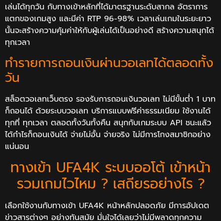
เล่นได้ทุกวัน กับทางเข้าหลักที่ได้มาตรฐานระดับสากล อัตราการ
แตกของเกมสูง และมีค่า RTP 96-98% เวลาเล่นเกมในระยะยาว
นั้นจะสร้างความคุ้มค่าให้กับผู้เล่นได้เป็นอย่างดี สร้างความสนุกได้
ทุกเวลา
ทำรายการถอนเงินผ่านวอเลทได้ตลอดทั้ง
วัน
สล็อตวอเลทเว็บตรง รองรับการถอนเงินวอเลท ไม่มีขั้นต่ำ 1 บาท
ก็ถอนได้ ด้วยระบบวอเลท บริการแบบฟรีค่าธรรมเนียม ใช้งานได้
ทุกที่ ทุกเวลา ตลอดทั้งวันทั้งคืน สนุกกับเกมระบบ API ชนะแล้ว
ได้กำไรก็ถอนเงินได้ จ่ายไม่อั้น จ่ายจริง ไม่มีการโกงสมาชิกอย่าง
แน่นอน
ทางเข้า UFA4K ระบบออโต้ เข้าหน้า
รวมเกมไวไหม ? เสถียรอย่างไร ?
เลือกใช้งานกับทางเข้า UFA4K หน้าหลักปลอดภัย มีการอัปเดต
ข่าวสารต่างๆ อย่างทันสมัย มั่นใจได้เลยว่าไม่มีพลาดทุกความ