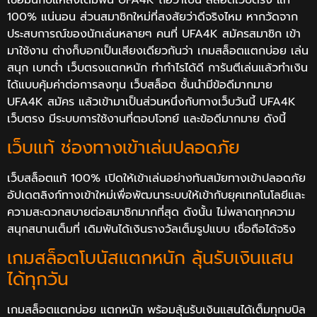
100% แน่นอน ส่วนสมาชิกใหม่ที่สงสัยว่าดีจริงไหม หากวัดจาก
ประสบการณ์ของนักเล่นหลายๆ คนที่ UFA4K สมัครสมาชิก เข้า
มาใช้งาน ต่างก็บอกเป็นเสียงเดียวกันว่า เกมสล็อตแตกบ่อย เล่น
สนุก เบทต่ำ เว็บตรงแตกหนัก ทำกำไรได้ดี การันตีเล่นแล้วทำเงิน
ได้แบบคุ้มค่าต่อการลงทุน เว็บสล็อต ชั้นนำมีข้อดีมากมาย
UFA4K สมัคร แล้วเข้ามาเป็นส่วนหนึ่งกับทางเว็บวันนี้ UFA4K
เว็บตรง มีระบบการใช้งานที่ตอบโจทย์ และข้อดีมากมาย ดังนี้
เว็บแท้ ช่องทางเข้าเล่นปลอดภัย
เว็บสล็อตแท้ 100% เปิดให้เข้าเล่นอย่างทันสมัยทางเข้าปลอดภัย
อัปเดตลิงก์ทางเข้าใหม่เพื่อพัฒนาระบบให้เข้ากับยุคเทคโนโลยีและ
ความสะดวกสบายต่อสมาชิกมากที่สุด ดังนั้น ไม่พลาดทุกความ
สนุกสนานเต็มที่ เดิมพันได้เงินรางวัลเต็มรูปแบบ เชื่อถือได้จริง
เกมสล็อตโบนัสแตกหนัก ลุ้นรับเงินแสน
ได้ทุกวัน
เกมสล็อตแตกบ่อย แตกหนัก พร้อมลุ้นรับเงินแสนได้เต็มทุกบบิล