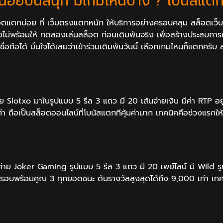
อยปั่นสนุก มีเกมไหนบ้าง ? โบนัสแตก
็อตแตกบ่อย ที่ เว็บตรงแตกหนัก ให้บริการอย่างครอบคลุม สล็อตเว็
งไม่พร้อมให้ ทดลองเล่นสล็อต ก่อนเดิมพันจริง เพื่อสร้างประสบการณ์
่อถือได้ มั่นใจได้เลยว่าเข้าร่วมเดิมพันวันนี้ เลือกเกมไหนก็แตกครั
txo มาในรูปแบบ 5 รีล 3 แถว มี 20 เส้นจ่ายเงิน มีค่า RTP อยู่
่า ถือเป็นสล็อตออนไลน์ที่โบนัสแตกทีคุ้มค่ามาก เทคนิคคือช่วงแรกให้
 Joker Gaming รูปแบบ 5 รีล 3 แถว มี 20 เพย์ไลน์ มี Wild รูปนา
รอบพร้อมคูณ 3 ทุกยอดชนะ ดันรางวัลสูงสุดได้ถึง 9,000 เท่า เทคนิ