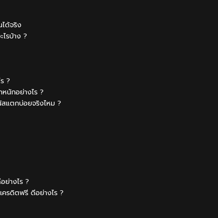
ได้จริง
ะไรบ้าง ?
ไร ?
กหนักอย่างไร ?
นัสแตกบ่อยจริงไหม ?
ีอย่างไร ?
ครดิตฟรี ดีอย่างไร ?