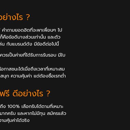
อย่างไร ?
ด้ คำถามยอดฮิตที่จะพาเพื่อนๆ ไป
ือข้อดีบางส่วนเท่านั้น และตัว
 กับแบรนด์ดัง มีข้อดีต่อไปนี้
รเป็นค่ายที่ได้รับการรับรอบ มีใบ
อกาสชนะได้เมื่อถึงเวลาที่เหมาะสม
สนุก ความคุ้มค่า แต่ต้องซื้อเรทต่ำ
รี ดีอย่างไร ?
งถึง 100% เลือกรับได้ตามที่เหมาะ
สมากครับ และหากไม่มีทุน สมัครแล้ว
ามคุ้มค่าได้จริง