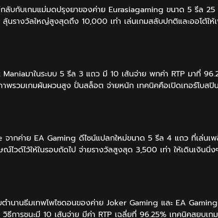
กลับกับเกมแม่มดปรุงยาของค่าย Eurasiagaming ขนาด 5 รีล 25 เส้
รี ลุ้นรางวัลใหญ่สูงสุดถึง 10,000 เท่า เล่นเกมสลับปกติและออโต้ให้
niaมาในระบบ 5 รีล 3 แถว มี 10 เส้นจ่าย พกค่า RTP มาที่ 96.22
าพรวมเกมผันผวนสูง ปั่นสล็อต จ่ายหนัก เทคนิคคือเปิดเทอร์โบสปินเ
 จากค่าย EA Gaming ดีไซน์แปลกใหม่ขนาด 5 รีล 4 แถว ที่เล่นเพ
ษณ์ไวด์ไว้ให้ในรอบถัดไป จ่ายรางวัลสูงสุด 3,500 เท่า ให้เดินเงินนิ่
ดับตำนานธีมเทพโพไซดอนของค่าย Joker Gaming และ EA Gaming มา
 วิธีการชนะมี 10 เส้นจ่าย มีค่า RTP เฉลี่ยที่ 96.25% เทคนิคสยบเก