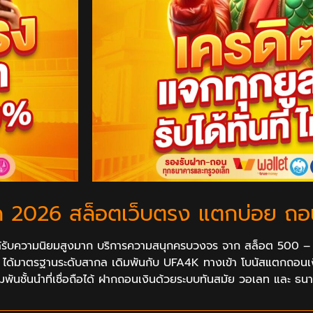
ุด 2026 สล็อตเว็บตรง แตกบ่อย ถอน
ี่ได้รับความนิยมสูงมาก บริการความสนุกครบวงจร จาก สล็อต 50
ตรง ได้มาตรฐานระดับสากล เดิมพันกับ UFA4K ทางเข้า โบนัสแตกถอนเงิ
มพันชั้นนำที่เชื่อถือได้ ฝากถอนเงินด้วยระบบทันสมัย วอเลท และ ธน