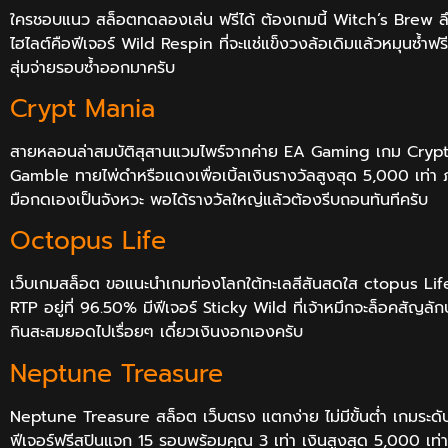
ใครชอบแนว สล็อตทดลองเล่น ฟรีได้ ต้องเกมนี้ Witch’s Brew ลึ
ไฮไลต์คือฟีเจอร์ Wild Respin ที่จะแช่แข็งวงล้อเดิมแล้วหมุนซ้ำฟ
สุ่มจ่ายรอบซ้ำออกมาครับ
Crypt Mania
สายหลอนล่าสมบัติสุสานแวมไพร์จากค่าย EA Gaming เกม Crypt Ma
Gamble ทายไพ่ดำหรือแดงเพื่อเบิ้ลเงินรางวัลสูงสุด 5,000 เท่า ภ
มือกดเองเป็นจังหวะ พอได้รางวัลใหญ่แล้วต้องรีบถอนทันทีครับ
Octopus Life
เว็บเกมสล็อต ขอแนะนำเกมท่องโลกใต้ทะเลสีสันสดใส ctopus Life
RTP อยู่ที่ 96.50% มีฟีเจอร์ Sticky Wild ที่เจ้าหมึกจะล็อคสัญลัก
กินสะสมยอดไปเรื่อยๆ เดี๋ยวเงินงอกเองครับ
Neptune Treasure
Neptune Treasure สล็อต เว็บตรง แตกง่าย ไม่มีขั้นต่ำ เกมระ
ฟีเจอร์ฟรีสปินแจก 15 รอบพร้อมคูณ 3 เท่า เงินสูงสุด 5,000 เท่า