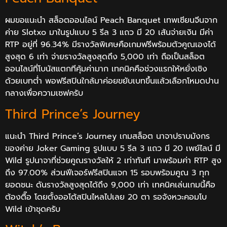
ผมขอแนะนำ สล็อตออนไลน์ Peach Banquet เทพเซียนจีนจาก
ค่าย Slotxo มาในรูปแบบ 5 รีล 3 แถว มี 20 เส้นจ่ายเงิน มีค่า
RTP อยู่ที่ 96.34% มีรางวัลพิเศษคือเกมฟรีพร้อมตัวคูณเองได้
สูงสุด 6 เท่า จ่ายรางวัลสูงสุดถึง 5,000 เท่า ถือเป็นสล็อต
ออนไลน์ที่โบนัสแตกทีคุ้มค่ามาก เทคนิคคือช่วงแรกให้หยั่งเชิง
ด้วยเบทต่ำ พอฟรีสปินใกล้มาค่อยขยับเบทขึ้นแล้วเลือกโหมดปาน
กลางเพื่อความเซฟครับ
Third Prince’s Journey
แนะนำ Third Prince’s Journey เกมสล็อต นาจาปราบมังกร
ของค่าย Joker Gaming รูปแบบ 5 รีล 3 แถว มี 20 เพย์ไลน์ มี
Wild รูปนาจาที่ช่วยคูณรางวัลให้ 2 เท่าทันที มาพร้อมค่า RTP สูง
ถึง 97.00% ส่วนฟีเจอร์ฟรีสปินแจก 15 รอบพร้อมคูณ 3 ทุก
ยอดชนะ ดันรางวัลสูงสุดได้ถึง 9,000 เท่า เทคนิคเล่นเกมนี้คือ
ต้องตื๊อ โดยตั้งออโต้สปินไหลไปเลย 20 ตา รอจังหวะคอมโบ
Wild เข้าชุดครับ