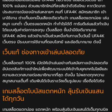
100% แน่นอน ส่วนสมาชิกใหม่ที่สงสัยว่าดีจริงไหม หากวัดจาก
ประสบการณ์ของนักเล่นหลายๆ คนที่ UFA4K สมัครสมาชิก เข้า
มาใช้งาน ต่างก็บอกเป็นเสียงเดียวกันว่า เกมสล็อตแตกบ่อย เล่น
สนุก เบทต่ำ เว็บตรงแตกหนัก ทำกำไรได้ดี การันตีเล่นแล้วทำเงิน
ได้แบบคุ้มค่าต่อการลงทุน เว็บสล็อต ชั้นนำมีข้อดีมากมาย
UFA4K สมัคร แล้วเข้ามาเป็นส่วนหนึ่งกับทางเว็บวันนี้ UFA4K
เว็บตรง มีระบบการใช้งานที่ตอบโจทย์ และข้อดีมากมาย ดังนี้
เว็บแท้ ช่องทางเข้าเล่นปลอดภัย
เว็บสล็อตแท้ 100% เปิดให้เข้าเล่นอย่างทันสมัยทางเข้าปลอดภัย
อัปเดตลิงก์ทางเข้าใหม่เพื่อพัฒนาระบบให้เข้ากับยุคเทคโนโลยีและ
ความสะดวกสบายต่อสมาชิกมากที่สุด ดังนั้น ไม่พลาดทุกความ
สนุกสนานเต็มที่ เดิมพันได้เงินรางวัลเต็มรูปแบบ เชื่อถือได้จริง
เกมสล็อตโบนัสแตกหนัก ลุ้นรับเงินแสน
ได้ทุกวัน
เกมสล็อตแตกบ่อย แตกหนัก พร้อมลุ้นรับเงินแสนได้เต็มทุกบบิล