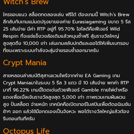
Witch’s Brew
ใครชอบแนว สล็อตทดลองเล่น ฟรีได้ ต้องเกมนี้ Witch’s Brew
ลึกลับกับเกมแม่มดปรุงยาของค่าย Eurasiagaming ขนาด 5 รีล
25 เส้นจ่าย มีค่า RTP อยู่ที่ 95.70% ไฮไลต์คือฟีเจอร์ Wild
Respin ที่จะแช่แข็งวงล้อเดิมแล้วหมุนซ้ำฟรี ลุ้นรางวัลใหญ่
สูงสุดถึง 10,000 เท่า เล่นเกมสลับปกติและออโต้ให้เพิ่มเบทรอบ
ที่ชนะเพราะระบบกำลังจะสุ่มจ่ายรอบซ้ำออกมาครับ
Crypt Mania
สายหลอนล่าสมบัติสุสานแวมไพร์จากค่าย EA Gaming เกม
Crypt Maniaมาในระบบ 5 รีล 3 แถว มี 10 เส้นจ่าย พกค่า RTP
มาที่ 96.22% เกมนี้โดดเด่นด้วยฟีเจอร์ Gamble ทายไพ่ดำหรือ
แดงเพื่อเบิ้ลเงินรางวัลสูงสุด 5,000 เท่า ภาพรวมเกมผันผวน
สูง ปั่นสล็อต จ่ายหนัก เทคนิคคือเปิดเทอร์โบสปินเพื่อตัดอนิเมชัน
ช้าๆ ออก แล้วใช้มือกดเองเป็นจังหวะ พอได้รางวัลใหญ่แล้วต้อง
รีบถอนทันทีครับ
Octopus Life