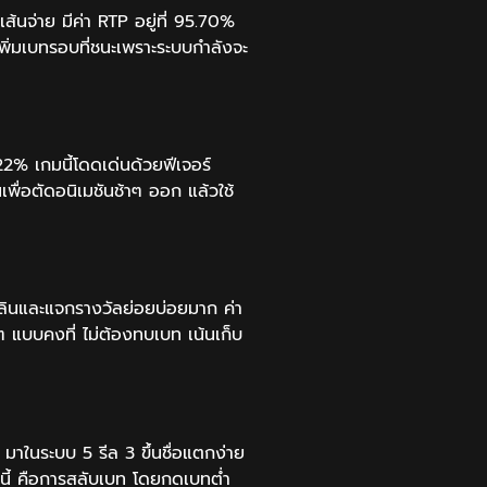
นจ่าย มีค่า RTP อยู่ที่ 95.70%
เพิ่มเบทรอบที่ชนะเพราะระบบกำลังจะ
% เกมนี้โดดเด่นด้วยฟีเจอร์
พื่อตัดอนิเมชันช้าๆ ออก แล้วใช้
ลินและแจกรางวัลย่อยบ่อยมาก ค่า
งๆ แบบคงที่ ไม่ต้องทบเบท เน้นเก็บ
ในระบบ 5 รีล 3 ขึ้นชื่อแตกง่าย
มนี้ คือการสลับเบท โดยกดเบทต่ำ