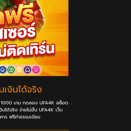
เงินได้จริง
0 – 1000 เกม ทดลอง UFA4K สล็อต
นได้จริง จ่ายไม่อั้น UFA4K เว็บ
าคาร ฟรีค่าธรรมเนียม