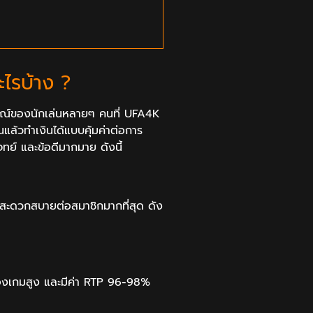
ไรบ้าง ?
การณ์ของนักเล่นหลายๆ คนที่ UFA4K
แล้วทำเงินได้แบบคุ้มค่าต่อการ
ทย์ และข้อดีมากมาย ดังนี้
ามสะดวกสบายต่อสมาชิกมากที่สุด ดัง
กของเกมสูง และมีค่า RTP 96-98%