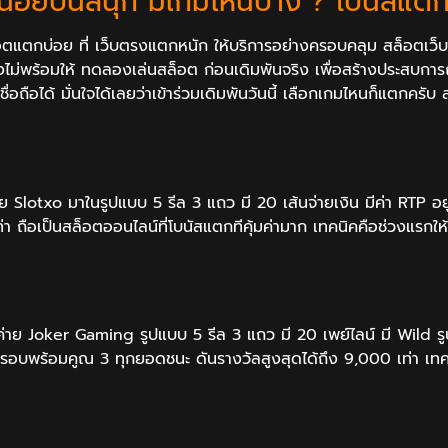
อยปั่นสนุก มีเกมไหนบ้าง ? โบนัสแตก
็อตแตกบ่อย ที่ เว็บตรงแตกหนัก ให้บริการอย่างครอบคลุม สล็อตเว็
งไม่พร้อมให้ ทดลองเล่นสล็อต ก่อนเดิมพันจริง เพื่อสร้างประสบการณ์
่อถือได้ มั่นใจได้เลยว่าเข้าร่วมเดิมพันวันนี้ เลือกเกมไหนก็แตกครั
txo มาในรูปแบบ 5 รีล 3 แถว มี 20 เส้นจ่ายเงิน มีค่า RTP อยู่
่า ถือเป็นสล็อตออนไลน์ที่โบนัสแตกทีคุ้มค่ามาก เทคนิคคือช่วงแรกให้
 Joker Gaming รูปแบบ 5 รีล 3 แถว มี 20 เพย์ไลน์ มี Wild รูปนา
รอบพร้อมคูณ 3 ทุกยอดชนะ ดันรางวัลสูงสุดได้ถึง 9,000 เท่า เทคนิ