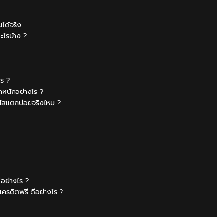
ได้จริง
ะไรบ้าง ?
ไร ?
กหนักอย่างไร ?
นัสแตกบ่อยจริงไหม ?
ีอย่างไร ?
ครดิตฟรี ดีอย่างไร ?