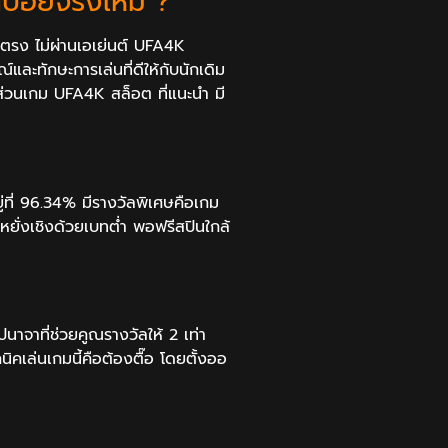
บ่อยจริงไหม ?
บตรง ไม่ผ่านเอเย่นต์ UFA4K
และทักษะการเล่นที่ดีให้กับนักเดิม
บ ส่วนเกม UFA4K สล็อต ที่แนะนำ มี
ที่ 96.34% มีรางวัลพิเศษคือเกม
หยั่งเชิงด้วยเบทต่ำ พอฟรีสปินใกล้
จาที่ช่วยคูณรางวัลให้ 2 เท่า
คเล่นเกมนี้คือต้องตื๊อ โดยตั้งออ