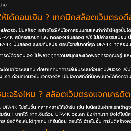
ง่าย
ห้ได้ถอนเงิน ? เทคนิคสล็อตเว็บตรงดี
หม่ควรจะ ปั่นสล็อต อย่างไรดีให้มีโอกาสชนะเกมและทำกำไรให้สูงขึ้นไ
K สมัครสมาชิก และ ทดลองเล่นสล็อต ฟรี ไม่มีค่าธรรมเนียม นี่ก็ค
 UFA4K ปั่นสล็อต ระบบทันสมัย ตอบโจทย์มากที่สุด UFA4K ทดลองเล่น
สบการณ์ด้วยตนเอง ไม่พลาดทุกความสนุกและแจ็คพอตที่รอคุณอยู่ และคว
ะได้เข้าใจระบบเกม ศึกษาเทคนิคการเล่นในระบบก่อนเดิมพันจริง เพิ่มโ
รก ก่อนที่เกมจะไม่แจกรางวัล เป็นโอกาสที่ดีที่นักพนันจะได้ทั้งความ
ชนะจริงไหม ? สล็อตเว็บตรงแจกเครดิตฟ
ะ UFA4K โปรโมชั่น หลากหลายให้เข้ารับ เช่น โบนัสเงินฝากแรกเข้าสู
ริ่มต้น 1 บาทได้ ฝากเงินด้วย UFA4K วอเลท ยิ่งฝากมาก ยิ่งได้โบนั
ข้อดีคือเล่นได้ทุกเกม เทิร์นน้อย ถอนได้ จ่ายไม่อั้น การันตีสร้างคว