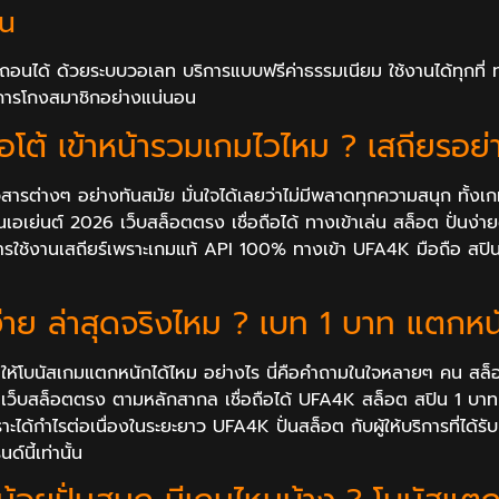
ัน
อนได้ ด้วยระบบวอเลท บริการแบบฟรีค่าธรรมเนียม ใช้งานได้ทุกที่ ทุ
่มีการโกงสมาชิกอย่างแน่นอน
ต้ เข้าหน้ารวมเกมไวไหม ? เสถียรอย่
ารต่างๆ อย่างทันสมัย มั่นใจได้เลยว่าไม่มีพลาดทุกความสนุก ทั้งเก
เอเย่นต์ 2026 เว็บสล็อตตรง เชื่อถือได้ ทางเข้าเล่น สล็อต ปั่นง่าย
บการใช้งานเสถียร์เพราะเกมแท้ API 100% ทางเข้า UFA4K มือถือ สปินเ
ย ล่าสุดจริงไหม ? เบท 1 บาท แตกหน
้โบนัสเกมแตกหนักได้ไหม อย่างไร นี่คือคำถามในใจหลายๆ คน สล็อตเ
์ เว็บสล็อตตรง ตามหลักสากล เชื่อถือได้ UFA4K สล็อต สปิน 1 บาท
ด้กำไรต่อเนื่องในระยะยาว UFA4K ปั่นสล็อต กับผู้ให้บริการที่ได้รับ
์นี้เท่านั้น