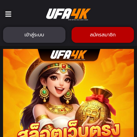
เข้าสู่ระบบ
สมัครสมาชิก