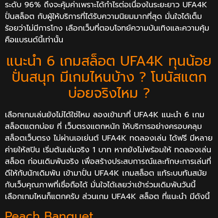
ระดับ 96% ถึงจะคุ้มค่าเพราะได้กำไรต่อเนื่องในระยะยาว UFA4K
ปั่นสล็อต กับผู้ให้บริการที่ได้รับความนิยมมากที่สุด มั่นใจได้เต็ม
ร้อยว่าไม่มีการโกง เลือกเว็บที่ตอบโจทย์ความบันเทิงและความคุ้ม
คือแบรนด์นี้เท่านั้น
แนะนำ 6 เกมสล็อต UFA4K ทุนน้อย
ปั่นสนุก มีเกมไหนบ้าง ? โบนัสแตก
บ่อยจริงไหม ?
เลือกเกมเล่นยังไม่ได้ใช่ไหม ลองเข้ามาที่ UFA4K แนะนำ 6 เกม
สล็อตแตกบ่อย ที่ เว็บตรงแตกหนัก ให้บริการอย่างครอบคลุม
สล็อตเว็บตรง ไม่ผ่านเอเย่นต์ UFA4K ทดลองเล่น ได้ฟรี มีหลาย
ค่ายให้สปิน เริ่มต้นเล่นจริง 1 บาท หากยังไม่พร้อมให้ ทดลองเล่น
สล็อต ก่อนเดิมพันจริง เพื่อสร้างประสบการณ์และทักษะการเล่นที่
ดีให้กับนักเดิมพัน เข้ามาปั่น UFA4K เกมสล็อต แท้ระบบทันสมัย
กับเว็บคุณภาพที่เชื่อถือได้ มั่นใจได้เลยว่าเข้าร่วมเดิมพันวันนี้
เลือกเกมไหนก็แตกครับ ส่วนเกม UFA4K สล็อต ที่แนะนำ มีดังนี้
Peach Banquet