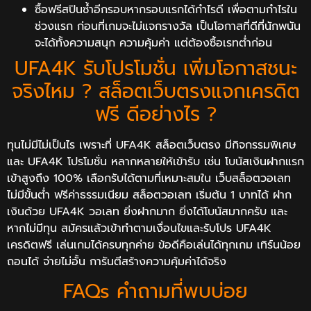
ซื้อฟรีสปินซ้ำอีกรอบหากรอบแรกได้กำไรดี เพื่อตามกำไรใน
ช่วงแรก ก่อนที่เกมจะไม่แจกรางวัล เป็นโอกาสที่ดีที่นักพนัน
จะได้ทั้งความสนุก ความคุ้มค่า แต่ต้องซื้อเรทต่ำก่อน
UFA4K รับโปรโมชั่น เพิ่มโอกาสชนะ
จริงไหม ? สล็อตเว็บตรงแจกเครดิต
ฟรี ดีอย่างไร ?
ทุนไม่มีไม่เป็นไร เพราะที่ UFA4K สล็อตเว็บตรง มีกิจกรรมพิเศษ
และ UFA4K โปรโมชั่น หลากหลายให้เข้ารับ เช่น โบนัสเงินฝากแรก
เข้าสูงถึง 100% เลือกรับได้ตามที่เหมาะสมใน เว็บสล็อตวอเลท
ไม่มีขั้นต่ำ ฟรีค่าธรรมเนียม สล็อตวอเลท เริ่มต้น 1 บาทได้ ฝาก
เงินด้วย UFA4K วอเลท ยิ่งฝากมาก ยิ่งได้โบนัสมากครับ และ
หากไม่มีทุน สมัครแล้วเข้าทำตามเงื่อนไขและรับโปร UFA4K
เครดิตฟรี เล่นเกมได้ครบทุกค่าย ข้อดีคือเล่นได้ทุกเกม เทิร์นน้อย
ถอนได้ จ่ายไม่อั้น การันตีสร้างความคุ้มค่าได้จริง
FAQs คำถามที่พบบ่อย