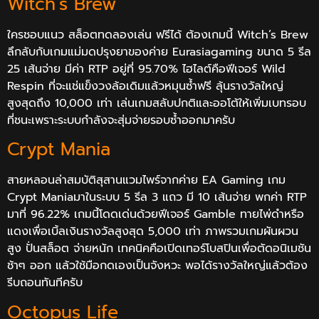
Witch’s Brew
ใครชอบแนว สล็อตทดลองเล่น ฟรีได้ ต้องเกมนี้ Witch’s Brew
ลึกลับกับเกมแม่มดปรุงยาของค่าย Eurasiagaming ขนาด 5 รีล
25 เส้นจ่าย มีค่า RTP อยู่ที่ 95.70% ไฮไลต์คือฟีเจอร์ Wild
Respin ที่จะแช่แข็งวงล้อเดิมแล้วหมุนซ้ำฟรี ลุ้นรางวัลใหญ่
สูงสุดถึง 10,000 เท่า เล่นเกมสลับปกติและออโต้ให้เพิ่มเบทรอบ
ที่ชนะเพราะระบบกำลังจะสุ่มจ่ายรอบซ้ำออกมาครับ
Crypt Mania
สายหลอนล่าสมบัติสุสานแวมไพร์จากค่าย EA Gaming เกม
Crypt Maniaมาในระบบ 5 รีล 3 แถว มี 10 เส้นจ่าย พกค่า RTP
มาที่ 96.22% เกมนี้โดดเด่นด้วยฟีเจอร์ Gamble ทายไพ่ดำหรือ
แดงเพื่อเบิ้ลเงินรางวัลสูงสุด 5,000 เท่า ภาพรวมเกมผันผวน
สูง ปั่นสล็อต จ่ายหนัก เทคนิคคือเปิดเทอร์โบสปินเพื่อตัดอนิเมชัน
ช้าๆ ออก แล้วใช้มือกดเองเป็นจังหวะ พอได้รางวัลใหญ่แล้วต้อง
รีบถอนทันทีครับ
Octopus Life