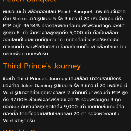
ผมขอแนะนำ สล็อตออนไลน์ Peach Banquet เทพเซียนจีนจาก
ค่าย Slotxo มาในรูปแบบ 5 รีล 3 แถว มี 20 เส้นจ่ายเงิน มีค่า
RTP อยู่ที่ 96.34% มีรางวัลพิเศษคือเกมฟรีพร้อมตัวคูณเองได้
สูงสุด 6 เท่า จ่ายรางวัลสูงสุดถึง 5,000 เท่า ถือเป็นสล็อต
ออนไลน์ที่โบนัสแตกทีคุ้มค่ามาก เทคนิคคือช่วงแรกให้หยั่งเชิง
ด้วยเบทต่ำ พอฟรีสปินใกล้มาค่อยขยับเบทขึ้นแล้วเลือกโหมดปาน
กลางเพื่อความเซฟครับ
Third Prince’s Journey
แนะนำ Third Prince’s Journey เกมสล็อต นาจาปราบมังกร
ของค่าย Joker Gaming รูปแบบ 5 รีล 3 แถว มี 20 เพย์ไลน์ มี
Wild รูปนาจาที่ช่วยคูณรางวัลให้ 2 เท่าทันที มาพร้อมค่า RTP สูง
ถึง 97.00% ส่วนฟีเจอร์ฟรีสปินแจก 15 รอบพร้อมคูณ 3 ทุก
ยอดชนะ ดันรางวัลสูงสุดได้ถึง 9,000 เท่า เทคนิคเล่นเกมนี้คือ
ต้องตื๊อ โดยตั้งออโต้สปินไหลไปเลย 20 ตา รอจังหวะคอมโบ
Wild เข้าชุดครับ