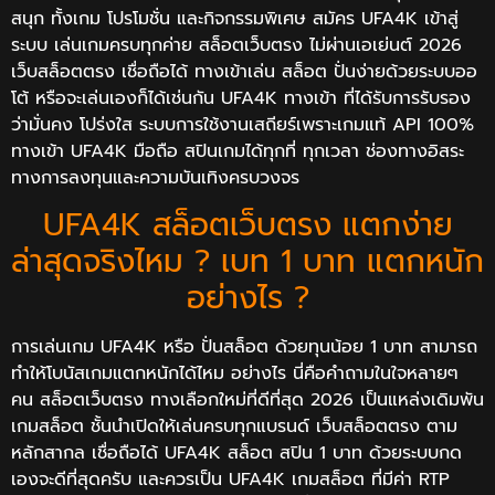
สนุก ทั้งเกม โปรโมชั่น และกิจกรรมพิเศษ สมัคร UFA4K เข้าสู่
ระบบ เล่นเกมครบทุกค่าย สล็อตเว็บตรง ไม่ผ่านเอเย่นต์ 2026
เว็บสล็อตตรง เชื่อถือได้ ทางเข้าเล่น สล็อต ปั่นง่ายด้วยระบบออ
โต้ หรือจะเล่นเองก็ได้เช่นกัน UFA4K ทางเข้า ที่ได้รับการรับรอง
ว่ามั่นคง โปร่งใส ระบบการใช้งานเสถียร์เพราะเกมแท้ API 100%
ทางเข้า UFA4K มือถือ สปินเกมได้ทุกที่ ทุกเวลา ช่องทางอิสระ
ทางการลงทุนและความบันเทิงครบวงจร
UFA4K สล็อตเว็บตรง แตกง่าย
ล่าสุดจริงไหม ? เบท 1 บาท แตกหนัก
อย่างไร ?
การเล่นเกม UFA4K หรือ ปั่นสล็อต ด้วยทุนน้อย 1 บาท สามารถ
ทำให้โบนัสเกมแตกหนักได้ไหม อย่างไร นี่คือคำถามในใจหลายๆ
คน สล็อตเว็บตรง ทางเลือกใหม่ที่ดีที่สุด 2026 เป็นแหล่งเดิมพัน
เกมสล็อต ชั้นนำเปิดให้เล่นครบทุกแบรนด์ เว็บสล็อตตรง ตาม
หลักสากล เชื่อถือได้ UFA4K สล็อต สปิน 1 บาท ด้วยระบบกด
เองจะดีที่สุดครับ และควรเป็น UFA4K เกมสล็อต ที่มีค่า RTP