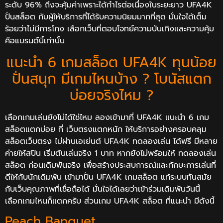
ระดับ 96% ถึงจะคุ้มค่าเพราะได้กำไรต่อเนื่องในระยะยาว UFA4K
ปั่นสล็อต กับผู้ให้บริการที่ได้รับความนิยมมากที่สุด มั่นใจได้เต็ม
ร้อยว่าไม่มีการโกง เลือกเว็บที่ตอบโจทย์ความบันเทิงและความคุ้ม
คือแบรนด์นี้เท่านั้น
แนะนำ 6 เกมสล็อต UFA4K ทุนน้อย
ปั่นสนุก มีเกมไหนบ้าง ? โบนัสแตก
บ่อยจริงไหม ?
เลือกเกมเล่นยังไม่ได้ใช่ไหม ลองเข้ามาที่ UFA4K แนะนำ 6 เกม
สล็อตแตกบ่อย ที่ เว็บตรงแตกหนัก ให้บริการอย่างครอบคลุม
สล็อตเว็บตรง ไม่ผ่านเอเย่นต์ UFA4K ทดลองเล่น ได้ฟรี มีหลาย
ค่ายให้สปิน เริ่มต้นเล่นจริง 1 บาท หากยังไม่พร้อมให้ ทดลองเล่น
สล็อต ก่อนเดิมพันจริง เพื่อสร้างประสบการณ์และทักษะการเล่นที่
ดีให้กับนักเดิมพัน เข้ามาปั่น UFA4K เกมสล็อต แท้ระบบทันสมัย
กับเว็บคุณภาพที่เชื่อถือได้ มั่นใจได้เลยว่าเข้าร่วมเดิมพันวันนี้
เลือกเกมไหนก็แตกครับ ส่วนเกม UFA4K สล็อต ที่แนะนำ มีดังนี้
Peach Banquet