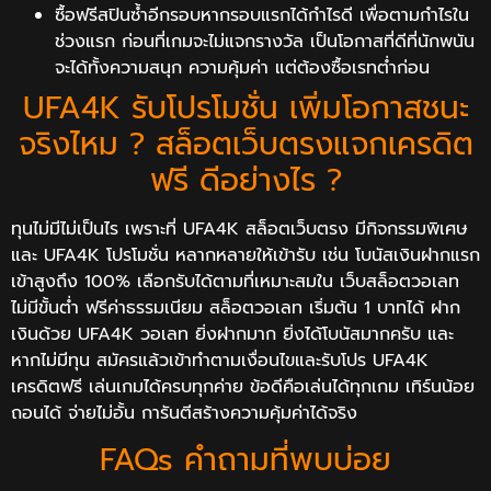
ซื้อฟรีสปินซ้ำอีกรอบหากรอบแรกได้กำไรดี เพื่อตามกำไรใน
ช่วงแรก ก่อนที่เกมจะไม่แจกรางวัล เป็นโอกาสที่ดีที่นักพนัน
จะได้ทั้งความสนุก ความคุ้มค่า แต่ต้องซื้อเรทต่ำก่อน
UFA4K รับโปรโมชั่น เพิ่มโอกาสชนะ
จริงไหม ? สล็อตเว็บตรงแจกเครดิต
ฟรี ดีอย่างไร ?
ทุนไม่มีไม่เป็นไร เพราะที่ UFA4K สล็อตเว็บตรง มีกิจกรรมพิเศษ
และ UFA4K โปรโมชั่น หลากหลายให้เข้ารับ เช่น โบนัสเงินฝากแรก
เข้าสูงถึง 100% เลือกรับได้ตามที่เหมาะสมใน เว็บสล็อตวอเลท
ไม่มีขั้นต่ำ ฟรีค่าธรรมเนียม สล็อตวอเลท เริ่มต้น 1 บาทได้ ฝาก
เงินด้วย UFA4K วอเลท ยิ่งฝากมาก ยิ่งได้โบนัสมากครับ และ
หากไม่มีทุน สมัครแล้วเข้าทำตามเงื่อนไขและรับโปร UFA4K
เครดิตฟรี เล่นเกมได้ครบทุกค่าย ข้อดีคือเล่นได้ทุกเกม เทิร์นน้อย
ถอนได้ จ่ายไม่อั้น การันตีสร้างความคุ้มค่าได้จริง
FAQs คำถามที่พบบ่อย