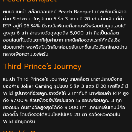
ผมขอแนะนำ สล็อตออนไลน์ Peach Banquet เทพเซียนจีนจาก
ค่าย Slotxo มาในรูปแบบ 5 รีล 3 แถว มี 20 เส้นจ่ายเงิน มีค่า
RTP อยู่ที่ 96.34% มีรางวัลพิเศษคือเกมฟรีพร้อมตัวคูณเองได้
สูงสุด 6 เท่า จ่ายรางวัลสูงสุดถึง 5,000 เท่า ถือเป็นสล็อต
ออนไลน์ที่โบนัสแตกทีคุ้มค่ามาก เทคนิคคือช่วงแรกให้หยั่งเชิง
ด้วยเบทต่ำ พอฟรีสปินใกล้มาค่อยขยับเบทขึ้นแล้วเลือกโหมดปาน
กลางเพื่อความเซฟครับ
Third Prince’s Journey
แนะนำ Third Prince’s Journey เกมสล็อต นาจาปราบมังกร
ของค่าย Joker Gaming รูปแบบ 5 รีล 3 แถว มี 20 เพย์ไลน์ มี
Wild รูปนาจาที่ช่วยคูณรางวัลให้ 2 เท่าทันที มาพร้อมค่า RTP สูง
ถึง 97.00% ส่วนฟีเจอร์ฟรีสปินแจก 15 รอบพร้อมคูณ 3 ทุก
ยอดชนะ ดันรางวัลสูงสุดได้ถึง 9,000 เท่า เทคนิคเล่นเกมนี้คือ
ต้องตื๊อ โดยตั้งออโต้สปินไหลไปเลย 20 ตา รอจังหวะคอมโบ
Wild เข้าชุดครับ