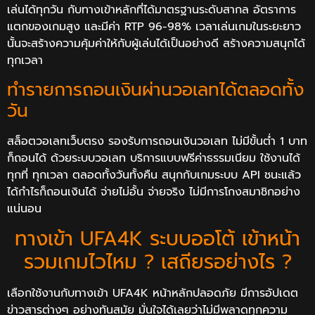
เล่นได้ทุกวัน กับทางเข้าหลักที่ได้มาตรฐานระดับสากล อัตราการ
แตกของเกมสูง และมีค่า RTP 96-98% เวลาเล่นเกมในระยะยาว
นั้นจะสร้างความคุ้มค่าให้กับผู้เล่นได้เป็นอย่างดี สร้างความสนุกได้
ทุกเวลา
ทำรายการถอนเงินผ่านวอเลทได้ตลอดทั้ง
วัน
สล็อตวอเลทเว็บตรง รองรับการถอนเงินวอเลท ไม่มีขั้นต่ำ 1 บาท
ก็ถอนได้ ด้วยระบบวอเลท บริการแบบฟรีค่าธรรมเนียม ใช้งานได้
ทุกที่ ทุกเวลา ตลอดทั้งวันทั้งคืน สนุกกับเกมระบบ API ชนะแล้ว
ได้กำไรก็ถอนเงินได้ จ่ายไม่อั้น จ่ายจริง ไม่มีการโกงสมาชิกอย่าง
แน่นอน
ทางเข้า UFA4K ระบบออโต้ เข้าหน้า
รวมเกมไวไหม ? เสถียรอย่างไร ?
เลือกใช้งานกับทางเข้า UFA4K หน้าหลักปลอดภัย มีการอัปเดต
ข่าวสารต่างๆ อย่างทันสมัย มั่นใจได้เลยว่าไม่มีพลาดทุกความ