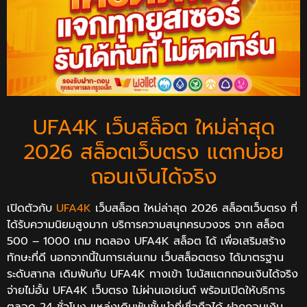
UFA4K เว็บสล็อต ใหม่ล่าสุด
2026 สล็อตเว็บตรง แตกบ่อย
ถอนเงินได้จริง
เปิดตัวกับ
UFA4K
เว็บสล็อต ใหม่ล่าสุด 2026 สล็อตเว็บตรง ที่
ได้รับความนิยมสูงมาก บริการความสนุกครบวงจร จาก สล็อต
500 – 1000 เกม ทดลอง UFA4K สล็อต ได้ เพื่อเสริมสร้าง
ทักษะที่ดี นอกจากนี้ในการเล่นเกม เว็บสล็อตตรง ได้มาตรฐาน
ระดับสากล เดิมพันกับ UFA4K ทางเข้า โบนัสแตกถอนเงินได้จริง
จ่ายไม่อั้น UFA4K เว็บตรง ไม่ผ่านเอเย่นต์ พร้อมเปิดให้บริการ
ตลอด 24 ชั่วโมง แหล่งเดิมพันชั้นนำที่เชื่อถือได้ ฝากถอนเงิน