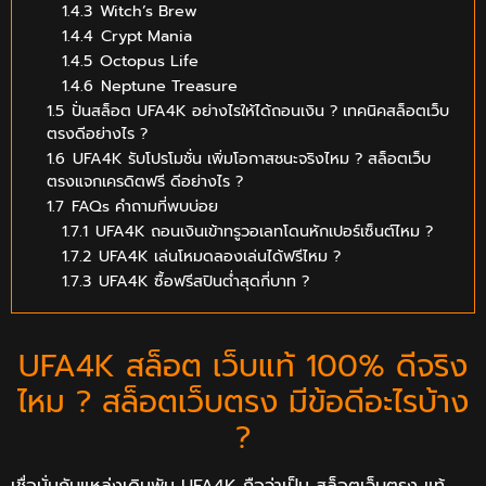
1.4.3
Witch’s Brew
1.4.4
Crypt Mania
1.4.5
Octopus Life
1.4.6
Neptune Treasure
1.5
ปั่นสล็อต UFA4K อย่างไรให้ได้ถอนเงิน ? เทคนิคสล็อตเว็บ
ตรงดีอย่างไร ?
1.6
UFA4K รับโปรโมชั่น เพิ่มโอกาสชนะจริงไหม ? สล็อตเว็บ
ตรงแจกเครดิตฟรี ดีอย่างไร ?
1.7
FAQs คำถามที่พบบ่อย
1.7.1
UFA4K ถอนเงินเข้าทรูวอเลทโดนหักเปอร์เซ็นต์ไหม ?
1.7.2
UFA4K เล่นโหมดลองเล่นได้ฟรีไหม ?
1.7.3
UFA4K ซื้อฟรีสปินต่ำสุดกี่บาท ?
UFA4K สล็อต เว็บแท้ 100% ดีจริง
ไหม ? สล็อตเว็บตรง มีข้อดีอะไรบ้าง
?
เชื่อมั่นกับแหล่งเดิมพัน UFA4K ถือว่าเป็น สล็อตเว็บตรง แท้