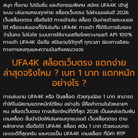
สนุก ทั้งเกม โปรโมชั่น และกิจกรรมพิเศษ สมัคร UFA4K เข้าสู่
ระบบ เล่นเกมครบทุกค่าย สล็อตเว็บตรง ไม่ผ่านเอเย่นต์ 2026
เว็บสล็อตตรง เชื่อถือได้ ทางเข้าเล่น สล็อต ปั่นง่ายด้วยระบบออ
โต้ หรือจะเล่นเองก็ได้เช่นกัน UFA4K ทางเข้า ที่ได้รับการรับรอง
ว่ามั่นคง โปร่งใส ระบบการใช้งานเสถียร์เพราะเกมแท้ API 100%
ทางเข้า UFA4K มือถือ สปินเกมได้ทุกที่ ทุกเวลา ช่องทางอิสระ
ทางการลงทุนและความบันเทิงครบวงจร
UFA4K สล็อตเว็บตรง แตกง่าย
ล่าสุดจริงไหม ? เบท 1 บาท แตกหนัก
อย่างไร ?
การเล่นเกม UFA4K หรือ ปั่นสล็อต ด้วยทุนน้อย 1 บาท สามารถ
ทำให้โบนัสเกมแตกหนักได้ไหม อย่างไร นี่คือคำถามในใจหลายๆ
คน สล็อตเว็บตรง ทางเลือกใหม่ที่ดีที่สุด 2026 เป็นแหล่งเดิมพัน
เกมสล็อต ชั้นนำเปิดให้เล่นครบทุกแบรนด์ เว็บสล็อตตรง ตาม
หลักสากล เชื่อถือได้ UFA4K สล็อต สปิน 1 บาท ด้วยระบบกด
เองจะดีที่สุดครับ และควรเป็น UFA4K เกมสล็อต ที่มีค่า RTP