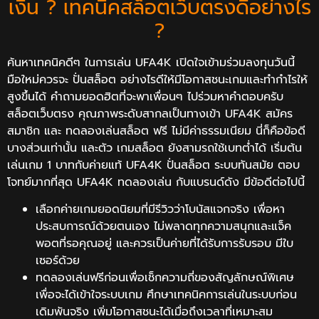
เงิน ? เทคนิคสล็อตเว็บตรงดีอย่างไร
?
ค้นหาเทคนิคดีๆ ในการเล่น UFA4K เปิดใจเข้ามร่วมลงทุนวันนี้
มือใหม่ควรจะ ปั่นสล็อต อย่างไรดีให้มีโอกาสชนะเกมและทำกำไรให้
สูงขึ้นได้ คำถามยอดฮิตที่จะพาเพื่อนๆ ไปร่วมหาคำตอบครับ
สล็อตเว็บตรง คุณภาพระดับสากลเป็นทางเข้า UFA4K สมัคร
สมาชิก และ ทดลองเล่นสล็อต ฟรี ไม่มีค่าธรรมเนียม นี่ก็คือข้อดี
บางส่วนเท่านั้น และตัว เกมสล็อต ยังสามรถใช้เบทต่ำได้ เริ่มต้น
เล่นเกม 1 บาทกับค่ายแท้ UFA4K ปั่นสล็อต ระบบทันสมัย ตอบ
โจทย์มากที่สุด UFA4K ทดลองเล่น กับแบรนด์ดัง มีข้อดีต่อไปนี้
เลือกค่ายเกมยอดนิยมที่มีรีวิวว่าโบนัสแจกจริง เพื่อหา
ประสบการณ์ด้วยตนเอง ไม่พลาดทุกความสนุกและแจ็ค
พอตที่รอคุณอยู่ และควรเป็นค่ายที่ได้รับการรับรอบ มีใบ
เซอร์ด้วย
ทดลองเล่นฟรีก่อนเพื่อเช็กความถี่ของสัญลักษณ์พิเศษ
เพื่อจะได้เข้าใจระบบเกม ศึกษาเทคนิคการเล่นในระบบก่อน
เดิมพันจริง เพิ่มโอกาสชนะได้เมื่อถึงเวลาที่เหมาะสม