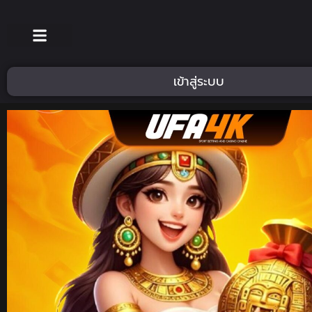
เข้าสู่ระบบ