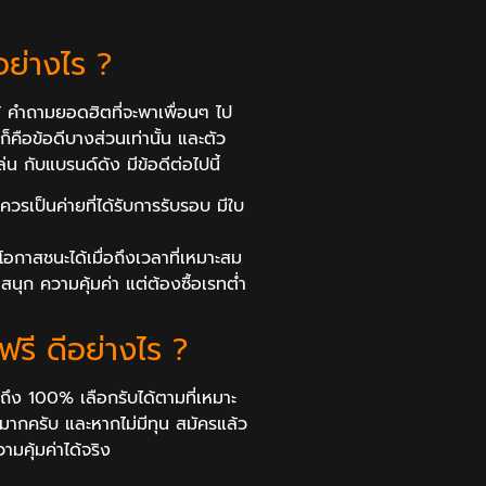
อย่างไร ?
ด้ คำถามยอดฮิตที่จะพาเพื่อนๆ ไป
ือข้อดีบางส่วนเท่านั้น และตัว
 กับแบรนด์ดัง มีข้อดีต่อไปนี้
รเป็นค่ายที่ได้รับการรับรอบ มีใบ
อกาสชนะได้เมื่อถึงเวลาที่เหมาะสม
สนุก ความคุ้มค่า แต่ต้องซื้อเรทต่ำ
รี ดีอย่างไร ?
งถึง 100% เลือกรับได้ตามที่เหมาะ
สมากครับ และหากไม่มีทุน สมัครแล้ว
ามคุ้มค่าได้จริง