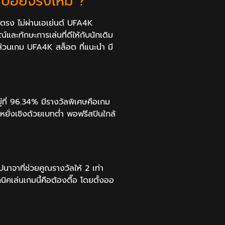
บ่อยจริงไหม ?
บตรง ไม่ผ่านเอเย่นต์ UFA4K
และทักษะการเล่นที่ดีให้กับนักเดิม
บ ส่วนเกม UFA4K สล็อต ที่แนะนำ มี
ที่ 96.34% มีรางวัลพิเศษคือเกม
หยั่งเชิงด้วยเบทต่ำ พอฟรีสปินใกล้
จาที่ช่วยคูณรางวัลให้ 2 เท่า
คเล่นเกมนี้คือต้องตื๊อ โดยตั้งออ