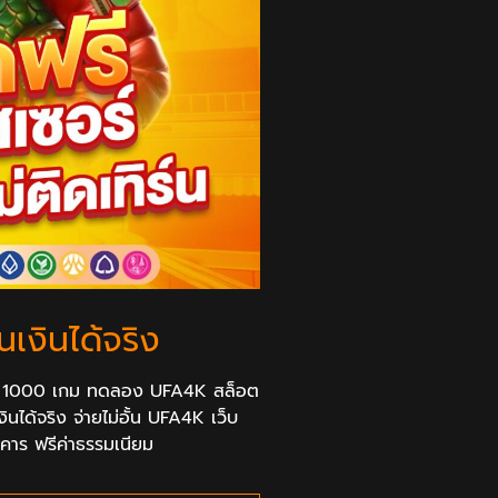
เงินได้จริง
0 – 1000 เกม ทดลอง UFA4K สล็อต
นได้จริง จ่ายไม่อั้น UFA4K เว็บ
าคาร ฟรีค่าธรรมเนียม