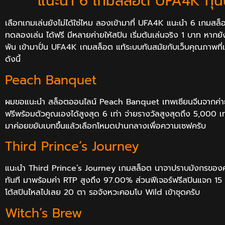
แนะนำ 6 เกมสล็อต UFA4K ทุนน้
เลือกเกมเล่นยังไม่ได้ใช่ไหม ลองเข้ามาที่ UFA4K แนะนำ 6 เกมสล
ทดลองเล่น ได้ฟรี มีหลายค่ายให้สปิน เริ่มต้นเล่นจริง 1 บาท หากยั
พัน เข้ามาปั่น UFA4K เกมสล็อต แท้ระบบทันสมัยกับเว็บคุณภาพที่เชื
ดังนี้
Peach Banquet
ผมขอแนะนำ สล็อตออนไลน์ Peach Banquet เทพเซียนจีนจากค่าย Slo
ฟรีพร้อมตัวคูณเองได้สูงสุด 6 เท่า จ่ายรางวัลสูงสุดถึง 5,000 เท
มาค่อยขยับเบทขึ้นแล้วเลือกโหมดปานกลางเพื่อความเซฟครับ
Third Prince’s Journey
แนะนำ Third Prince’s Journey เกมสล็อต นาจาปราบมังกรของค่าย
ทันที มาพร้อมค่า RTP สูงถึง 97.00% ส่วนฟีเจอร์ฟรีสปินแจก 15 
โต้สปินไหลไปเลย 20 ตา รอจังหวะคอมโบ Wild เข้าชุดครับ
Witch’s Brew