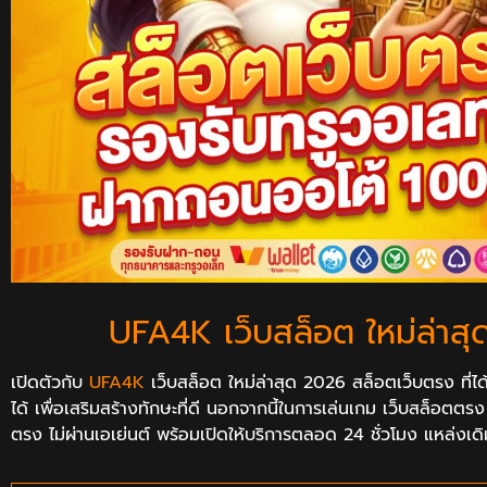
UFA4K เว็บสล็อต ใหม่ล่าส
เปิดตัวกับ
UFA4K
เว็บสล็อต ใหม่ล่าสุด 2026 สล็อตเว็บตรง ท
ได้ เพื่อเสริมสร้างทักษะที่ดี นอกจากนี้ในการเล่นเกม เว็บสล็อต
ตรง ไม่ผ่านเอเย่นต์ พร้อมเปิดให้บริการตลอด 24 ชั่วโมง แหล่งเดิ