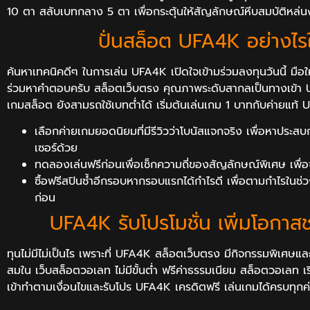
10 ตา สลับเบทกลาง 5 ตา เพื่อกระตุ้นให้สัญลักษณ์หีบสมบัติหล่น
ปั่นสล็อต UFA4K อย่างไรใ
ค้นหาเทคนิคดีๆ ในการเล่น UFA4K เปิดใจเข้ามร่วมลงทุนวันนี้ มือใ
ร่วมหาคำตอบครับ สล็อตเว็บตรง คุณภาพระดับสากลเป็นทางเข้า UFA4
เกมสล็อต ยังสามรถใช้เบทต่ำได้ เริ่มต้นเล่นเกม 1 บาทกับค่ายแท้
เลือกค่ายเกมยอดนิยมที่มีรีวิวว่าโบนัสแจกจริง เพื่อหาประ
เซอร์ด้วย
ทดลองเล่นฟรีก่อนเพื่อเช็กความถี่ของสัญลักษณ์พิเศษ เพื่อจ
ซื้อฟรีสปินซ้ำอีกรอบหากรอบแรกได้กำไรดี เพื่อตามกำไรในช่วงแ
ก่อน
UFA4K รับโปรโมชั่น เพิ่มโอกาส
ทุนไม่มีไม่เป็นไร เพราะที่ UFA4K สล็อตเว็บตรง มีกิจกรรมพิเศษแล
สมใน เว็บสล็อตวอเลท ไม่มีขั้นต่ำ ฟรีค่าธรรมเนียม สล็อตวอเลท เ
เข้าทำตามเงื่อนไขและรับโปร UFA4K เครดิตฟรี เล่นเกมได้ครบทุกค่าย 