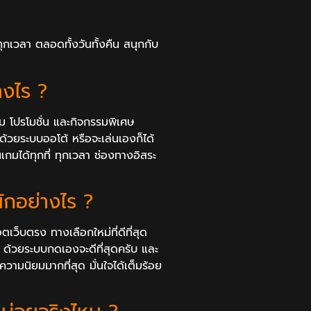
กเวลา ตลอดทั้งวันทั้งคืน สนุกกับ
างไร ?
ม โปรโมชั่น และกิจกรรมพิเศษ
ด้วยระบบออโต้ หรือจะเล่นเองก็ได้
กมได้ทุกที่ ทุกเวลา ช่องทางอิสระ
ักอย่างไร ?
ว็บตรง ทางเลือกใหม่ที่ดีที่สุด
 ด้วยระบบกดเองจะดีที่สุดครับ และ
ความนิยมมากที่สุด มั่นใจได้เต็มร้อย