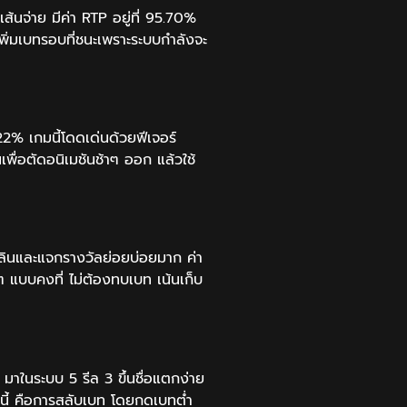
นจ่าย มีค่า RTP อยู่ที่ 95.70%
เพิ่มเบทรอบที่ชนะเพราะระบบกำลังจะ
% เกมนี้โดดเด่นด้วยฟีเจอร์
พื่อตัดอนิเมชันช้าๆ ออก แล้วใช้
ลินและแจกรางวัลย่อยบ่อยมาก ค่า
งๆ แบบคงที่ ไม่ต้องทบเบท เน้นเก็บ
ในระบบ 5 รีล 3 ขึ้นชื่อแตกง่าย
มนี้ คือการสลับเบท โดยกดเบทต่ำ