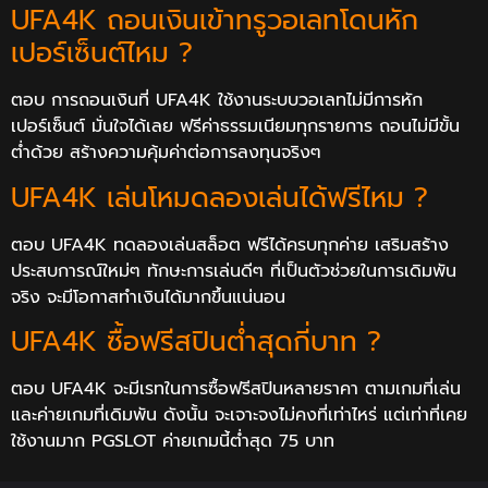
UFA4K ถอนเงินเข้าทรูวอเลทโดนหัก
เปอร์เซ็นต์ไหม ?
ตอบ การถอนเงินที่ UFA4K ใช้งานระบบวอเลทไม่มีการหัก
เปอร์เซ็นต์ มั่นใจได้เลย ฟรีค่าธรรมเนียมทุกรายการ ถอนไม่มีขั้น
ต่ำด้วย สร้างความคุ้มค่าต่อการลงทุนจริงๆ
UFA4K เล่นโหมดลองเล่นได้ฟรีไหม ?
ตอบ UFA4K ทดลองเล่นสล็อต ฟรีได้ครบทุกค่าย เสริมสร้าง
ประสบการณ์ใหม่ๆ ทักษะการเล่นดีๆ ที่เป็นตัวช่วยในการเดิมพัน
จริง จะมีโอกาสทำเงินได้มากขึ้นแน่นอน
UFA4K ซื้อฟรีสปินต่ำสุดกี่บาท ?
ตอบ UFA4K จะมีเรทในการซื้อฟรีสปินหลายราคา ตามเกมที่เล่น
และค่ายเกมที่เดิมพัน ดังนั้น จะเจาะจงไม่คงที่เท่าไหร่ แต่เท่าที่เคย
ใช้งานมาก PGSLOT ค่ายเกมนี้ต่ำสุด 75 บาท