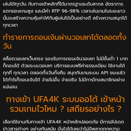
เล่นได้ทุกวัน กับทางเข้าหลักที่ได้มาตรฐานระดับสากล อัตราการ
แตกของเกมสูง และมีค่า RTP 96-98% เวลาเล่นเกมในระยะยาว
นั้นจะสร้างความคุ้มค่าให้กับผู้เล่นได้เป็นอย่างดี สร้างความสนุกได้
ทุกเวลา
ทำรายการถอนเงินผ่านวอเลทได้ตลอดทั้ง
วัน
สล็อตวอเลทเว็บตรง รองรับการถอนเงินวอเลท ไม่มีขั้นต่ำ 1 บาท
ก็ถอนได้ ด้วยระบบวอเลท บริการแบบฟรีค่าธรรมเนียม ใช้งานได้
ทุกที่ ทุกเวลา ตลอดทั้งวันทั้งคืน สนุกกับเกมระบบ API ชนะแล้ว
ได้กำไรก็ถอนเงินได้ จ่ายไม่อั้น จ่ายจริง ไม่มีการโกงสมาชิกอย่าง
แน่นอน
ทางเข้า UFA4K ระบบออโต้ เข้าหน้า
รวมเกมไวไหม ? เสถียรอย่างไร ?
เลือกใช้งานกับทางเข้า UFA4K หน้าหลักปลอดภัย มีการอัปเดต
ข่าวสารต่างๆ อย่างทันสมัย มั่นใจได้เลยว่าไม่มีพลาดทุกความ