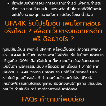
ซื้อฟรีสปินซ้ำอีกรอบหากรอบแรกได้กำไรดี เพื่อตามกำไรใน
ช่วงแรก ก่อนที่เกมจะไม่แจกรางวัล เป็นโอกาสที่ดีที่นักพนัน
จะได้ทั้งความสนุก ความคุ้มค่า แต่ต้องซื้อเรทต่ำก่อน
UFA4K รับโปรโมชั่น เพิ่มโอกาสชนะ
จริงไหม ? สล็อตเว็บตรงแจกเครดิต
ฟรี ดีอย่างไร ?
ทุนไม่มีไม่เป็นไร เพราะที่ UFA4K สล็อตเว็บตรง มีกิจกรรมพิเศษ
และ UFA4K โปรโมชั่น หลากหลายให้เข้ารับ เช่น โบนัสเงินฝากแรก
เข้าสูงถึง 100% เลือกรับได้ตามที่เหมาะสมใน เว็บสล็อตวอเลท
ไม่มีขั้นต่ำ ฟรีค่าธรรมเนียม สล็อตวอเลท เริ่มต้น 1 บาทได้ ฝาก
เงินด้วย UFA4K วอเลท ยิ่งฝากมาก ยิ่งได้โบนัสมากครับ และ
หากไม่มีทุน สมัครแล้วเข้าทำตามเงื่อนไขและรับโปร UFA4K
เครดิตฟรี เล่นเกมได้ครบทุกค่าย ข้อดีคือเล่นได้ทุกเกม เทิร์นน้อย
ถอนได้ จ่ายไม่อั้น การันตีสร้างความคุ้มค่าได้จริง
FAQs คำถามที่พบบ่อย