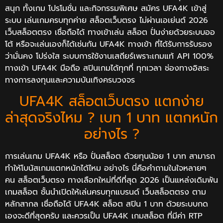
สนุก ทั้งเกม โปรโมชั่น และกิจกรรมพิเศษ สมัคร UFA4K เข้าสู่
ระบบ เล่นเกมครบทุกค่าย สล็อตเว็บตรง ไม่ผ่านเอเย่นต์ 2026
เว็บสล็อตตรง เชื่อถือได้ ทางเข้าเล่น สล็อต ปั่นง่ายด้วยระบบออ
โต้ หรือจะเล่นเองก็ได้เช่นกัน UFA4K ทางเข้า ที่ได้รับการรับรอง
ว่ามั่นคง โปร่งใส ระบบการใช้งานเสถียร์เพราะเกมแท้ API 100%
ทางเข้า UFA4K มือถือ สปินเกมได้ทุกที่ ทุกเวลา ช่องทางอิสระ
ทางการลงทุนและความบันเทิงครบวงจร
UFA4K สล็อตเว็บตรง แตกง่าย
ล่าสุดจริงไหม ? เบท 1 บาท แตกหนัก
อย่างไร ?
การเล่นเกม UFA4K หรือ ปั่นสล็อต ด้วยทุนน้อย 1 บาท สามารถ
ทำให้โบนัสเกมแตกหนักได้ไหม อย่างไร นี่คือคำถามในใจหลายๆ
คน สล็อตเว็บตรง ทางเลือกใหม่ที่ดีที่สุด 2026 เป็นแหล่งเดิมพัน
เกมสล็อต ชั้นนำเปิดให้เล่นครบทุกแบรนด์ เว็บสล็อตตรง ตาม
หลักสากล เชื่อถือได้ UFA4K สล็อต สปิน 1 บาท ด้วยระบบกด
เองจะดีที่สุดครับ และควรเป็น UFA4K เกมสล็อต ที่มีค่า RTP