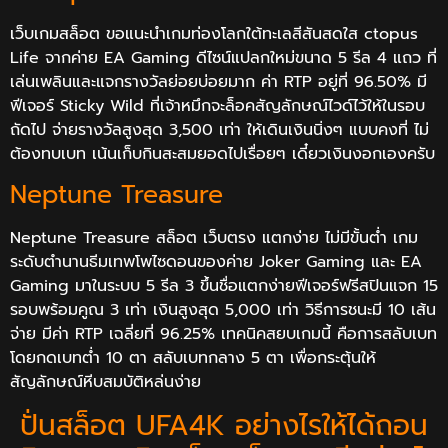
เว็บเกมสล็อต ขอแนะนำเกมท่องโลกใต้ทะเลสีสันสดใส ctopus
Life จากค่าย EA Gaming ดีไซน์แปลกใหม่ขนาด 5 รีล 4 แถว ที่
เล่นเพลินและแจกรางวัลย่อยบ่อยมาก ค่า RTP อยู่ที่ 96.50% มี
ฟีเจอร์ Sticky Wild ที่เจ้าหมึกจะล็อคสัญลักษณ์ไวด์ไว้ให้ในรอบ
ถัดไป จ่ายรางวัลสูงสุด 3,500 เท่า ให้เดินเงินนิ่งๆ แบบคงที่ ไม่
ต้องทบเบท เน้นเก็บกินสะสมยอดไปเรื่อยๆ เดี๋ยวเงินงอกเองครับ
Neptune Treasure
Neptune Treasure สล็อต เว็บตรง แตกง่าย ไม่มีขั้นต่ำ เกม
ระดับตำนานธีมเทพโพไซดอนของค่าย Joker Gaming และ EA
Gaming มาในระบบ 5 รีล 3 ขึ้นชื่อแตกง่ายฟีเจอร์ฟรีสปินแจก 15
รอบพร้อมคูณ 3 เท่า เงินสูงสุด 5,000 เท่า วิธีการชนะมี 10 เส้น
จ่าย มีค่า RTP เฉลี่ยที่ 96.25% เทคนิคสยบเกมนี้ คือการสลับเบท
โดยกดเบทต่ำ 10 ตา สลับเบทกลาง 5 ตา เพื่อกระตุ้นให้
สัญลักษณ์หีบสมบัติหล่นง่าย
ปั่นสล็อต UFA4K อย่างไรให้ได้ถอน