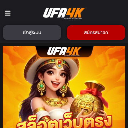
เข้าสู่ระบบ
สมัครสมาชิก