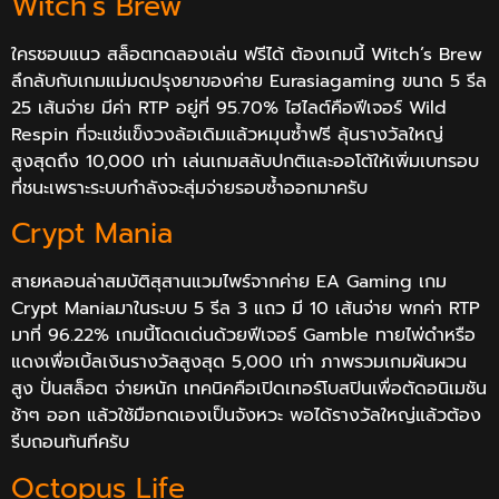
Witch’s Brew
ใครชอบแนว สล็อตทดลองเล่น ฟรีได้ ต้องเกมนี้ Witch’s Brew
ลึกลับกับเกมแม่มดปรุงยาของค่าย Eurasiagaming ขนาด 5 รีล
25 เส้นจ่าย มีค่า RTP อยู่ที่ 95.70% ไฮไลต์คือฟีเจอร์ Wild
Respin ที่จะแช่แข็งวงล้อเดิมแล้วหมุนซ้ำฟรี ลุ้นรางวัลใหญ่
สูงสุดถึง 10,000 เท่า เล่นเกมสลับปกติและออโต้ให้เพิ่มเบทรอบ
ที่ชนะเพราะระบบกำลังจะสุ่มจ่ายรอบซ้ำออกมาครับ
Crypt Mania
สายหลอนล่าสมบัติสุสานแวมไพร์จากค่าย EA Gaming เกม
Crypt Maniaมาในระบบ 5 รีล 3 แถว มี 10 เส้นจ่าย พกค่า RTP
มาที่ 96.22% เกมนี้โดดเด่นด้วยฟีเจอร์ Gamble ทายไพ่ดำหรือ
แดงเพื่อเบิ้ลเงินรางวัลสูงสุด 5,000 เท่า ภาพรวมเกมผันผวน
สูง ปั่นสล็อต จ่ายหนัก เทคนิคคือเปิดเทอร์โบสปินเพื่อตัดอนิเมชัน
ช้าๆ ออก แล้วใช้มือกดเองเป็นจังหวะ พอได้รางวัลใหญ่แล้วต้อง
รีบถอนทันทีครับ
Octopus Life