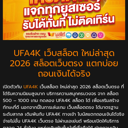
UFA4K เว็บสล็อต ใหม่ล่าสุด
2026 สล็อตเว็บตรง แตกบ่อย
ถอนเงินได้จริง
เปิดตัวกับ
UFA4K
เว็บสล็อต ใหม่ล่าสุด 2026 สล็อตเว็บตรง ที่
ได้รับความนิยมสูงมาก บริการความสนุกครบวงจร จาก สล็อต
500 – 1000 เกม ทดลอง UFA4K สล็อต ได้ เพื่อเสริมสร้าง
ทักษะที่ดี นอกจากนี้ในการเล่นเกม เว็บสล็อตตรง ได้มาตรฐาน
ระดับสากล เดิมพันกับ UFA4K ทางเข้า โบนัสแตกถอนเงินได้จริง
จ่ายไม่อั้น UFA4K เว็บตรง ไม่ผ่านเอเย่นต์ พร้อมเปิดให้บริการ
ตลอด 24 ชั่วโมง แหล่งเดิมพันชั้นนำที่เชื่อถือได้ ฝากถอนเงิน