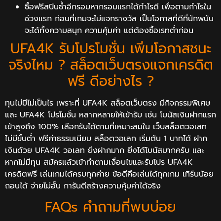
ซื้อฟรีสปินซ้ำอีกรอบหากรอบแรกได้กำไรดี เพื่อตามกำไรใน
ช่วงแรก ก่อนที่เกมจะไม่แจกรางวัล เป็นโอกาสที่ดีที่นักพนัน
จะได้ทั้งความสนุก ความคุ้มค่า แต่ต้องซื้อเรทต่ำก่อน
UFA4K รับโปรโมชั่น เพิ่มโอกาสชนะ
จริงไหม ? สล็อตเว็บตรงแจกเครดิต
ฟรี ดีอย่างไร ?
ทุนไม่มีไม่เป็นไร เพราะที่ UFA4K สล็อตเว็บตรง มีกิจกรรมพิเศษ
และ UFA4K โปรโมชั่น หลากหลายให้เข้ารับ เช่น โบนัสเงินฝากแรก
เข้าสูงถึง 100% เลือกรับได้ตามที่เหมาะสมใน เว็บสล็อตวอเลท
ไม่มีขั้นต่ำ ฟรีค่าธรรมเนียม สล็อตวอเลท เริ่มต้น 1 บาทได้ ฝาก
เงินด้วย UFA4K วอเลท ยิ่งฝากมาก ยิ่งได้โบนัสมากครับ และ
หากไม่มีทุน สมัครแล้วเข้าทำตามเงื่อนไขและรับโปร UFA4K
เครดิตฟรี เล่นเกมได้ครบทุกค่าย ข้อดีคือเล่นได้ทุกเกม เทิร์นน้อย
ถอนได้ จ่ายไม่อั้น การันตีสร้างความคุ้มค่าได้จริง
FAQs คำถามที่พบบ่อย