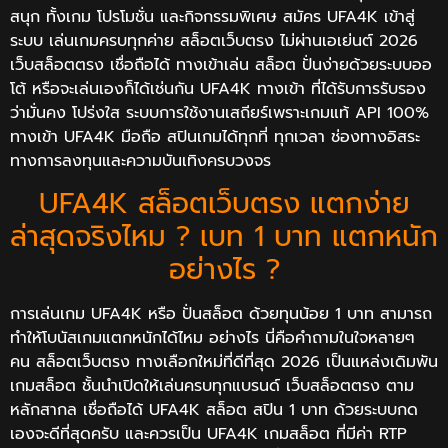
สนุก ทั้งเกม โปรโมชั่น และกิจกรรมพิเศษ สมัคร UFA4K เข้าสู่
ระบบ เล่นเกมครบทุกค่าย สล็อตเว็บตรง ไม่ผ่านเอเย่นต์ 2026
เว็บสล็อตตรง เชื่อถือได้ ทางเข้าเล่น สล็อต ปั่นง่ายด้วยระบบออ
โต้ หรือจะเล่นเองก็ได้เช่นกัน UFA4K ทางเข้า ที่ได้รับการรับรอง
ว่ามั่นคง โปร่งใส ระบบการใช้งานเสถียร์เพราะเกมแท้ API 100%
ทางเข้า UFA4K มือถือ สปินเกมได้ทุกที่ ทุกเวลา ช่องทางอิสระ
ทางการลงทุนและความบันเทิงครบวงจร
UFA4K สล็อตเว็บตรง แตกง่าย
ล่าสุดจริงไหม ? เบท 1 บาท แตกหนัก
อย่างไร ?
การเล่นเกม UFA4K หรือ ปั่นสล็อต ด้วยทุนน้อย 1 บาท สามารถ
ทำให้โบนัสเกมแตกหนักได้ไหม อย่างไร นี่คือคำถามในใจหลายๆ
คน สล็อตเว็บตรง ทางเลือกใหม่ที่ดีที่สุด 2026 เป็นแหล่งเดิมพัน
เกมสล็อต ชั้นนำเปิดให้เล่นครบทุกแบรนด์ เว็บสล็อตตรง ตาม
หลักสากล เชื่อถือได้ UFA4K สล็อต สปิน 1 บาท ด้วยระบบกด
เองจะดีที่สุดครับ และควรเป็น UFA4K เกมสล็อต ที่มีค่า RTP