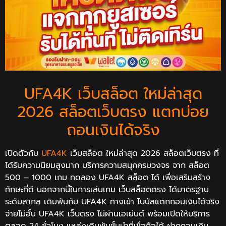
UFA4K เว็บสล็อต ใหม่ล่าสุด
2026 สล็อตเว็บตรง แตกบ่อย
ถอนเงินได้จริง
เปิดตัวกับ
UFA4K
เว็บสล็อต ใหม่ล่าสุด 2026 สล็อตเว็บตรง ที่
ได้รับความนิยมสูงมาก บริการความสนุกครบวงจร จาก สล็อต
500 – 1000 เกม ทดลอง UFA4K สล็อต ได้ เพื่อเสริมสร้าง
ทักษะที่ดี นอกจากนี้ในการเล่นเกม เว็บสล็อตตรง ได้มาตรฐาน
ระดับสากล เดิมพันกับ UFA4K ทางเข้า โบนัสแตกถอนเงินได้จริง
จ่ายไม่อั้น UFA4K เว็บตรง ไม่ผ่านเอเย่นต์ พร้อมเปิดให้บริการ
ตลอด 24 ชั่วโมง แหล่งเดิมพันชั้นนำที่เชื่อถือได้ ฝากถอนเงิน