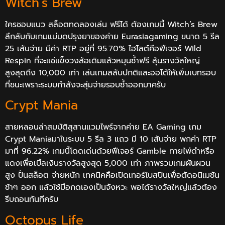
Witch’s Brew
ใครชอบแนว สล็อตทดลองเล่น ฟรีได้ ต้องเกมนี้ Witch’s Brew
ลึกลับกับเกมแม่มดปรุงยาของค่าย Eurasiagaming ขนาด 5 รีล
25 เส้นจ่าย มีค่า RTP อยู่ที่ 95.70% ไฮไลต์คือฟีเจอร์ Wild
Respin ที่จะแช่แข็งวงล้อเดิมแล้วหมุนซ้ำฟรี ลุ้นรางวัลใหญ่
สูงสุดถึง 10,000 เท่า เล่นเกมสลับปกติและออโต้ให้เพิ่มเบทรอบ
ที่ชนะเพราะระบบกำลังจะสุ่มจ่ายรอบซ้ำออกมาครับ
Crypt Mania
สายหลอนล่าสมบัติสุสานแวมไพร์จากค่าย EA Gaming เกม
Crypt Maniaมาในระบบ 5 รีล 3 แถว มี 10 เส้นจ่าย พกค่า RTP
มาที่ 96.22% เกมนี้โดดเด่นด้วยฟีเจอร์ Gamble ทายไพ่ดำหรือ
แดงเพื่อเบิ้ลเงินรางวัลสูงสุด 5,000 เท่า ภาพรวมเกมผันผวน
สูง ปั่นสล็อต จ่ายหนัก เทคนิคคือเปิดเทอร์โบสปินเพื่อตัดอนิเมชัน
ช้าๆ ออก แล้วใช้มือกดเองเป็นจังหวะ พอได้รางวัลใหญ่แล้วต้อง
รีบถอนทันทีครับ
Octopus Life