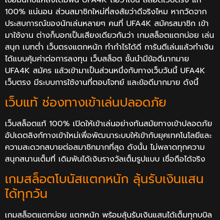
100% แน่นอน ส่วนสมาชิกใหม่ที่สงสัยว่าดีจริงไหม หากวัดจาก
ประสบการณ์ของนักเล่นหลายๆ คนที่ UFA4K สมัครสมาชิก เข้า
มาใช้งาน ต่างก็บอกเป็นเสียงเดียวกันว่า เกมสล็อตแตกบ่อย เล่น
สนุก เบทต่ำ เว็บตรงแตกหนัก ทำกำไรได้ดี การันตีเล่นแล้วทำเงิน
ได้แบบคุ้มค่าต่อการลงทุน เว็บสล็อต ชั้นนำมีข้อดีมากมาย
UFA4K สมัคร แล้วเข้ามาเป็นส่วนหนึ่งกับทางเว็บวันนี้ UFA4K
เว็บตรง มีระบบการใช้งานที่ตอบโจทย์ และข้อดีมากมาย ดังนี้
เว็บแท้ ช่องทางเข้าเล่นปลอดภัย
เว็บสล็อตแท้ 100% เปิดให้เข้าเล่นอย่างทันสมัยทางเข้าปลอดภัย
อัปเดตลิงก์ทางเข้าใหม่เพื่อพัฒนาระบบให้เข้ากับยุคเทคโนโลยีและ
ความสะดวกสบายต่อสมาชิกมากที่สุด ดังนั้น ไม่พลาดทุกความ
สนุกสนานเต็มที่ เดิมพันได้เงินรางวัลเต็มรูปแบบ เชื่อถือได้จริง
เกมสล็อตโบนัสแตกหนัก ลุ้นรับเงินแสน
ได้ทุกวัน
เกมสล็อตแตกบ่อย แตกหนัก พร้อมลุ้นรับเงินแสนได้เต็มทุกบบิล