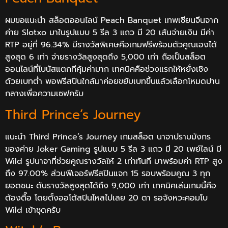
ผมขอแนะนำ สล็อตออนไลน์ Peach Banquet เทพเซียนจีนจาก
ค่าย Slotxo มาในรูปแบบ 5 รีล 3 แถว มี 20 เส้นจ่ายเงิน มีค่า
RTP อยู่ที่ 96.34% มีรางวัลพิเศษคือเกมฟรีพร้อมตัวคูณเองได้
สูงสุด 6 เท่า จ่ายรางวัลสูงสุดถึง 5,000 เท่า ถือเป็นสล็อต
ออนไลน์ที่โบนัสแตกทีคุ้มค่ามาก เทคนิคคือช่วงแรกให้หยั่งเชิง
ด้วยเบทต่ำ พอฟรีสปินใกล้มาค่อยขยับเบทขึ้นแล้วเลือกโหมดปาน
กลางเพื่อความเซฟครับ
Third Prince’s Journey
แนะนำ Third Prince’s Journey เกมสล็อต นาจาปราบมังกร
ของค่าย Joker Gaming รูปแบบ 5 รีล 3 แถว มี 20 เพย์ไลน์ มี
Wild รูปนาจาที่ช่วยคูณรางวัลให้ 2 เท่าทันที มาพร้อมค่า RTP สูง
ถึง 97.00% ส่วนฟีเจอร์ฟรีสปินแจก 15 รอบพร้อมคูณ 3 ทุก
ยอดชนะ ดันรางวัลสูงสุดได้ถึง 9,000 เท่า เทคนิคเล่นเกมนี้คือ
ต้องตื๊อ โดยตั้งออโต้สปินไหลไปเลย 20 ตา รอจังหวะคอมโบ
Wild เข้าชุดครับ