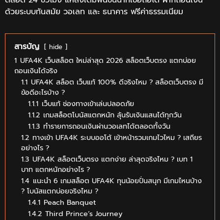
ด้วยระบบทันสมัย วอเลท และ ธนาคาร ฟรีค่าธรรมเนียม
สารบัญ
hide
1
UFA4K เว็บสล็อต ใหม่ล่าสุด 2026 สล็อตเว็บตรง แตกบ่อย
ถอนเงินได้จริง
1.1
UFA4K สล็อต เว็บแท้ 100% ดีจริงไหม ? สล็อตเว็บตรง มี
ข้อดีอะไรบ้าง ?
1.1.1
เว็บแท้ ช่องทางเข้าเล่นปลอดภัย
1.1.2
เกมสล็อตโบนัสแตกหนัก ลุ้นรับเงินแสนได้ทุกวัน
1.1.3
ทำรายการถอนเงินผ่านวอเลทได้ตลอดทั้งวัน
1.2
ทางเข้า UFA4K ระบบออโต้ เข้าหน้ารวมเกมไวไหม ? เสถียร
อย่างไร ?
1.3
UFA4K สล็อตเว็บตรง แตกง่าย ล่าสุดจริงไหม ? เบท 1
บาท แตกหนักอย่างไร ?
1.4
แนะนำ 6 เกมสล็อต UFA4K ทุนน้อยปั่นสนุก มีเกมไหนบ้าง
? โบนัสแตกบ่อยจริงไหม ?
1.4.1
Peach Banquet
1.4.2
Third Prince’s Journey