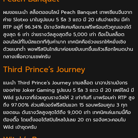
ผมขอแนะนำ สล็อตออนไลน์ Peach Banquet เทพเซียนจีนจาก
ค่าย Slotxo มาในรูปแบบ 5 รีล 3 แถว มี 20 เส้นจ่ายเงิน มีค่า
RTP อยู่ที่ 96.34% มีรางวัลพิเศษคือเกมฟรีพร้อมตัวคูณเองได้
สูงสุด 6 เท่า จ่ายรางวัลสูงสุดถึง 5,000 เท่า ถือเป็นสล็อต
ออนไลน์ที่โบนัสแตกทีคุ้มค่ามาก เทคนิคคือช่วงแรกให้หยั่งเชิง
ด้วยเบทต่ำ พอฟรีสปินใกล้มาค่อยขยับเบทขึ้นแล้วเลือกโหมดปาน
กลางเพื่อความเซฟครับ
Third Prince’s Journey
แนะนำ Third Prince’s Journey เกมสล็อต นาจาปราบมังกร
ของค่าย Joker Gaming รูปแบบ 5 รีล 3 แถว มี 20 เพย์ไลน์ มี
Wild รูปนาจาที่ช่วยคูณรางวัลให้ 2 เท่าทันที มาพร้อมค่า RTP สูง
ถึง 97.00% ส่วนฟีเจอร์ฟรีสปินแจก 15 รอบพร้อมคูณ 3 ทุก
ยอดชนะ ดันรางวัลสูงสุดได้ถึง 9,000 เท่า เทคนิคเล่นเกมนี้คือ
ต้องตื๊อ โดยตั้งออโต้สปินไหลไปเลย 20 ตา รอจังหวะคอมโบ
Wild เข้าชุดครับ