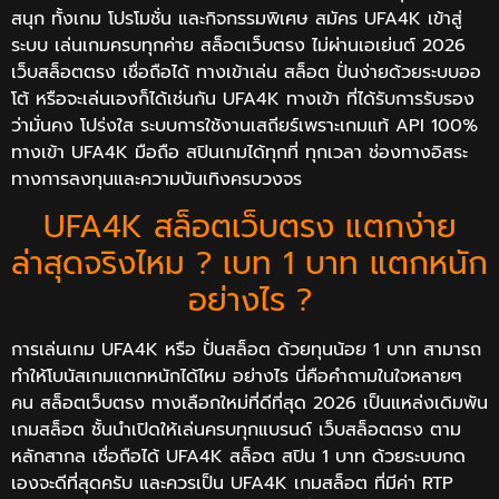
สนุก ทั้งเกม โปรโมชั่น และกิจกรรมพิเศษ สมัคร UFA4K เข้าสู่
ระบบ เล่นเกมครบทุกค่าย สล็อตเว็บตรง ไม่ผ่านเอเย่นต์ 2026
เว็บสล็อตตรง เชื่อถือได้ ทางเข้าเล่น สล็อต ปั่นง่ายด้วยระบบออ
โต้ หรือจะเล่นเองก็ได้เช่นกัน UFA4K ทางเข้า ที่ได้รับการรับรอง
ว่ามั่นคง โปร่งใส ระบบการใช้งานเสถียร์เพราะเกมแท้ API 100%
ทางเข้า UFA4K มือถือ สปินเกมได้ทุกที่ ทุกเวลา ช่องทางอิสระ
ทางการลงทุนและความบันเทิงครบวงจร
UFA4K สล็อตเว็บตรง แตกง่าย
ล่าสุดจริงไหม ? เบท 1 บาท แตกหนัก
อย่างไร ?
การเล่นเกม UFA4K หรือ ปั่นสล็อต ด้วยทุนน้อย 1 บาท สามารถ
ทำให้โบนัสเกมแตกหนักได้ไหม อย่างไร นี่คือคำถามในใจหลายๆ
คน สล็อตเว็บตรง ทางเลือกใหม่ที่ดีที่สุด 2026 เป็นแหล่งเดิมพัน
เกมสล็อต ชั้นนำเปิดให้เล่นครบทุกแบรนด์ เว็บสล็อตตรง ตาม
หลักสากล เชื่อถือได้ UFA4K สล็อต สปิน 1 บาท ด้วยระบบกด
เองจะดีที่สุดครับ และควรเป็น UFA4K เกมสล็อต ที่มีค่า RTP