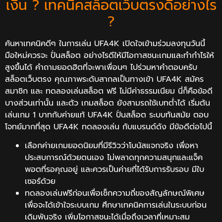
เงิน ? เทคนิคสล็อตเว็บตรงดีอย่างไร
?
ค้นหาเทคนิคดีๆ ในการเล่น UFA4K เปิดใจเข้ามร่วมลงทุนวันนี้
มือใหม่ควรจะ ปั่นสล็อต อย่างไรดีให้มีโอกาสชนะเกมและทำกำไรให้
สูงขึ้นได้ คำถามยอดฮิตที่จะพาเพื่อนๆ ไปร่วมหาคำตอบครับ
สล็อตเว็บตรง คุณภาพระดับสากลเป็นทางเข้า UFA4K สมัคร
สมาชิก และ ทดลองเล่นสล็อต ฟรี ไม่มีค่าธรรมเนียม นี่ก็คือข้อดี
บางส่วนเท่านั้น และตัว เกมสล็อต ยังสามรถใช้เบทต่ำได้ เริ่มต้น
เล่นเกม 1 บาทกับค่ายแท้ UFA4K ปั่นสล็อต ระบบทันสมัย ตอบ
โจทย์มากที่สุด UFA4K ทดลองเล่น กับแบรนด์ดัง มีข้อดีต่อไปนี้
เลือกค่ายเกมยอดนิยมที่มีรีวิวว่าโบนัสแจกจริง เพื่อหา
ประสบการณ์ด้วยตนเอง ไม่พลาดทุกความสนุกและแจ็ค
พอตที่รอคุณอยู่ และควรเป็นค่ายที่ได้รับการรับรอบ มีใบ
เซอร์ด้วย
ทดลองเล่นฟรีก่อนเพื่อเช็กความถี่ของสัญลักษณ์พิเศษ
เพื่อจะได้เข้าใจระบบเกม ศึกษาเทคนิคการเล่นในระบบก่อน
เดิมพันจริง เพิ่มโอกาสชนะได้เมื่อถึงเวลาที่เหมาะสม