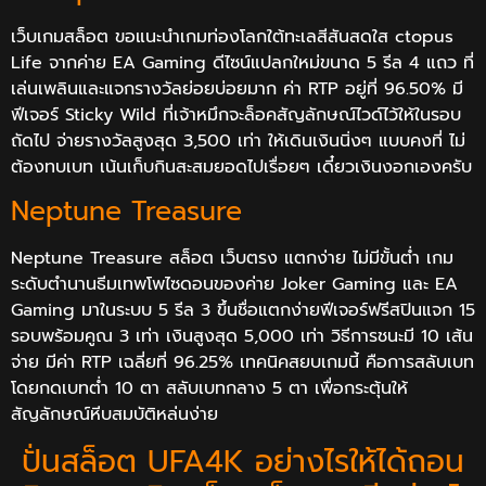
เว็บเกมสล็อต ขอแนะนำเกมท่องโลกใต้ทะเลสีสันสดใส ctopus
Life จากค่าย EA Gaming ดีไซน์แปลกใหม่ขนาด 5 รีล 4 แถว ที่
เล่นเพลินและแจกรางวัลย่อยบ่อยมาก ค่า RTP อยู่ที่ 96.50% มี
ฟีเจอร์ Sticky Wild ที่เจ้าหมึกจะล็อคสัญลักษณ์ไวด์ไว้ให้ในรอบ
ถัดไป จ่ายรางวัลสูงสุด 3,500 เท่า ให้เดินเงินนิ่งๆ แบบคงที่ ไม่
ต้องทบเบท เน้นเก็บกินสะสมยอดไปเรื่อยๆ เดี๋ยวเงินงอกเองครับ
Neptune Treasure
Neptune Treasure สล็อต เว็บตรง แตกง่าย ไม่มีขั้นต่ำ เกม
ระดับตำนานธีมเทพโพไซดอนของค่าย Joker Gaming และ EA
Gaming มาในระบบ 5 รีล 3 ขึ้นชื่อแตกง่ายฟีเจอร์ฟรีสปินแจก 15
รอบพร้อมคูณ 3 เท่า เงินสูงสุด 5,000 เท่า วิธีการชนะมี 10 เส้น
จ่าย มีค่า RTP เฉลี่ยที่ 96.25% เทคนิคสยบเกมนี้ คือการสลับเบท
โดยกดเบทต่ำ 10 ตา สลับเบทกลาง 5 ตา เพื่อกระตุ้นให้
สัญลักษณ์หีบสมบัติหล่นง่าย
ปั่นสล็อต UFA4K อย่างไรให้ได้ถอน