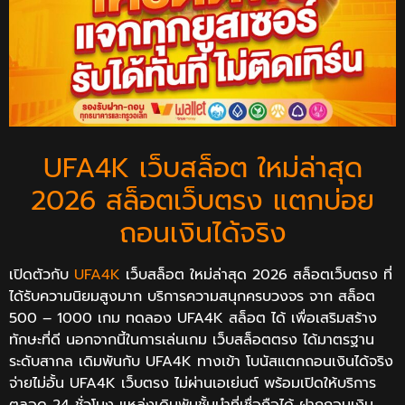
UFA4K เว็บสล็อต ใหม่ล่าสุด
2026 สล็อตเว็บตรง แตกบ่อย
ถอนเงินได้จริง
เปิดตัวกับ
UFA4K
เว็บสล็อต ใหม่ล่าสุด 2026 สล็อตเว็บตรง ที่
ได้รับความนิยมสูงมาก บริการความสนุกครบวงจร จาก สล็อต
500 – 1000 เกม ทดลอง UFA4K สล็อต ได้ เพื่อเสริมสร้าง
ทักษะที่ดี นอกจากนี้ในการเล่นเกม เว็บสล็อตตรง ได้มาตรฐาน
ระดับสากล เดิมพันกับ UFA4K ทางเข้า โบนัสแตกถอนเงินได้จริง
จ่ายไม่อั้น UFA4K เว็บตรง ไม่ผ่านเอเย่นต์ พร้อมเปิดให้บริการ
ตลอด 24 ชั่วโมง แหล่งเดิมพันชั้นนำที่เชื่อถือได้ ฝากถอนเงิน