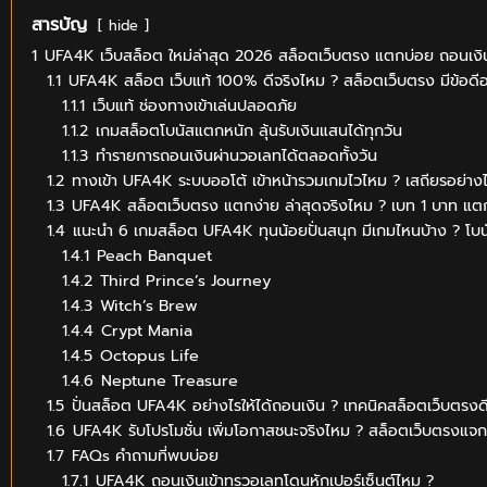
สารบัญ
hide
1
UFA4K เว็บสล็อต ใหม่ล่าสุด 2026 สล็อตเว็บตรง แตกบ่อย ถอนเงิน
1.1
UFA4K สล็อต เว็บแท้ 100% ดีจริงไหม ? สล็อตเว็บตรง มีข้อดีอ
1.1.1
เว็บแท้ ช่องทางเข้าเล่นปลอดภัย
1.1.2
เกมสล็อตโบนัสแตกหนัก ลุ้นรับเงินแสนได้ทุกวัน
1.1.3
ทำรายการถอนเงินผ่านวอเลทได้ตลอดทั้งวัน
1.2
ทางเข้า UFA4K ระบบออโต้ เข้าหน้ารวมเกมไวไหม ? เสถียรอย่าง
1.3
UFA4K สล็อตเว็บตรง แตกง่าย ล่าสุดจริงไหม ? เบท 1 บาท แต
1.4
แนะนำ 6 เกมสล็อต UFA4K ทุนน้อยปั่นสนุก มีเกมไหนบ้าง ? โบ
1.4.1
Peach Banquet
1.4.2
Third Prince’s Journey
1.4.3
Witch’s Brew
1.4.4
Crypt Mania
1.4.5
Octopus Life
1.4.6
Neptune Treasure
1.5
ปั่นสล็อต UFA4K อย่างไรให้ได้ถอนเงิน ? เทคนิคสล็อตเว็บตรงด
1.6
UFA4K รับโปรโมชั่น เพิ่มโอกาสชนะจริงไหม ? สล็อตเว็บตรงแจกเ
1.7
FAQs คำถามที่พบบ่อย
1.7.1
UFA4K ถอนเงินเข้าทรูวอเลทโดนหักเปอร์เซ็นต์ไหม ?