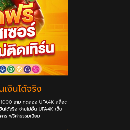
เงินได้จริง
0 – 1000 เกม ทดลอง UFA4K สล็อต
นได้จริง จ่ายไม่อั้น UFA4K เว็บ
าคาร ฟรีค่าธรรมเนียม