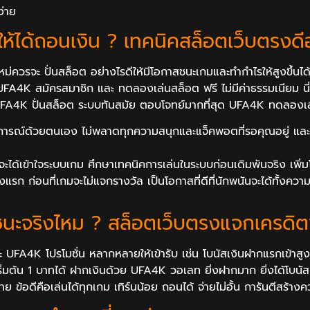
ง่าย
ห้ได้ถอนเงิน ? เทคนิคสล็อตเว็บตรงดี
หม่ควรจะ ปั่นสล็อต อย่างไรดีให้มีโอกาสชนะเกมและทำกำไรให้สูงขึ้นไ
K สมัครสมาชิก และ ทดลองเล่นสล็อต ฟรี ไม่มีค่าธรรมเนียม นี่ก็ค
 UFA4K ปั่นสล็อต ระบบทันสมัย ตอบโจทย์มากที่สุด UFA4K ทดลองเล่น
สบการณ์ด้วยตนเอง ไม่พลาดทุกความสนุกและแจ็คพอตที่รอคุณอยู่ และคว
ะได้เข้าใจระบบเกม ศึกษาเทคนิคการเล่นในระบบก่อนเดิมพันจริง เพิ่มโ
รก ก่อนที่เกมจะไม่แจกรางวัล เป็นโอกาสที่ดีที่นักพนันจะได้ทั้งความ
ชนะจริงไหม ? สล็อตเว็บตรงแจกเครดิตฟ
ะ UFA4K โปรโมชั่น หลากหลายให้เข้ารับ เช่น โบนัสเงินฝากแรกเข้าสู
ริ่มต้น 1 บาทได้ ฝากเงินด้วย UFA4K วอเลท ยิ่งฝากมาก ยิ่งได้โบนั
ข้อดีคือเล่นได้ทุกเกม เทิร์นน้อย ถอนได้ จ่ายไม่อั้น การันตีสร้างคว