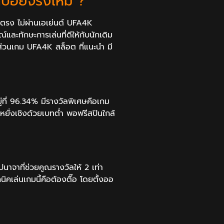
บ่อยจริงไหม ?
บตรง ไม่ผ่านเอเย่นต์ UFA4K
และทักษะการเล่นที่ดีให้กับนักเดิม
บ ส่วนเกม UFA4K สล็อต ที่แนะนำ มี
ที่ 96.34% มีรางวัลพิเศษคือเกม
หยั่งเชิงด้วยเบทต่ำ พอฟรีสปินใกล้
จาที่ช่วยคูณรางวัลให้ 2 เท่า
คเล่นเกมนี้คือต้องตื๊อ โดยตั้งออ