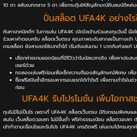
10 ตา สลับเบทกลาง 5 ตา เพื่อกระตุ้นให้สัญลักษณ์หีบสมบัติหล่น
ปั่นสล็อต UFA4K อย่างไรใ
ค้นหาเทคนิคดีๆ ในการเล่น UFA4K เปิดใจเข้ามร่วมลงทุนวันนี้ มือใ
ร่วมหาคำตอบครับ สล็อตเว็บตรง คุณภาพระดับสากลเป็นทางเข้า UFA4
เกมสล็อต ยังสามรถใช้เบทต่ำได้ เริ่มต้นเล่นเกม 1 บาทกับค่ายแท้
เลือกค่ายเกมยอดนิยมที่มีรีวิวว่าโบนัสแจกจริง เพื่อหาประ
เซอร์ด้วย
ทดลองเล่นฟรีก่อนเพื่อเช็กความถี่ของสัญลักษณ์พิเศษ เพื่อจ
ซื้อฟรีสปินซ้ำอีกรอบหากรอบแรกได้กำไรดี เพื่อตามกำไรในช่วงแ
ก่อน
UFA4K รับโปรโมชั่น เพิ่มโอกาส
ทุนไม่มีไม่เป็นไร เพราะที่ UFA4K สล็อตเว็บตรง มีกิจกรรมพิเศษแล
สมใน เว็บสล็อตวอเลท ไม่มีขั้นต่ำ ฟรีค่าธรรมเนียม สล็อตวอเลท เ
เข้าทำตามเงื่อนไขและรับโปร UFA4K เครดิตฟรี เล่นเกมได้ครบทุกค่าย 