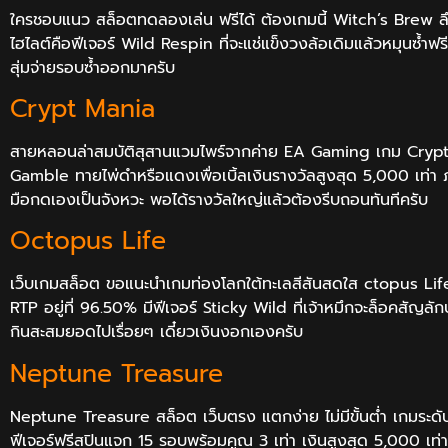
ใครชอบแนว สล็อตทดลองเล่น ฟรีได้ ต้องเกมนี้ Witch’s Brew ลึ
ไฮไลต์คือฟีเจอร์ Wild Respin ที่จะแช่แข็งวงล้อเดิมแล้วหมุนซ้ำฟ
สุ่มจ่ายรอบซ้ำออกมาครับ
Crypt Mania
สายหลอนล่าสมบัติสุสานแวมไพร์จากค่าย EA Gaming เกม Crypt Ma
Gamble ทายไพ่ดำหรือแดงเพื่อเบิ้ลเงินรางวัลสูงสุด 5,000 เท่า ภ
มือกดเองเป็นจังหวะ พอได้รางวัลใหญ่แล้วต้องรีบถอนทันทีครับ
Octopus Life
เว็บเกมสล็อต ขอแนะนำเกมท่องโลกใต้ทะเลสีสันสดใส ctopus Life
RTP อยู่ที่ 96.50% มีฟีเจอร์ Sticky Wild ที่เจ้าหมึกจะล็อคสัญลัก
กินสะสมยอดไปเรื่อยๆ เดี๋ยวเงินงอกเองครับ
Neptune Treasure
Neptune Treasure สล็อต เว็บตรง แตกง่าย ไม่มีขั้นต่ำ เกมระ
ฟีเจอร์ฟรีสปินแจก 15 รอบพร้อมคูณ 3 เท่า เงินสูงสุด 5,000 เท่า