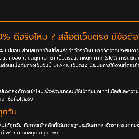
% ดีจริงไหม ? สล็อตเว็บตรง มีข้อดีอะ
100% แน่นอน ส่วนสมาชิกใหม่ที่สงสัยว่าดีจริงไหม หากวัดจากประสบ
อตแตกบ่อย เล่นสนุก เบทต่ำ เว็บตรงแตกหนัก ทำกำไรได้ดี การันตีเล่น
นส่วนหนึ่งกับทางเว็บวันนี้ UFA4K เว็บตรง มีระบบการใช้งานที่ตอบโจ
ัปเดตลิงก์ทางเข้าใหม่เพื่อพัฒนาระบบให้เข้ากับยุคเทคโนโลยีและคว
 เชื่อถือได้จริง
ุกวัน
ล่นได้ทุกวัน กับทางเข้าหลักที่ได้มาตรฐานระดับสากล อัตราการแต
างดี สร้างความสนุกได้ทุกเวลา