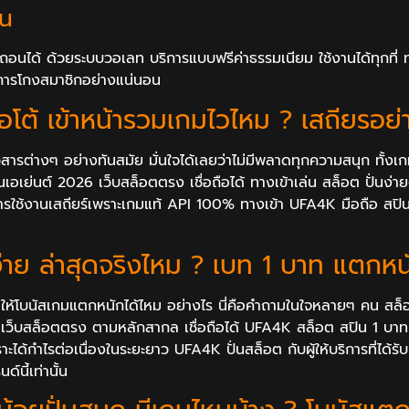
ัน
อนได้ ด้วยระบบวอเลท บริการแบบฟรีค่าธรรมเนียม ใช้งานได้ทุกที่ ทุ
่มีการโกงสมาชิกอย่างแน่นอน
ต้ เข้าหน้ารวมเกมไวไหม ? เสถียรอย่
ารต่างๆ อย่างทันสมัย มั่นใจได้เลยว่าไม่มีพลาดทุกความสนุก ทั้งเก
เอเย่นต์ 2026 เว็บสล็อตตรง เชื่อถือได้ ทางเข้าเล่น สล็อต ปั่นง่าย
บการใช้งานเสถียร์เพราะเกมแท้ API 100% ทางเข้า UFA4K มือถือ สปินเ
ย ล่าสุดจริงไหม ? เบท 1 บาท แตกหน
้โบนัสเกมแตกหนักได้ไหม อย่างไร นี่คือคำถามในใจหลายๆ คน สล็อตเ
์ เว็บสล็อตตรง ตามหลักสากล เชื่อถือได้ UFA4K สล็อต สปิน 1 บาท
ด้กำไรต่อเนื่องในระยะยาว UFA4K ปั่นสล็อต กับผู้ให้บริการที่ได้รับ
์นี้เท่านั้น