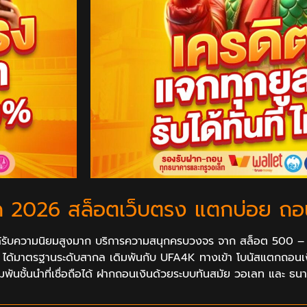
ุด 2026 สล็อตเว็บตรง แตกบ่อย ถอน
ี่ได้รับความนิยมสูงมาก บริการความสนุกครบวงจร จาก สล็อต 50
ตรง ได้มาตรฐานระดับสากล เดิมพันกับ UFA4K ทางเข้า โบนัสแตกถอนเงิ
มพันชั้นนำที่เชื่อถือได้ ฝากถอนเงินด้วยระบบทันสมัย วอเลท และ ธน