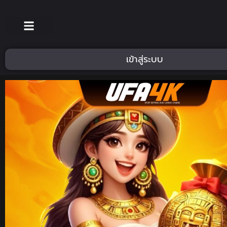
เข้าสู่ระบบ