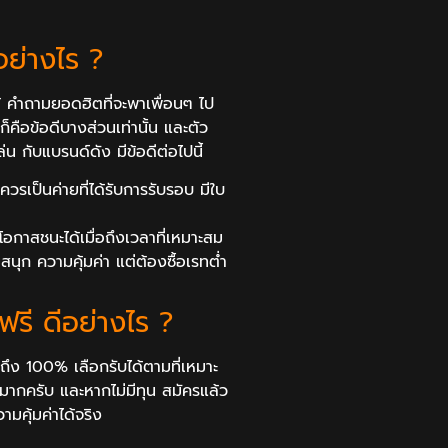
อย่างไร ?
ด้ คำถามยอดฮิตที่จะพาเพื่อนๆ ไป
ือข้อดีบางส่วนเท่านั้น และตัว
 กับแบรนด์ดัง มีข้อดีต่อไปนี้
รเป็นค่ายที่ได้รับการรับรอบ มีใบ
อกาสชนะได้เมื่อถึงเวลาที่เหมาะสม
สนุก ความคุ้มค่า แต่ต้องซื้อเรทต่ำ
รี ดีอย่างไร ?
งถึง 100% เลือกรับได้ตามที่เหมาะ
สมากครับ และหากไม่มีทุน สมัครแล้ว
ามคุ้มค่าได้จริง