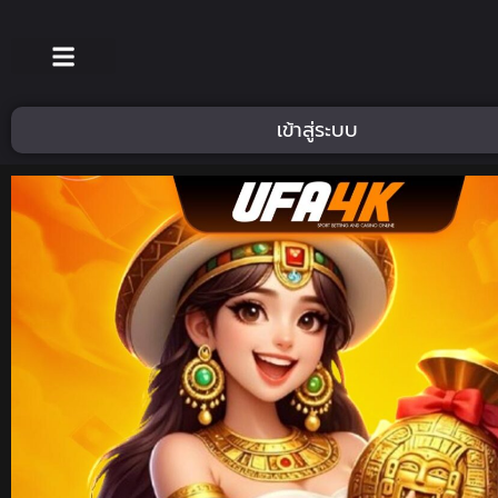
เข้าสู่ระบบ