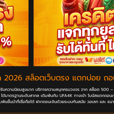
ุด 2026 สล็อตเว็บตรง แตกบ่อย ถอน
ี่ได้รับความนิยมสูงมาก บริการความสนุกครบวงจร จาก สล็อต 50
ตรง ได้มาตรฐานระดับสากล เดิมพันกับ UFA4K ทางเข้า โบนัสแตกถอนเงิ
มพันชั้นนำที่เชื่อถือได้ ฝากถอนเงินด้วยระบบทันสมัย วอเลท และ ธน