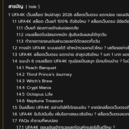
สารบัญ
hide
1
UFA4K เว็บสล็อต ใหม่ล่าสุด 2026 สล็อตเว็บตรง แตกบ่อย ถอนเงิน
1.1
UFA4K สล็อต เว็บแท้ 100% ดีจริงไหม ? สล็อตเว็บตรง มีข้อดีอ
1.1.1
เว็บแท้ ช่องทางเข้าเล่นปลอดภัย
1.1.2
เกมสล็อตโบนัสแตกหนัก ลุ้นรับเงินแสนได้ทุกวัน
1.1.3
ทำรายการถอนเงินผ่านวอเลทได้ตลอดทั้งวัน
1.2
ทางเข้า UFA4K ระบบออโต้ เข้าหน้ารวมเกมไวไหม ? เสถียรอย่าง
1.3
UFA4K สล็อตเว็บตรง แตกง่าย ล่าสุดจริงไหม ? เบท 1 บาท แต
1.4
แนะนำ 6 เกมสล็อต UFA4K ทุนน้อยปั่นสนุก มีเกมไหนบ้าง ? โบ
1.4.1
Peach Banquet
1.4.2
Third Prince’s Journey
1.4.3
Witch’s Brew
1.4.4
Crypt Mania
1.4.5
Octopus Life
1.4.6
Neptune Treasure
1.5
ปั่นสล็อต UFA4K อย่างไรให้ได้ถอนเงิน ? เทคนิคสล็อตเว็บตรงด
1.6
UFA4K รับโปรโมชั่น เพิ่มโอกาสชนะจริงไหม ? สล็อตเว็บตรงแจกเ
1.7
FAQs คำถามที่พบบ่อย
1.7.1
UFA4K ถอนเงินเข้าทรูวอเลทโดนหักเปอร์เซ็นต์ไหม ?