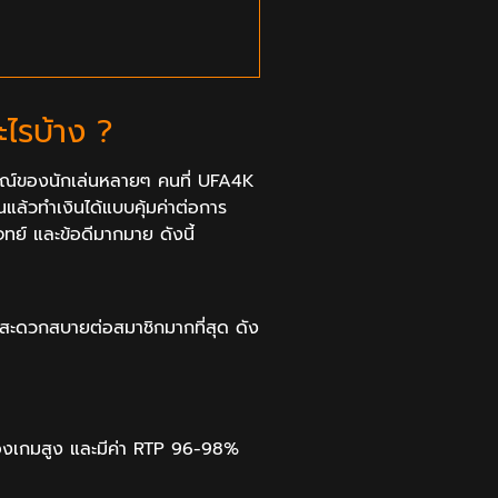
ไรบ้าง ?
การณ์ของนักเล่นหลายๆ คนที่ UFA4K
แล้วทำเงินได้แบบคุ้มค่าต่อการ
ทย์ และข้อดีมากมาย ดังนี้
ามสะดวกสบายต่อสมาชิกมากที่สุด ดัง
กของเกมสูง และมีค่า RTP 96-98%