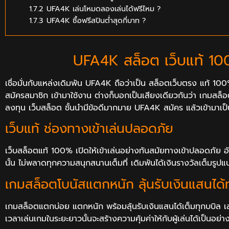
1.7.2
UFA4K เล่นโหมดลองเล่นได้ฟรีไหม ?
1.7.3
UFA4K ซื้อฟรีสปินต่ำสุดกี่บาท ?
UFA4K สล็อต เว็บแท้ 100
เชื่อมั่นกับแหล่งเดิมพัน UFA4K ถือว่าเป็น สล็อตเว็บตรง แท้ 
สมัครสมาชิก เข้ามาใช้งาน ต่างก็บอกเป็นเสียงเดียวกันว่า เกมสล็
ลงทุน เว็บสล็อต ชั้นนำมีข้อดีมากมาย UFA4K สมัคร แล้วเข้ามาเป็
เว็บแท้ ช่องทางเข้าเล่นปลอดภัย
เว็บสล็อตแท้ 100% เปิดให้เข้าเล่นอย่างทันสมัยทางเข้าปลอดภัย อ
นั้น ไม่พลาดทุกความสนุกสนานเต็มที่ เดิมพันได้เงินรางวัลเต็มรูปแบบ
เกมสล็อตโบนัสแตกหนัก ลุ้นรับเงินแสนได้ท
เกมสล็อตแตกบ่อย แตกหนัก พร้อมลุ้นรับเงินแสนได้เต็มทุกบบิล เ
เวลาเล่นเกมในระยะยาวนั้นจะสร้างความคุ้มค่าให้กับผู้เล่นได้เป็นอย่