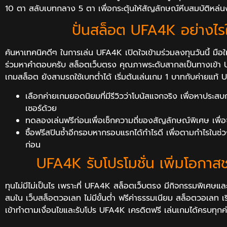
10 ตา สลับเบทกลาง 5 ตา เพื่อกระตุ้นให้สัญลักษณ์หีบสมบัติหล่น
ปั่นสล็อต UFA4K อย่างไรใ
ค้นหาเทคนิคดีๆ ในการเล่น UFA4K เปิดใจเข้ามร่วมลงทุนวันนี้ มือใ
ร่วมหาคำตอบครับ สล็อตเว็บตรง คุณภาพระดับสากลเป็นทางเข้า UFA4
เกมสล็อต ยังสามรถใช้เบทต่ำได้ เริ่มต้นเล่นเกม 1 บาทกับค่ายแท้
เลือกค่ายเกมยอดนิยมที่มีรีวิวว่าโบนัสแจกจริง เพื่อหาประ
เซอร์ด้วย
ทดลองเล่นฟรีก่อนเพื่อเช็กความถี่ของสัญลักษณ์พิเศษ เพื่อจ
ซื้อฟรีสปินซ้ำอีกรอบหากรอบแรกได้กำไรดี เพื่อตามกำไรในช่วงแ
ก่อน
UFA4K รับโปรโมชั่น เพิ่มโอกาส
ทุนไม่มีไม่เป็นไร เพราะที่ UFA4K สล็อตเว็บตรง มีกิจกรรมพิเศษแล
สมใน เว็บสล็อตวอเลท ไม่มีขั้นต่ำ ฟรีค่าธรรมเนียม สล็อตวอเลท เ
เข้าทำตามเงื่อนไขและรับโปร UFA4K เครดิตฟรี เล่นเกมได้ครบทุกค่าย 