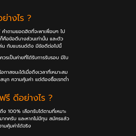
อย่างไร ?
ด้ คำถามยอดฮิตที่จะพาเพื่อนๆ ไป
ือข้อดีบางส่วนเท่านั้น และตัว
 กับแบรนด์ดัง มีข้อดีต่อไปนี้
รเป็นค่ายที่ได้รับการรับรอบ มีใบ
อกาสชนะได้เมื่อถึงเวลาที่เหมาะสม
สนุก ความคุ้มค่า แต่ต้องซื้อเรทต่ำ
รี ดีอย่างไร ?
งถึง 100% เลือกรับได้ตามที่เหมาะ
สมากครับ และหากไม่มีทุน สมัครแล้ว
ามคุ้มค่าได้จริง