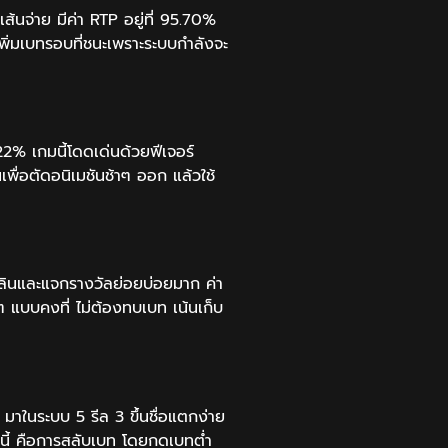
นจ่าย มีค่า RTP อยู่ที่ 95.70%
เพิ่มเบทรอบที่ชนะเพราะระบบกำลังจะ
% เกมนี้โดดเด่นด้วยฟีเจอร์
พื่อตัดอนิเมชันช้าๆ ออก แล้วใช้
ลินและแจกรางวัลย่อยบ่อยมาก ค่า
งๆ แบบคงที่ ไม่ต้องทบเบท เน้นเก็บ
ในระบบ 5 รีล 3 ขึ้นชื่อแตกง่าย
มนี้ คือการสลับเบท โดยกดเบทต่ำ