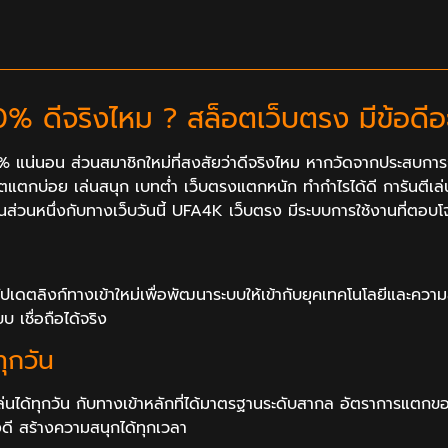
% ดีจริงไหม ? สล็อตเว็บตรง มีข้อดีอะ
100% แน่นอน ส่วนสมาชิกใหม่ที่สงสัยว่าดีจริงไหม หากวัดจากประสบ
อตแตกบ่อย เล่นสนุก เบทต่ำ เว็บตรงแตกหนัก ทำกำไรได้ดี การันตีเล่น
นส่วนหนึ่งกับทางเว็บวันนี้ UFA4K เว็บตรง มีระบบการใช้งานที่ตอบโจ
ัปเดตลิงก์ทางเข้าใหม่เพื่อพัฒนาระบบให้เข้ากับยุคเทคโนโลยีและคว
 เชื่อถือได้จริง
ุกวัน
ล่นได้ทุกวัน กับทางเข้าหลักที่ได้มาตรฐานระดับสากล อัตราการแต
างดี สร้างความสนุกได้ทุกเวลา