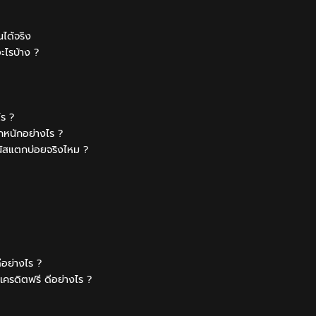
ได้จริง
ะไรบ้าง ?
ไร ?
กหนักอย่างไร ?
นัสแตกบ่อยจริงไหม ?
ีอย่างไร ?
ครดิตฟรี ดีอย่างไร ?