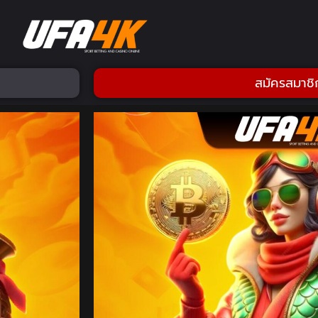
สมัครสมาชิ