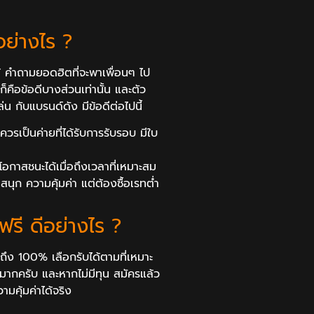
อย่างไร ?
ด้ คำถามยอดฮิตที่จะพาเพื่อนๆ ไป
ือข้อดีบางส่วนเท่านั้น และตัว
 กับแบรนด์ดัง มีข้อดีต่อไปนี้
รเป็นค่ายที่ได้รับการรับรอบ มีใบ
อกาสชนะได้เมื่อถึงเวลาที่เหมาะสม
สนุก ความคุ้มค่า แต่ต้องซื้อเรทต่ำ
รี ดีอย่างไร ?
งถึง 100% เลือกรับได้ตามที่เหมาะ
สมากครับ และหากไม่มีทุน สมัครแล้ว
ามคุ้มค่าได้จริง