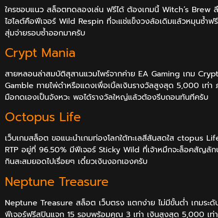
ใครชอบแนว สล็อตทดลองเล่น ฟรีได้ ต้องเกมนี้ Witch’s Brew ลึ
ไฮไลต์คือฟีเจอร์ Wild Respin ที่จะแช่แข็งวงล้อเดิมแล้วหมุนซ้ำฟ
สุ่มจ่ายรอบซ้ำออกมาครับ
Crypt Mania
สายหลอนล่าสมบัติสุสานแวมไพร์จากค่าย EA Gaming เกม Crypt Ma
Gamble ทายไพ่ดำหรือแดงเพื่อเบิ้ลเงินรางวัลสูงสุด 5,000 เท่า ภ
มือกดเองเป็นจังหวะ พอได้รางวัลใหญ่แล้วต้องรีบถอนทันทีครับ
Octopus Life
เว็บเกมสล็อต ขอแนะนำเกมท่องโลกใต้ทะเลสีสันสดใส ctopus Life
RTP อยู่ที่ 96.50% มีฟีเจอร์ Sticky Wild ที่เจ้าหมึกจะล็อคสัญลัก
กินสะสมยอดไปเรื่อยๆ เดี๋ยวเงินงอกเองครับ
Neptune Treasure
Neptune Treasure สล็อต เว็บตรง แตกง่าย ไม่มีขั้นต่ำ เกมระ
ฟีเจอร์ฟรีสปินแจก 15 รอบพร้อมคูณ 3 เท่า เงินสูงสุด 5,000 เท่า