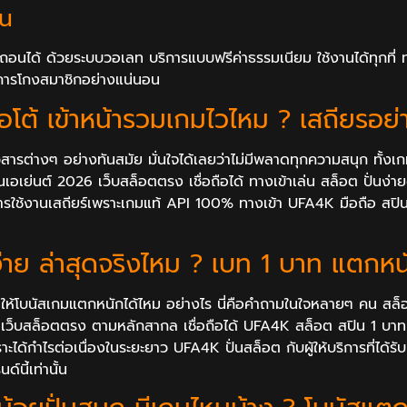
ัน
อนได้ ด้วยระบบวอเลท บริการแบบฟรีค่าธรรมเนียม ใช้งานได้ทุกที่ ทุ
่มีการโกงสมาชิกอย่างแน่นอน
ต้ เข้าหน้ารวมเกมไวไหม ? เสถียรอย่
ารต่างๆ อย่างทันสมัย มั่นใจได้เลยว่าไม่มีพลาดทุกความสนุก ทั้งเก
เอเย่นต์ 2026 เว็บสล็อตตรง เชื่อถือได้ ทางเข้าเล่น สล็อต ปั่นง่าย
บการใช้งานเสถียร์เพราะเกมแท้ API 100% ทางเข้า UFA4K มือถือ สปินเ
ย ล่าสุดจริงไหม ? เบท 1 บาท แตกหน
้โบนัสเกมแตกหนักได้ไหม อย่างไร นี่คือคำถามในใจหลายๆ คน สล็อตเ
์ เว็บสล็อตตรง ตามหลักสากล เชื่อถือได้ UFA4K สล็อต สปิน 1 บาท
ด้กำไรต่อเนื่องในระยะยาว UFA4K ปั่นสล็อต กับผู้ให้บริการที่ได้รับ
์นี้เท่านั้น