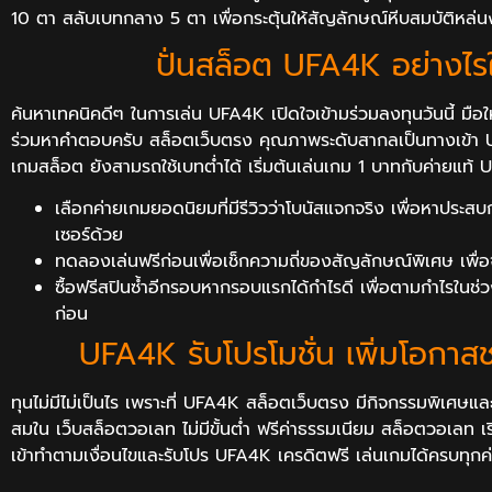
10 ตา สลับเบทกลาง 5 ตา เพื่อกระตุ้นให้สัญลักษณ์หีบสมบัติหล่น
ปั่นสล็อต UFA4K อย่างไรใ
ค้นหาเทคนิคดีๆ ในการเล่น UFA4K เปิดใจเข้ามร่วมลงทุนวันนี้ มือใ
ร่วมหาคำตอบครับ สล็อตเว็บตรง คุณภาพระดับสากลเป็นทางเข้า UFA4
เกมสล็อต ยังสามรถใช้เบทต่ำได้ เริ่มต้นเล่นเกม 1 บาทกับค่ายแท้
เลือกค่ายเกมยอดนิยมที่มีรีวิวว่าโบนัสแจกจริง เพื่อหาประ
เซอร์ด้วย
ทดลองเล่นฟรีก่อนเพื่อเช็กความถี่ของสัญลักษณ์พิเศษ เพื่อจ
ซื้อฟรีสปินซ้ำอีกรอบหากรอบแรกได้กำไรดี เพื่อตามกำไรในช่วงแ
ก่อน
UFA4K รับโปรโมชั่น เพิ่มโอกาส
ทุนไม่มีไม่เป็นไร เพราะที่ UFA4K สล็อตเว็บตรง มีกิจกรรมพิเศษแล
สมใน เว็บสล็อตวอเลท ไม่มีขั้นต่ำ ฟรีค่าธรรมเนียม สล็อตวอเลท เ
เข้าทำตามเงื่อนไขและรับโปร UFA4K เครดิตฟรี เล่นเกมได้ครบทุกค่าย 