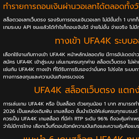
ทำรายการถอนเงินผ่านวอเลทได้ตลอดทั้งว
สล็อตวอเลทเว็บตรง รองรับการถอนเงินวอเลท ไม่มีขั้นต่ำ 1 บาทก็ถ
เกมระบบ API ชนะแล้วได้กำไรก็ถอนเงินได้ จ่ายไม่อั้น จ่ายจริง ไม
ทางเข้า UFA4K ระบบออโ
เลือกใช้งานกับทางเข้า UFA4K หน้าหลักปลอดภัย มีการอัปเดตข่าวส
สมัคร UFA4K เข้าสู่ระบบ เล่นเกมครบทุกค่าย สล็อตเว็บตรง ไม่ผ่าน
เช่นกัน UFA4K ทางเข้า ที่ได้รับการรับรองว่ามั่นคง โปร่งใส ระบ
ทางการลงทุนและความบันเทิงครบวงจร
UFA4K สล็อตเว็บตรง แตกง่า
การเล่นเกม UFA4K หรือ ปั่นสล็อต ด้วยทุนน้อย 1 บาท สามารถทำให
2026 เป็นแหล่งเดิมพัน เกมสล็อต ชั้นนำเปิดให้เล่นครบทุกแบรนด
ควรเป็น UFA4K เกมสล็อต ที่มีค่า RTP ระดับ 96% ถึงจะคุ้มค่าเพราะไ
ว่าไม่มีการโกง เลือกเว็บที่ตอบโจทย์ความบันเทิงและความคุ้มคือแบรนด