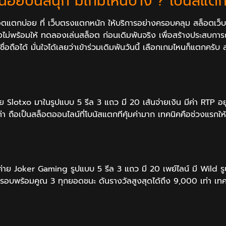
อยปั่นสนุก มีเกมไหนบ้าง ? โบนัสแตก
็อตแตกบ่อย ที่ เว็บตรงแตกหนัก ให้บริการอย่างครอบคลุม สล็อตเว็
งไม่พร้อมให้ ทดลองเล่นสล็อต ก่อนเดิมพันจริง เพื่อสร้างประสบการณ์
่อถือได้ มั่นใจได้เลยว่าเข้าร่วมเดิมพันวันนี้ เลือกเกมไหนก็แตกครั
txo มาในรูปแบบ 5 รีล 3 แถว มี 20 เส้นจ่ายเงิน มีค่า RTP อยู่
่า ถือเป็นสล็อตออนไลน์ที่โบนัสแตกทีคุ้มค่ามาก เทคนิคคือช่วงแรกให้
 Joker Gaming รูปแบบ 5 รีล 3 แถว มี 20 เพย์ไลน์ มี Wild รูปนา
รอบพร้อมคูณ 3 ทุกยอดชนะ ดันรางวัลสูงสุดได้ถึง 9,000 เท่า เทคนิ