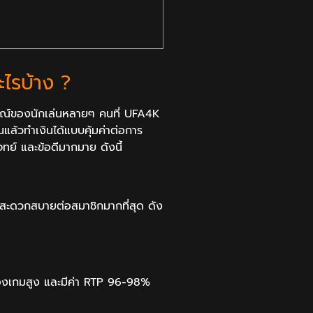
ไรบ้าง ?
การณ์ของนักเล่นหลายๆ คนที่ UFA4K
แล้วทำเงินได้แบบคุ้มค่าต่อการ
ทย์ และข้อดีมากมาย ดังนี้
ามสะดวกสบายต่อสมาชิกมากที่สุด ดัง
กของเกมสูง และมีค่า RTP 96-98%