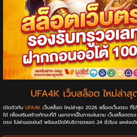
UFA4K เว็บสล็อต ใหม่ล่าส
เปิดตัวกับ
UFA4K
เว็บสล็อต ใหม่ล่าสุด 2026 สล็อตเว็บตรง ท
ได้ เพื่อเสริมสร้างทักษะที่ดี นอกจากนี้ในการเล่นเกม เว็บสล็อต
ตรง ไม่ผ่านเอเย่นต์ พร้อมเปิดให้บริการตลอด 24 ชั่วโมง แหล่งเดิ