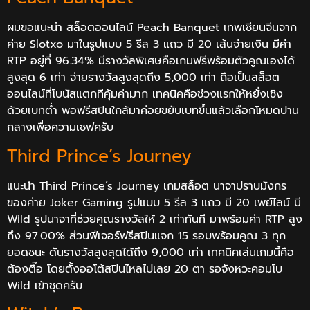
ผมขอแนะนำ สล็อตออนไลน์ Peach Banquet เทพเซียนจีนจาก
ค่าย Slotxo มาในรูปแบบ 5 รีล 3 แถว มี 20 เส้นจ่ายเงิน มีค่า
RTP อยู่ที่ 96.34% มีรางวัลพิเศษคือเกมฟรีพร้อมตัวคูณเองได้
สูงสุด 6 เท่า จ่ายรางวัลสูงสุดถึง 5,000 เท่า ถือเป็นสล็อต
ออนไลน์ที่โบนัสแตกทีคุ้มค่ามาก เทคนิคคือช่วงแรกให้หยั่งเชิง
ด้วยเบทต่ำ พอฟรีสปินใกล้มาค่อยขยับเบทขึ้นแล้วเลือกโหมดปาน
กลางเพื่อความเซฟครับ
Third Prince’s Journey
แนะนำ Third Prince’s Journey เกมสล็อต นาจาปราบมังกร
ของค่าย Joker Gaming รูปแบบ 5 รีล 3 แถว มี 20 เพย์ไลน์ มี
Wild รูปนาจาที่ช่วยคูณรางวัลให้ 2 เท่าทันที มาพร้อมค่า RTP สูง
ถึง 97.00% ส่วนฟีเจอร์ฟรีสปินแจก 15 รอบพร้อมคูณ 3 ทุก
ยอดชนะ ดันรางวัลสูงสุดได้ถึง 9,000 เท่า เทคนิคเล่นเกมนี้คือ
ต้องตื๊อ โดยตั้งออโต้สปินไหลไปเลย 20 ตา รอจังหวะคอมโบ
Wild เข้าชุดครับ