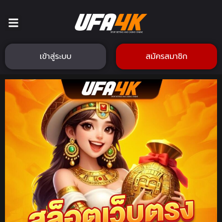
เข้าสู่ระบบ
สมัครสมาชิก