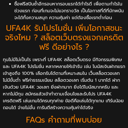
ซื้อฟรีสปินซ้ำอีกรอบหากรอบแรกได้กำไรดี เพื่อตามกำไรใน
ช่วงแรก ก่อนที่เกมจะไม่แจกรางวัล เป็นโอกาสที่ดีที่นักพนัน
จะได้ทั้งความสนุก ความคุ้มค่า แต่ต้องซื้อเรทต่ำก่อน
UFA4K รับโปรโมชั่น เพิ่มโอกาสชนะ
จริงไหม ? สล็อตเว็บตรงแจกเครดิต
ฟรี ดีอย่างไร ?
ทุนไม่มีไม่เป็นไร เพราะที่ UFA4K สล็อตเว็บตรง มีกิจกรรมพิเศษ
และ UFA4K โปรโมชั่น หลากหลายให้เข้ารับ เช่น โบนัสเงินฝากแรก
เข้าสูงถึง 100% เลือกรับได้ตามที่เหมาะสมใน เว็บสล็อตวอเลท
ไม่มีขั้นต่ำ ฟรีค่าธรรมเนียม สล็อตวอเลท เริ่มต้น 1 บาทได้ ฝาก
เงินด้วย UFA4K วอเลท ยิ่งฝากมาก ยิ่งได้โบนัสมากครับ และ
หากไม่มีทุน สมัครแล้วเข้าทำตามเงื่อนไขและรับโปร UFA4K
เครดิตฟรี เล่นเกมได้ครบทุกค่าย ข้อดีคือเล่นได้ทุกเกม เทิร์นน้อย
ถอนได้ จ่ายไม่อั้น การันตีสร้างความคุ้มค่าได้จริง
FAQs คำถามที่พบบ่อย