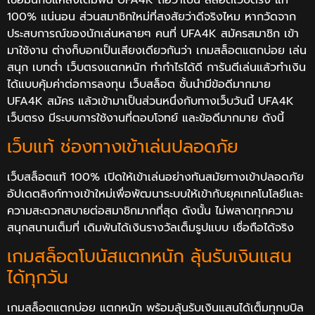
100% แน่นอน ส่วนสมาชิกใหม่ที่สงสัยว่าดีจริงไหม หากวัดจาก
ประสบการณ์ของนักเล่นหลายๆ คนที่ UFA4K สมัครสมาชิก เข้า
มาใช้งาน ต่างก็บอกเป็นเสียงเดียวกันว่า เกมสล็อตแตกบ่อย เล่น
สนุก เบทต่ำ เว็บตรงแตกหนัก ทำกำไรได้ดี การันตีเล่นแล้วทำเงิน
ได้แบบคุ้มค่าต่อการลงทุน เว็บสล็อต ชั้นนำมีข้อดีมากมาย
UFA4K สมัคร แล้วเข้ามาเป็นส่วนหนึ่งกับทางเว็บวันนี้ UFA4K
เว็บตรง มีระบบการใช้งานที่ตอบโจทย์ และข้อดีมากมาย ดังนี้
เว็บแท้ ช่องทางเข้าเล่นปลอดภัย
เว็บสล็อตแท้ 100% เปิดให้เข้าเล่นอย่างทันสมัยทางเข้าปลอดภัย
อัปเดตลิงก์ทางเข้าใหม่เพื่อพัฒนาระบบให้เข้ากับยุคเทคโนโลยีและ
ความสะดวกสบายต่อสมาชิกมากที่สุด ดังนั้น ไม่พลาดทุกความ
สนุกสนานเต็มที่ เดิมพันได้เงินรางวัลเต็มรูปแบบ เชื่อถือได้จริง
เกมสล็อตโบนัสแตกหนัก ลุ้นรับเงินแสน
ได้ทุกวัน
เกมสล็อตแตกบ่อย แตกหนัก พร้อมลุ้นรับเงินแสนได้เต็มทุกบบิล