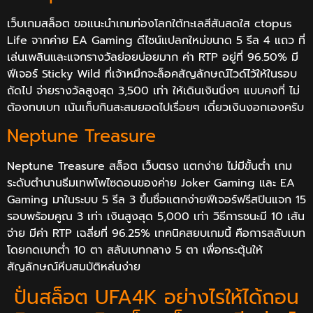
เว็บเกมสล็อต ขอแนะนำเกมท่องโลกใต้ทะเลสีสันสดใส ctopus
Life จากค่าย EA Gaming ดีไซน์แปลกใหม่ขนาด 5 รีล 4 แถว ที่
เล่นเพลินและแจกรางวัลย่อยบ่อยมาก ค่า RTP อยู่ที่ 96.50% มี
ฟีเจอร์ Sticky Wild ที่เจ้าหมึกจะล็อคสัญลักษณ์ไวด์ไว้ให้ในรอบ
ถัดไป จ่ายรางวัลสูงสุด 3,500 เท่า ให้เดินเงินนิ่งๆ แบบคงที่ ไม่
ต้องทบเบท เน้นเก็บกินสะสมยอดไปเรื่อยๆ เดี๋ยวเงินงอกเองครับ
Neptune Treasure
Neptune Treasure สล็อต เว็บตรง แตกง่าย ไม่มีขั้นต่ำ เกม
ระดับตำนานธีมเทพโพไซดอนของค่าย Joker Gaming และ EA
Gaming มาในระบบ 5 รีล 3 ขึ้นชื่อแตกง่ายฟีเจอร์ฟรีสปินแจก 15
รอบพร้อมคูณ 3 เท่า เงินสูงสุด 5,000 เท่า วิธีการชนะมี 10 เส้น
จ่าย มีค่า RTP เฉลี่ยที่ 96.25% เทคนิคสยบเกมนี้ คือการสลับเบท
โดยกดเบทต่ำ 10 ตา สลับเบทกลาง 5 ตา เพื่อกระตุ้นให้
สัญลักษณ์หีบสมบัติหล่นง่าย
ปั่นสล็อต UFA4K อย่างไรให้ได้ถอน