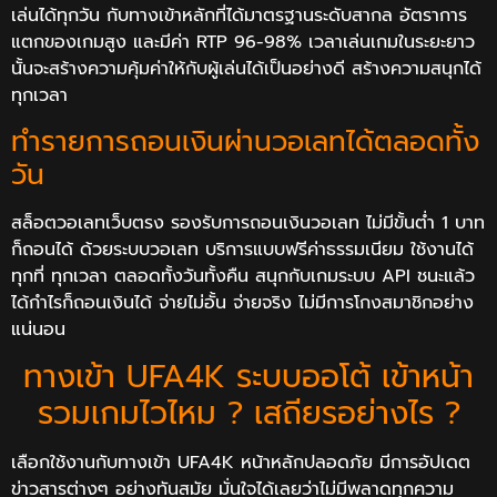
เล่นได้ทุกวัน กับทางเข้าหลักที่ได้มาตรฐานระดับสากล อัตราการ
แตกของเกมสูง และมีค่า RTP 96-98% เวลาเล่นเกมในระยะยาว
นั้นจะสร้างความคุ้มค่าให้กับผู้เล่นได้เป็นอย่างดี สร้างความสนุกได้
ทุกเวลา
ทำรายการถอนเงินผ่านวอเลทได้ตลอดทั้ง
วัน
สล็อตวอเลทเว็บตรง รองรับการถอนเงินวอเลท ไม่มีขั้นต่ำ 1 บาท
ก็ถอนได้ ด้วยระบบวอเลท บริการแบบฟรีค่าธรรมเนียม ใช้งานได้
ทุกที่ ทุกเวลา ตลอดทั้งวันทั้งคืน สนุกกับเกมระบบ API ชนะแล้ว
ได้กำไรก็ถอนเงินได้ จ่ายไม่อั้น จ่ายจริง ไม่มีการโกงสมาชิกอย่าง
แน่นอน
ทางเข้า UFA4K ระบบออโต้ เข้าหน้า
รวมเกมไวไหม ? เสถียรอย่างไร ?
เลือกใช้งานกับทางเข้า UFA4K หน้าหลักปลอดภัย มีการอัปเดต
ข่าวสารต่างๆ อย่างทันสมัย มั่นใจได้เลยว่าไม่มีพลาดทุกความ