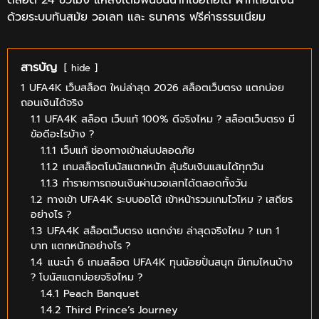
ด้วยระบบทันสมัย วอเลท และ ธนาคาร ฟรีค่าธรรมเนียม
สารบัญ
hide
1
UFA4K เว็บสล็อต ใหม่ล่าสุด 2026 สล็อตเว็บตรง แตกบ่อย
ถอนเงินได้จริง
1.1
UFA4K สล็อต เว็บแท้ 100% ดีจริงไหม ? สล็อตเว็บตรง มี
ข้อดีอะไรบ้าง ?
1.1.1
เว็บแท้ ช่องทางเข้าเล่นปลอดภัย
1.1.2
เกมสล็อตโบนัสแตกหนัก ลุ้นรับเงินแสนได้ทุกวัน
1.1.3
ทำรายการถอนเงินผ่านวอเลทได้ตลอดทั้งวัน
1.2
ทางเข้า UFA4K ระบบออโต้ เข้าหน้ารวมเกมไวไหม ? เสถียร
อย่างไร ?
1.3
UFA4K สล็อตเว็บตรง แตกง่าย ล่าสุดจริงไหม ? เบท 1
บาท แตกหนักอย่างไร ?
1.4
แนะนำ 6 เกมสล็อต UFA4K ทุนน้อยปั่นสนุก มีเกมไหนบ้าง
? โบนัสแตกบ่อยจริงไหม ?
1.4.1
Peach Banquet
1.4.2
Third Prince’s Journey