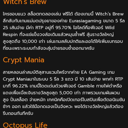
Witch’s Brew
ใครชอบแนว สล็อตทดลองเล่น ฟรีได้ ต้องเกมนี้ Witch’s Brew
ลึกลับกับเกมแม่มดปรุงยาของค่าย Eurasiagaming ขนาด 5 รีล
25 เส้นจ่าย มีค่า RTP อยู่ที่ 95.70% ไฮไลต์คือฟีเจอร์ Wild
Respin ที่จะแช่แข็งวงล้อเดิมแล้วหมุนซ้ำฟรี ลุ้นรางวัลใหญ่
สูงสุดถึง 10,000 เท่า เล่นเกมสลับปกติและออโต้ให้เพิ่มเบทรอบ
ที่ชนะเพราะระบบกำลังจะสุ่มจ่ายรอบซ้ำออกมาครับ
Crypt Mania
สายหลอนล่าสมบัติสุสานแวมไพร์จากค่าย EA Gaming เกม
Crypt Maniaมาในระบบ 5 รีล 3 แถว มี 10 เส้นจ่าย พกค่า RTP
มาที่ 96.22% เกมนี้โดดเด่นด้วยฟีเจอร์ Gamble ทายไพ่ดำหรือ
แดงเพื่อเบิ้ลเงินรางวัลสูงสุด 5,000 เท่า ภาพรวมเกมผันผวน
สูง ปั่นสล็อต จ่ายหนัก เทคนิคคือเปิดเทอร์โบสปินเพื่อตัดอนิเมชัน
ช้าๆ ออก แล้วใช้มือกดเองเป็นจังหวะ พอได้รางวัลใหญ่แล้วต้อง
รีบถอนทันทีครับ
Octopus Life