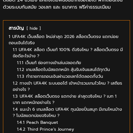
ด้วยระบบทันสมัย วอเลท และ ธนาคาร ฟรีค่าธรรมเนียม
สารบัญ
hide
1
UFA4K เว็บสล็อต ใหม่ล่าสุด 2026 สล็อตเว็บตรง แตกบ่อย
ถอนเงินได้จริง
1.1
UFA4K สล็อต เว็บแท้ 100% ดีจริงไหม ? สล็อตเว็บตรง มี
ข้อดีอะไรบ้าง ?
1.1.1
เว็บแท้ ช่องทางเข้าเล่นปลอดภัย
1.1.2
เกมสล็อตโบนัสแตกหนัก ลุ้นรับเงินแสนได้ทุกวัน
1.1.3
ทำรายการถอนเงินผ่านวอเลทได้ตลอดทั้งวัน
1.2
ทางเข้า UFA4K ระบบออโต้ เข้าหน้ารวมเกมไวไหม ? เสถียร
อย่างไร ?
1.3
UFA4K สล็อตเว็บตรง แตกง่าย ล่าสุดจริงไหม ? เบท 1
บาท แตกหนักอย่างไร ?
1.4
แนะนำ 6 เกมสล็อต UFA4K ทุนน้อยปั่นสนุก มีเกมไหนบ้าง
? โบนัสแตกบ่อยจริงไหม ?
1.4.1
Peach Banquet
1.4.2
Third Prince’s Journey