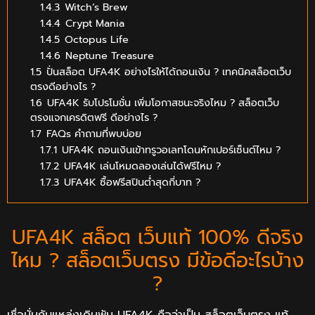
1.4.3
Witch’s Brew
1.4.4
Crypt Mania
1.4.5
Octopus Life
1.4.6
Neptune Treasure
1.5
ปั่นสล็อต UFA4K อย่างไรให้ได้ถอนเงิน ? เทคนิคสล็อตเว็บ
ตรงดีอย่างไร ?
1.6
UFA4K รับโปรโมชั่น เพิ่มโอกาสชนะจริงไหม ? สล็อตเว็บ
ตรงแจกเครดิตฟรี ดีอย่างไร ?
1.7
FAQs คำถามที่พบบ่อย
1.7.1
UFA4K ถอนเงินเข้าทรูวอเลทโดนหักเปอร์เซ็นต์ไหม ?
1.7.2
UFA4K เล่นโหมดลองเล่นได้ฟรีไหม ?
1.7.3
UFA4K ซื้อฟรีสปินต่ำสุดกี่บาท ?
UFA4K สล็อต เว็บแท้ 100% ดีจริง
ไหม ? สล็อตเว็บตรง มีข้อดีอะไรบ้าง
?
เชื่อมั่นกับแหล่งเดิมพัน UFA4K ถือว่าเป็น สล็อตเว็บตรง แท้