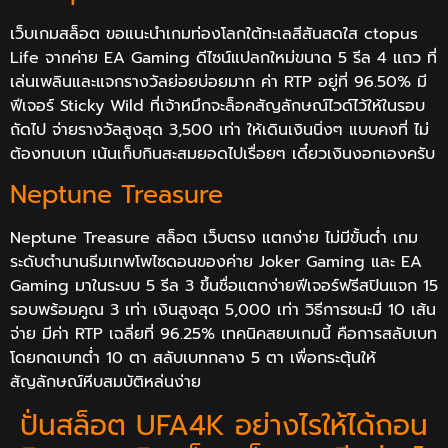
เว็บเกมสล็อต ขอแนะนำเกมท่องโลกใต้ทะเลสีสันสดใส ctopus
Life จากค่าย EA Gaming ดีไซน์แปลกใหม่ขนาด 5 รีล 4 แถว ที่
เล่นเพลินและแจกรางวัลย่อยบ่อยมาก ค่า RTP อยู่ที่ 96.50% มี
ฟีเจอร์ Sticky Wild ที่เจ้าหมึกจะล็อคสัญลักษณ์ไวด์ไว้ให้ในรอบ
ถัดไป จ่ายรางวัลสูงสุด 3,500 เท่า ให้เดินเงินนิ่งๆ แบบคงที่ ไม่
ต้องทบเบท เน้นเก็บกินสะสมยอดไปเรื่อยๆ เดี๋ยวเงินงอกเองครับ
Neptune Treasure
Neptune Treasure สล็อต เว็บตรง แตกง่าย ไม่มีขั้นต่ำ เกม
ระดับตำนานธีมเทพโพไซดอนของค่าย Joker Gaming และ EA
Gaming มาในระบบ 5 รีล 3 ขึ้นชื่อแตกง่ายฟีเจอร์ฟรีสปินแจก 15
รอบพร้อมคูณ 3 เท่า เงินสูงสุด 5,000 เท่า วิธีการชนะมี 10 เส้น
จ่าย มีค่า RTP เฉลี่ยที่ 96.25% เทคนิคสยบเกมนี้ คือการสลับเบท
โดยกดเบทต่ำ 10 ตา สลับเบทกลาง 5 ตา เพื่อกระตุ้นให้
สัญลักษณ์หีบสมบัติหล่นง่าย
ปั่นสล็อต UFA4K อย่างไรให้ได้ถอน