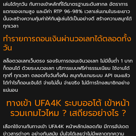
เล่นได้ทุกวัน กับทางเข้าหลักที่ได้มาตรฐานระดับสากล อัตราการ
แตกของเกมสูง และมีค่า RTP 96-98% เวลาเล่นเกมในระยะยาว
นั้นจะสร้างความคุ้มค่าให้กับผู้เล่นได้เป็นอย่างดี สร้างความสนุกได้
ทุกเวลา
ทำรายการถอนเงินผ่านวอเลทได้ตลอดทั้ง
วัน
สล็อตวอเลทเว็บตรง รองรับการถอนเงินวอเลท ไม่มีขั้นต่ำ 1 บาท
ก็ถอนได้ ด้วยระบบวอเลท บริการแบบฟรีค่าธรรมเนียม ใช้งานได้
ทุกที่ ทุกเวลา ตลอดทั้งวันทั้งคืน สนุกกับเกมระบบ API ชนะแล้ว
ได้กำไรก็ถอนเงินได้ จ่ายไม่อั้น จ่ายจริง ไม่มีการโกงสมาชิกอย่าง
แน่นอน
ทางเข้า UFA4K ระบบออโต้ เข้าหน้า
รวมเกมไวไหม ? เสถียรอย่างไร ?
เลือกใช้งานกับทางเข้า UFA4K หน้าหลักปลอดภัย มีการอัปเดต
ข่าวสารต่างๆ อย่างทันสมัย มั่นใจได้เลยว่าไม่มีพลาดทุกความ