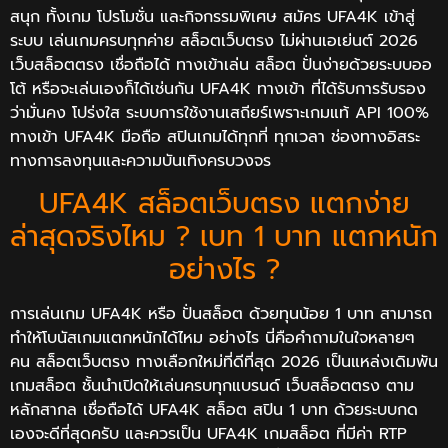
สนุก ทั้งเกม โปรโมชั่น และกิจกรรมพิเศษ สมัคร UFA4K เข้าสู่
ระบบ เล่นเกมครบทุกค่าย สล็อตเว็บตรง ไม่ผ่านเอเย่นต์ 2026
เว็บสล็อตตรง เชื่อถือได้ ทางเข้าเล่น สล็อต ปั่นง่ายด้วยระบบออ
โต้ หรือจะเล่นเองก็ได้เช่นกัน UFA4K ทางเข้า ที่ได้รับการรับรอง
ว่ามั่นคง โปร่งใส ระบบการใช้งานเสถียร์เพราะเกมแท้ API 100%
ทางเข้า UFA4K มือถือ สปินเกมได้ทุกที่ ทุกเวลา ช่องทางอิสระ
ทางการลงทุนและความบันเทิงครบวงจร
UFA4K สล็อตเว็บตรง แตกง่าย
ล่าสุดจริงไหม ? เบท 1 บาท แตกหนัก
อย่างไร ?
การเล่นเกม UFA4K หรือ ปั่นสล็อต ด้วยทุนน้อย 1 บาท สามารถ
ทำให้โบนัสเกมแตกหนักได้ไหม อย่างไร นี่คือคำถามในใจหลายๆ
คน สล็อตเว็บตรง ทางเลือกใหม่ที่ดีที่สุด 2026 เป็นแหล่งเดิมพัน
เกมสล็อต ชั้นนำเปิดให้เล่นครบทุกแบรนด์ เว็บสล็อตตรง ตาม
หลักสากล เชื่อถือได้ UFA4K สล็อต สปิน 1 บาท ด้วยระบบกด
เองจะดีที่สุดครับ และควรเป็น UFA4K เกมสล็อต ที่มีค่า RTP