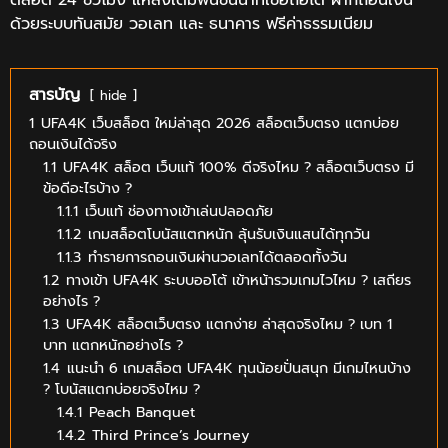
ด้วยระบบทันสมัย วอเลท และ ธนาคาร ฟรีค่าธรรมเนียม
สารบัญ
hide
1
UFA4K เว็บสล็อต ใหม่ล่าสุด 2026 สล็อตเว็บตรง แตกบ่อย
ถอนเงินได้จริง
1.1
UFA4K สล็อต เว็บแท้ 100% ดีจริงไหม ? สล็อตเว็บตรง มี
ข้อดีอะไรบ้าง ?
1.1.1
เว็บแท้ ช่องทางเข้าเล่นปลอดภัย
1.1.2
เกมสล็อตโบนัสแตกหนัก ลุ้นรับเงินแสนได้ทุกวัน
1.1.3
ทำรายการถอนเงินผ่านวอเลทได้ตลอดทั้งวัน
1.2
ทางเข้า UFA4K ระบบออโต้ เข้าหน้ารวมเกมไวไหม ? เสถียร
อย่างไร ?
1.3
UFA4K สล็อตเว็บตรง แตกง่าย ล่าสุดจริงไหม ? เบท 1
บาท แตกหนักอย่างไร ?
1.4
แนะนำ 6 เกมสล็อต UFA4K ทุนน้อยปั่นสนุก มีเกมไหนบ้าง
? โบนัสแตกบ่อยจริงไหม ?
1.4.1
Peach Banquet
1.4.2
Third Prince’s Journey