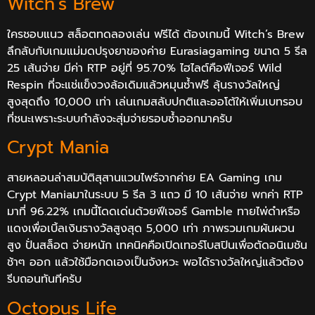
Witch’s Brew
ใครชอบแนว สล็อตทดลองเล่น ฟรีได้ ต้องเกมนี้ Witch’s Brew
ลึกลับกับเกมแม่มดปรุงยาของค่าย Eurasiagaming ขนาด 5 รีล
25 เส้นจ่าย มีค่า RTP อยู่ที่ 95.70% ไฮไลต์คือฟีเจอร์ Wild
Respin ที่จะแช่แข็งวงล้อเดิมแล้วหมุนซ้ำฟรี ลุ้นรางวัลใหญ่
สูงสุดถึง 10,000 เท่า เล่นเกมสลับปกติและออโต้ให้เพิ่มเบทรอบ
ที่ชนะเพราะระบบกำลังจะสุ่มจ่ายรอบซ้ำออกมาครับ
Crypt Mania
สายหลอนล่าสมบัติสุสานแวมไพร์จากค่าย EA Gaming เกม
Crypt Maniaมาในระบบ 5 รีล 3 แถว มี 10 เส้นจ่าย พกค่า RTP
มาที่ 96.22% เกมนี้โดดเด่นด้วยฟีเจอร์ Gamble ทายไพ่ดำหรือ
แดงเพื่อเบิ้ลเงินรางวัลสูงสุด 5,000 เท่า ภาพรวมเกมผันผวน
สูง ปั่นสล็อต จ่ายหนัก เทคนิคคือเปิดเทอร์โบสปินเพื่อตัดอนิเมชัน
ช้าๆ ออก แล้วใช้มือกดเองเป็นจังหวะ พอได้รางวัลใหญ่แล้วต้อง
รีบถอนทันทีครับ
Octopus Life