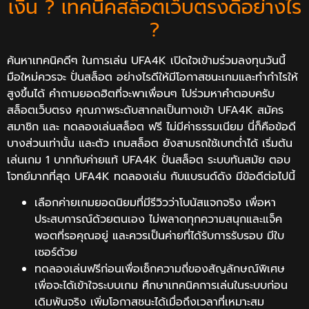
เงิน ? เทคนิคสล็อตเว็บตรงดีอย่างไร
?
ค้นหาเทคนิคดีๆ ในการเล่น UFA4K เปิดใจเข้ามร่วมลงทุนวันนี้
มือใหม่ควรจะ ปั่นสล็อต อย่างไรดีให้มีโอกาสชนะเกมและทำกำไรให้
สูงขึ้นได้ คำถามยอดฮิตที่จะพาเพื่อนๆ ไปร่วมหาคำตอบครับ
สล็อตเว็บตรง คุณภาพระดับสากลเป็นทางเข้า UFA4K สมัคร
สมาชิก และ ทดลองเล่นสล็อต ฟรี ไม่มีค่าธรรมเนียม นี่ก็คือข้อดี
บางส่วนเท่านั้น และตัว เกมสล็อต ยังสามรถใช้เบทต่ำได้ เริ่มต้น
เล่นเกม 1 บาทกับค่ายแท้ UFA4K ปั่นสล็อต ระบบทันสมัย ตอบ
โจทย์มากที่สุด UFA4K ทดลองเล่น กับแบรนด์ดัง มีข้อดีต่อไปนี้
เลือกค่ายเกมยอดนิยมที่มีรีวิวว่าโบนัสแจกจริง เพื่อหา
ประสบการณ์ด้วยตนเอง ไม่พลาดทุกความสนุกและแจ็ค
พอตที่รอคุณอยู่ และควรเป็นค่ายที่ได้รับการรับรอบ มีใบ
เซอร์ด้วย
ทดลองเล่นฟรีก่อนเพื่อเช็กความถี่ของสัญลักษณ์พิเศษ
เพื่อจะได้เข้าใจระบบเกม ศึกษาเทคนิคการเล่นในระบบก่อน
เดิมพันจริง เพิ่มโอกาสชนะได้เมื่อถึงเวลาที่เหมาะสม