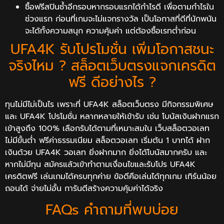
ซื้อฟรีสปินซ้ำอีกรอบหากรอบแรกได้กำไรดี เพื่อตามกำไรใน
ช่วงแรก ก่อนที่เกมจะไม่แจกรางวัล เป็นโอกาสที่ดีที่นักพนัน
จะได้ทั้งความสนุก ความคุ้มค่า แต่ต้องซื้อเรทต่ำก่อน
UFA4K รับโปรโมชั่น เพิ่มโอกาสชนะ
จริงไหม ? สล็อตเว็บตรงแจกเครดิต
ฟรี ดีอย่างไร ?
ทุนไม่มีไม่เป็นไร เพราะที่ UFA4K สล็อตเว็บตรง มีกิจกรรมพิเศษ
และ UFA4K โปรโมชั่น หลากหลายให้เข้ารับ เช่น โบนัสเงินฝากแรก
เข้าสูงถึง 100% เลือกรับได้ตามที่เหมาะสมใน เว็บสล็อตวอเลท
ไม่มีขั้นต่ำ ฟรีค่าธรรมเนียม สล็อตวอเลท เริ่มต้น 1 บาทได้ ฝาก
เงินด้วย UFA4K วอเลท ยิ่งฝากมาก ยิ่งได้โบนัสมากครับ และ
หากไม่มีทุน สมัครแล้วเข้าทำตามเงื่อนไขและรับโปร UFA4K
เครดิตฟรี เล่นเกมได้ครบทุกค่าย ข้อดีคือเล่นได้ทุกเกม เทิร์นน้อย
ถอนได้ จ่ายไม่อั้น การันตีสร้างความคุ้มค่าได้จริง
FAQs คำถามที่พบบ่อย