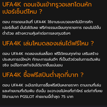
UFA4K ถอนเงินเข้าทรูวอเลทโดนหัก
เปอร์เซ็นต์ไหม ?
ตอบ การถอนเงินที่ UFA4K ใช้งานระบบวอเลทไม่มีการหัก
เปอร์เซ็นต์ มั่นใจได้เลย ฟรีค่าธรรมเนียมทุกรายการ ถอนไม่มีขั้น
ต่ำด้วย สร้างความคุ้มค่าต่อการลงทุนจริงๆ
UFA4K เล่นโหมดลองเล่นได้ฟรีไหม ?
ตอบ UFA4K ทดลองเล่นสล็อต ฟรีได้ครบทุกค่าย เสริมสร้าง
ประสบการณ์ใหม่ๆ ทักษะการเล่นดีๆ ที่เป็นตัวช่วยในการเดิมพัน
จริง จะมีโอกาสทำเงินได้มากขึ้นแน่นอน
UFA4K ซื้อฟรีสปินต่ำสุดกี่บาท ?
ตอบ UFA4K จะมีเรทในการซื้อฟรีสปินหลายราคา ตามเกมที่เล่น
และค่ายเกมที่เดิมพัน ดังนั้น จะเจาะจงไม่คงที่เท่าไหร่ แต่เท่าที่เคย
ใช้งานมาก PGSLOT ค่ายเกมนี้ต่ำสุด 75 บาท