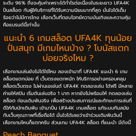
ระดับ 96% ถึงจะคุ้มค่าเพราะได้กำไรต่อเนื่องในระยะยาว UFA4K
ปั่นสล็อต กับผู้ให้บริการที่ได้รับความนิยมมากที่สุด มั่นใจได้เต็ม
ร้อยว่าไม่มีการโกง เลือกเว็บที่ตอบโจทย์ความบันเทิงและความคุ้ม
คือแบรนด์นี้เท่านั้น
แนะนำ 6 เกมสล็อต UFA4K ทุนน้อย
ปั่นสนุก มีเกมไหนบ้าง ? โบนัสแตก
บ่อยจริงไหม ?
เลือกเกมเล่นยังไม่ได้ใช่ไหม ลองเข้ามาที่ UFA4K แนะนำ 6 เกม
สล็อตแตกบ่อย ที่ เว็บตรงแตกหนัก ให้บริการอย่างครอบคลุม
สล็อตเว็บตรง ไม่ผ่านเอเย่นต์ UFA4K ทดลองเล่น ได้ฟรี มีหลาย
ค่ายให้สปิน เริ่มต้นเล่นจริง 1 บาท หากยังไม่พร้อมให้ ทดลองเล่น
สล็อต ก่อนเดิมพันจริง เพื่อสร้างประสบการณ์และทักษะการเล่นที่
ดีให้กับนักเดิมพัน เข้ามาปั่น UFA4K เกมสล็อต แท้ระบบทันสมัย
กับเว็บคุณภาพที่เชื่อถือได้ มั่นใจได้เลยว่าเข้าร่วมเดิมพันวันนี้
เลือกเกมไหนก็แตกครับ ส่วนเกม UFA4K สล็อต ที่แนะนำ มีดังนี้
Peach Banquet