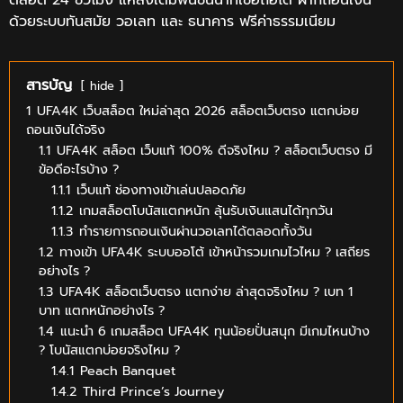
ด้วยระบบทันสมัย วอเลท และ ธนาคาร ฟรีค่าธรรมเนียม
สารบัญ
hide
1
UFA4K เว็บสล็อต ใหม่ล่าสุด 2026 สล็อตเว็บตรง แตกบ่อย
ถอนเงินได้จริง
1.1
UFA4K สล็อต เว็บแท้ 100% ดีจริงไหม ? สล็อตเว็บตรง มี
ข้อดีอะไรบ้าง ?
1.1.1
เว็บแท้ ช่องทางเข้าเล่นปลอดภัย
1.1.2
เกมสล็อตโบนัสแตกหนัก ลุ้นรับเงินแสนได้ทุกวัน
1.1.3
ทำรายการถอนเงินผ่านวอเลทได้ตลอดทั้งวัน
1.2
ทางเข้า UFA4K ระบบออโต้ เข้าหน้ารวมเกมไวไหม ? เสถียร
อย่างไร ?
1.3
UFA4K สล็อตเว็บตรง แตกง่าย ล่าสุดจริงไหม ? เบท 1
บาท แตกหนักอย่างไร ?
1.4
แนะนำ 6 เกมสล็อต UFA4K ทุนน้อยปั่นสนุก มีเกมไหนบ้าง
? โบนัสแตกบ่อยจริงไหม ?
1.4.1
Peach Banquet
1.4.2
Third Prince’s Journey