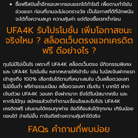
ซื้อฟรีสปินซ้ำอีกรอบหากรอบแรกได้กำไรดี เพื่อตามกำไรใน
ช่วงแรก ก่อนที่เกมจะไม่แจกรางวัล เป็นโอกาสที่ดีที่นักพนัน
จะได้ทั้งความสนุก ความคุ้มค่า แต่ต้องซื้อเรทต่ำก่อน
UFA4K รับโปรโมชั่น เพิ่มโอกาสชนะ
จริงไหม ? สล็อตเว็บตรงแจกเครดิต
ฟรี ดีอย่างไร ?
ทุนไม่มีไม่เป็นไร เพราะที่ UFA4K สล็อตเว็บตรง มีกิจกรรมพิเศษ
และ UFA4K โปรโมชั่น หลากหลายให้เข้ารับ เช่น โบนัสเงินฝากแรก
เข้าสูงถึง 100% เลือกรับได้ตามที่เหมาะสมใน เว็บสล็อตวอเลท
ไม่มีขั้นต่ำ ฟรีค่าธรรมเนียม สล็อตวอเลท เริ่มต้น 1 บาทได้ ฝาก
เงินด้วย UFA4K วอเลท ยิ่งฝากมาก ยิ่งได้โบนัสมากครับ และ
หากไม่มีทุน สมัครแล้วเข้าทำตามเงื่อนไขและรับโปร UFA4K
เครดิตฟรี เล่นเกมได้ครบทุกค่าย ข้อดีคือเล่นได้ทุกเกม เทิร์นน้อย
ถอนได้ จ่ายไม่อั้น การันตีสร้างความคุ้มค่าได้จริง
FAQs คำถามที่พบบ่อย