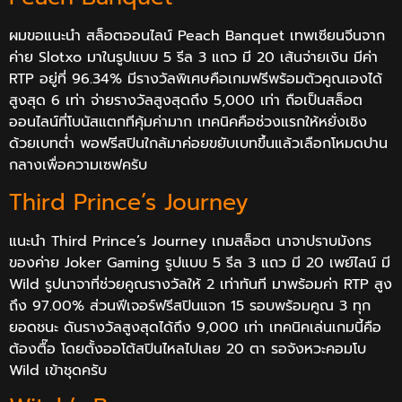
ผมขอแนะนำ สล็อตออนไลน์ Peach Banquet เทพเซียนจีนจาก
ค่าย Slotxo มาในรูปแบบ 5 รีล 3 แถว มี 20 เส้นจ่ายเงิน มีค่า
RTP อยู่ที่ 96.34% มีรางวัลพิเศษคือเกมฟรีพร้อมตัวคูณเองได้
สูงสุด 6 เท่า จ่ายรางวัลสูงสุดถึง 5,000 เท่า ถือเป็นสล็อต
ออนไลน์ที่โบนัสแตกทีคุ้มค่ามาก เทคนิคคือช่วงแรกให้หยั่งเชิง
ด้วยเบทต่ำ พอฟรีสปินใกล้มาค่อยขยับเบทขึ้นแล้วเลือกโหมดปาน
กลางเพื่อความเซฟครับ
Third Prince’s Journey
แนะนำ Third Prince’s Journey เกมสล็อต นาจาปราบมังกร
ของค่าย Joker Gaming รูปแบบ 5 รีล 3 แถว มี 20 เพย์ไลน์ มี
Wild รูปนาจาที่ช่วยคูณรางวัลให้ 2 เท่าทันที มาพร้อมค่า RTP สูง
ถึง 97.00% ส่วนฟีเจอร์ฟรีสปินแจก 15 รอบพร้อมคูณ 3 ทุก
ยอดชนะ ดันรางวัลสูงสุดได้ถึง 9,000 เท่า เทคนิคเล่นเกมนี้คือ
ต้องตื๊อ โดยตั้งออโต้สปินไหลไปเลย 20 ตา รอจังหวะคอมโบ
Wild เข้าชุดครับ