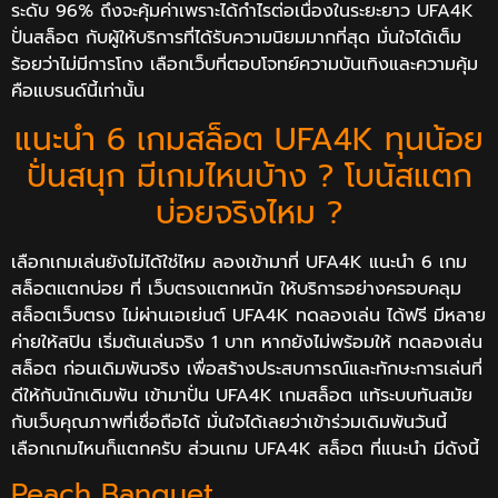
ระดับ 96% ถึงจะคุ้มค่าเพราะได้กำไรต่อเนื่องในระยะยาว UFA4K
ปั่นสล็อต กับผู้ให้บริการที่ได้รับความนิยมมากที่สุด มั่นใจได้เต็ม
ร้อยว่าไม่มีการโกง เลือกเว็บที่ตอบโจทย์ความบันเทิงและความคุ้ม
คือแบรนด์นี้เท่านั้น
แนะนำ 6 เกมสล็อต UFA4K ทุนน้อย
ปั่นสนุก มีเกมไหนบ้าง ? โบนัสแตก
บ่อยจริงไหม ?
เลือกเกมเล่นยังไม่ได้ใช่ไหม ลองเข้ามาที่ UFA4K แนะนำ 6 เกม
สล็อตแตกบ่อย ที่ เว็บตรงแตกหนัก ให้บริการอย่างครอบคลุม
สล็อตเว็บตรง ไม่ผ่านเอเย่นต์ UFA4K ทดลองเล่น ได้ฟรี มีหลาย
ค่ายให้สปิน เริ่มต้นเล่นจริง 1 บาท หากยังไม่พร้อมให้ ทดลองเล่น
สล็อต ก่อนเดิมพันจริง เพื่อสร้างประสบการณ์และทักษะการเล่นที่
ดีให้กับนักเดิมพัน เข้ามาปั่น UFA4K เกมสล็อต แท้ระบบทันสมัย
กับเว็บคุณภาพที่เชื่อถือได้ มั่นใจได้เลยว่าเข้าร่วมเดิมพันวันนี้
เลือกเกมไหนก็แตกครับ ส่วนเกม UFA4K สล็อต ที่แนะนำ มีดังนี้
Peach Banquet