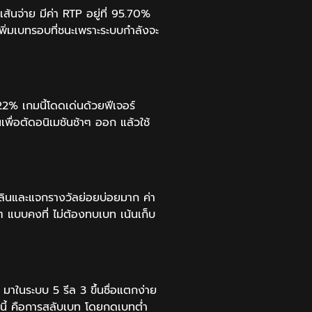
นจ่าย มีค่า RTP อยู่ที่ 95.70%
เพิ่มเบทรอบที่ชนะเพราะระบบกำลังจะ
% เกมนี้โดดเด่นด้วยฟีเจอร์
พื่อตัดอนิเมชันช้าๆ ออก แล้วใช้
ลินและแจกรางวัลย่อยบ่อยมาก ค่า
งๆ แบบคงที่ ไม่ต้องทบเบท เน้นเก็บ
ในระบบ 5 รีล 3 ขึ้นชื่อแตกง่าย
มนี้ คือการสลับเบท โดยกดเบทต่ำ