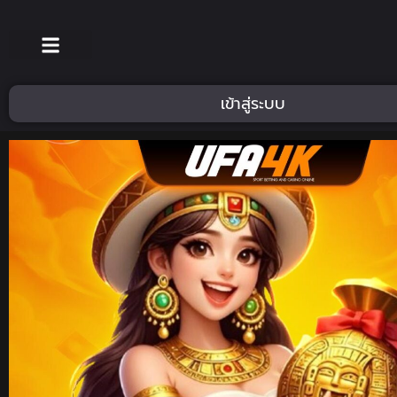
เข้าสู่ระบบ