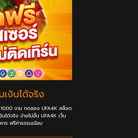
เงินได้จริง
0 – 1000 เกม ทดลอง UFA4K สล็อต
นได้จริง จ่ายไม่อั้น UFA4K เว็บ
าคาร ฟรีค่าธรรมเนียม