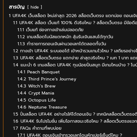
สารบัญ
hide
1
UFA4K เว็บสล็อต ใหม่ล่าสุด 2026 สล็อตเว็บตรง แตกบ่อย ถอนเงิน
1.1
UFA4K สล็อต เว็บแท้ 100% ดีจริงไหม ? สล็อตเว็บตรง มีข้อดีอ
1.1.1
เว็บแท้ ช่องทางเข้าเล่นปลอดภัย
1.1.2
เกมสล็อตโบนัสแตกหนัก ลุ้นรับเงินแสนได้ทุกวัน
1.1.3
ทำรายการถอนเงินผ่านวอเลทได้ตลอดทั้งวัน
1.2
ทางเข้า UFA4K ระบบออโต้ เข้าหน้ารวมเกมไวไหม ? เสถียรอย่าง
1.3
UFA4K สล็อตเว็บตรง แตกง่าย ล่าสุดจริงไหม ? เบท 1 บาท แต
1.4
แนะนำ 6 เกมสล็อต UFA4K ทุนน้อยปั่นสนุก มีเกมไหนบ้าง ? โบ
1.4.1
Peach Banquet
1.4.2
Third Prince’s Journey
1.4.3
Witch’s Brew
1.4.4
Crypt Mania
1.4.5
Octopus Life
1.4.6
Neptune Treasure
1.5
ปั่นสล็อต UFA4K อย่างไรให้ได้ถอนเงิน ? เทคนิคสล็อตเว็บตรงด
1.6
UFA4K รับโปรโมชั่น เพิ่มโอกาสชนะจริงไหม ? สล็อตเว็บตรงแจกเ
1.7
FAQs คำถามที่พบบ่อย
1.7.1
UFA4K ถอนเงินเข้าทรูวอเลทโดนหักเปอร์เซ็นต์ไหม ?