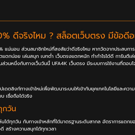
% ดีจริงไหม ? สล็อตเว็บตรง มีข้อดีอะ
100% แน่นอน ส่วนสมาชิกใหม่ที่สงสัยว่าดีจริงไหม หากวัดจากประสบ
อตแตกบ่อย เล่นสนุก เบทต่ำ เว็บตรงแตกหนัก ทำกำไรได้ดี การันตีเล่น
นส่วนหนึ่งกับทางเว็บวันนี้ UFA4K เว็บตรง มีระบบการใช้งานที่ตอบโจ
ัปเดตลิงก์ทางเข้าใหม่เพื่อพัฒนาระบบให้เข้ากับยุคเทคโนโลยีและคว
 เชื่อถือได้จริง
ุกวัน
ล่นได้ทุกวัน กับทางเข้าหลักที่ได้มาตรฐานระดับสากล อัตราการแต
างดี สร้างความสนุกได้ทุกเวลา