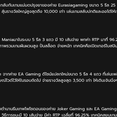
กลับกับเกมแม่มดปรุงยาของค่าย Eurasiagaming ขนาด 5 รีล 25 เส้
รี ลุ้นรางวัลใหญ่สูงสุดถึง 10,000 เท่า เล่นเกมสลับปกติและออโต้ให้
niaมาในระบบ 5 รีล 3 แถว มี 10 เส้นจ่าย พกค่า RTP มาที่ 96.22
าพรวมเกมผันผวนสูง ปั่นสล็อต จ่ายหนัก เทคนิคคือเปิดเทอร์โบสปินเ
 จากค่าย EA Gaming ดีไซน์แปลกใหม่ขนาด 5 รีล 4 แถว ที่เล่นเพ
ษณ์ไวด์ไว้ให้ในรอบถัดไป จ่ายรางวัลสูงสุด 3,500 เท่า ให้เดินเงินนิ่
ดับตำนานธีมเทพโพไซดอนของค่าย Joker Gaming และ EA Gaming มา
 วิธีการชนะมี 10 เส้นจ่าย มีค่า RTP เฉลี่ยที่ 96.25% เทคนิคสยบเก