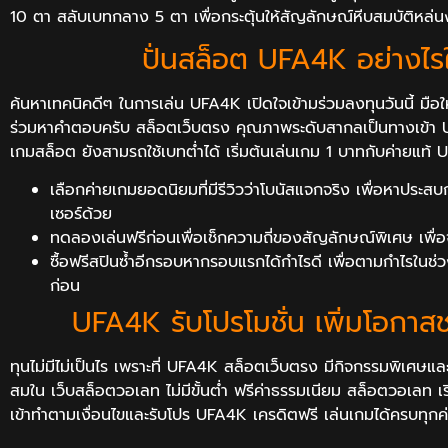
10 ตา สลับเบทกลาง 5 ตา เพื่อกระตุ้นให้สัญลักษณ์หีบสมบัติหล่น
ปั่นสล็อต UFA4K อย่างไรใ
ค้นหาเทคนิคดีๆ ในการเล่น UFA4K เปิดใจเข้ามร่วมลงทุนวันนี้ มือใ
ร่วมหาคำตอบครับ สล็อตเว็บตรง คุณภาพระดับสากลเป็นทางเข้า UFA4
เกมสล็อต ยังสามรถใช้เบทต่ำได้ เริ่มต้นเล่นเกม 1 บาทกับค่ายแท้
เลือกค่ายเกมยอดนิยมที่มีรีวิวว่าโบนัสแจกจริง เพื่อหาประ
เซอร์ด้วย
ทดลองเล่นฟรีก่อนเพื่อเช็กความถี่ของสัญลักษณ์พิเศษ เพื่อจ
ซื้อฟรีสปินซ้ำอีกรอบหากรอบแรกได้กำไรดี เพื่อตามกำไรในช่วงแ
ก่อน
UFA4K รับโปรโมชั่น เพิ่มโอกาส
ทุนไม่มีไม่เป็นไร เพราะที่ UFA4K สล็อตเว็บตรง มีกิจกรรมพิเศษแล
สมใน เว็บสล็อตวอเลท ไม่มีขั้นต่ำ ฟรีค่าธรรมเนียม สล็อตวอเลท เ
เข้าทำตามเงื่อนไขและรับโปร UFA4K เครดิตฟรี เล่นเกมได้ครบทุกค่าย 